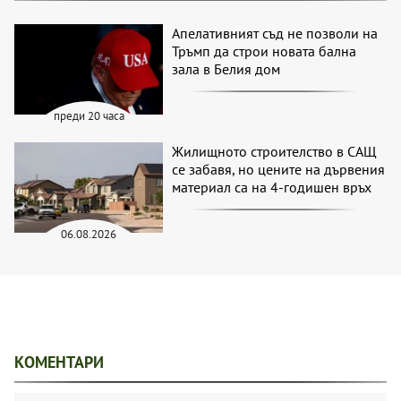
Апелативният съд не позволи на
Тръмп да строи новата бална
зала в Белия дом
преди 20 часа
Жилищното строителство в САЩ
се забавя, но цените на дървения
материал са на 4-годишен връх
06.08.2026
КОМЕНТАРИ