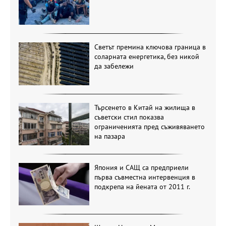
Светът премина ключова граница в
соларната енергетика, без никой
да забележи
Търсенето в Китай на жилища в
съветски стил показва
ограниченията пред съживяването
на пазара
Япония и САЩ са предприели
първа съвместна интервенция в
подкрепа на йената от 2011 г.