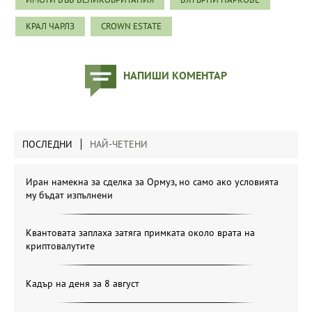
КРАЛ ЧАРЛЗ
CROWN ESTATE
НАПИШИ КОМЕНТАР
ПОСЛЕДНИ
НАЙ-ЧЕТЕНИ
Иран намекна за сделка за Ормуз, но само ако условията
му бъдат изпълнени
Квантовата заплаха затяга примката около врата на
криптовалутите
Кадър на деня за 8 август