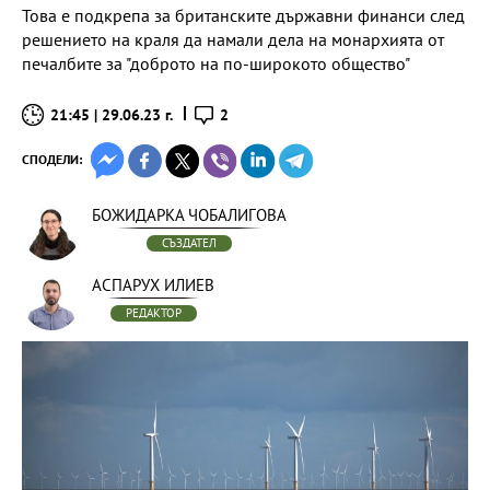
Това е подкрепа за британските държавни финанси след
решението на краля да намали дела на монархията от
печалбите за "доброто на по-широкото общество"
21:45 | 29.06.23 г.
2
СПОДЕЛИ:
БОЖИДАРКА ЧОБАЛИГОВА
СЪЗДАТЕЛ
АСПАРУХ ИЛИЕВ
РЕДАКТОР