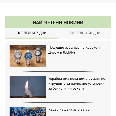
НАЙ-ЧЕТЕНИ НОВИНИ
ПОСЛЕДНИ 7 ДНИ
ПОСЛЕДНИ 30 ДНИ
Последно забелязан в Кореком.
Днес – в JULIANY
Украйна има нова цел в руския тил
- трудните за намиране установки
за балистични ракети
Кадър на деня за 3 август