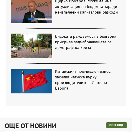
Щерьо Ножаров: Може да има
актуализация на бюджета заради
неизпълнени капиталови разходи
Високата раждаемост в България
прикрива задълбочаващата се
демографска криза
Китайският промишлен износ
засилва натиска върху
производителите в Източна
Европа
ОЩЕ ОТ НОВИНИ
ВИЖ ОЩЕ