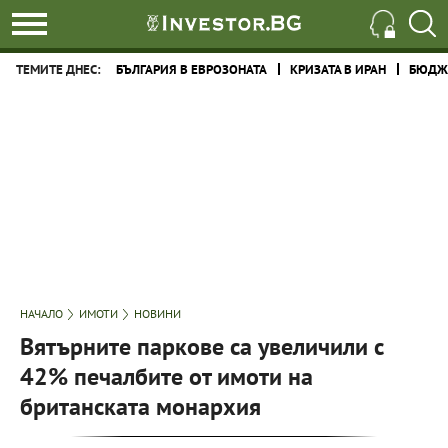
ТЕМИТЕ ДНЕС:
БЪЛГАРИЯ В ЕВРОЗОНАТА
КРИЗАТА В ИРАН
БЮДЖЕ
НАЧАЛО
ИМОТИ
НОВИНИ
Вятърните паркове са увеличили с
42% печалбите от имоти на
британската монархия