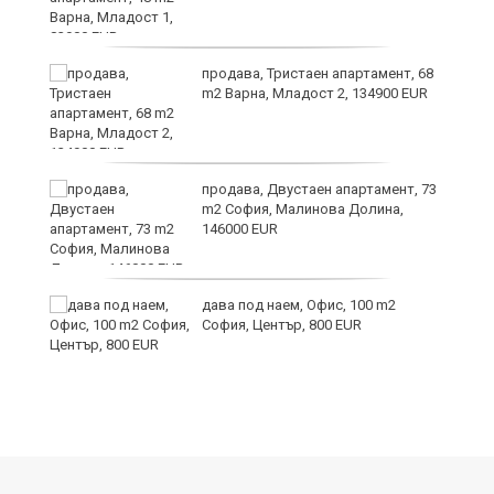
продава, Тристаен апартамент, 68
m2 Варна, Младост 2, 134900 EUR
продава, Двустаен апартамент, 73
m2 София, Малинова Долина,
146000 EUR
дава под наем, Офис, 100 m2
и
София, Център, 800 EUR