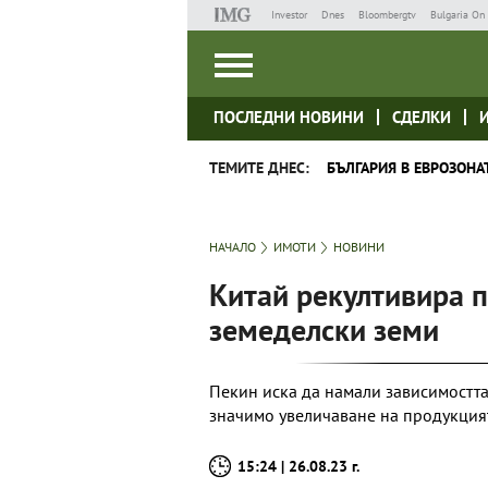
Investor
Dnes
Bloombergtv
Bulgaria On 
ПОСЛЕДНИ НОВИНИ
СДЕЛКИ
ТЕМИТЕ ДНЕС:
БЪЛГАРИЯ В ЕВРОЗОНА
НАЧАЛО
ИМОТИ
НОВИНИ
Китай рекултивира п
земеделски земи
Пекин иска да намали зависимостта 
значимо увеличаване на продукция
15:24 | 26.08.23 г.