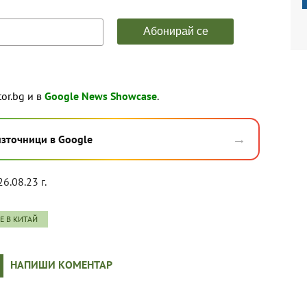
tor.bg и в
Google News Showcase
.
→
източници в Google
26.08.23 г.
Е В КИТАЙ
НАПИШИ КОМЕНТАР