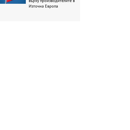
върху производителите в
Източна Европа