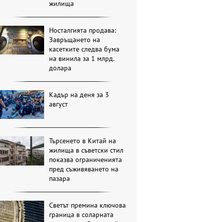
жилища
Носталгията продава:
Завръщането на
касетките следва бума
на винила за 1 млрд.
долара
Кадър на деня за 3
август
Търсенето в Китай на
жилища в съветски стил
показва ограниченията
пред съживяването на
пазара
Светът премина ключова
граница в соларната