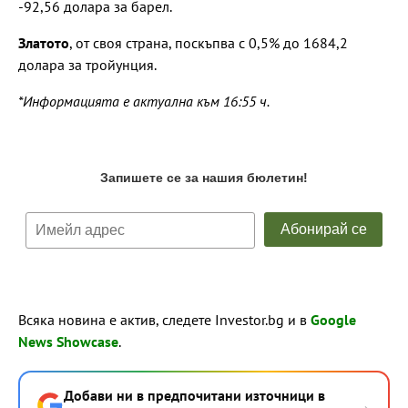
-92,56 долара за барел.
Златото
, от своя страна, поскъпва с 0,5% до 1684,2
долара за тройунция.
*Информацията е актуална към 16:55 ч.
Всяка новина е актив, следете Investor.bg и в
Google
News Showcase
.
Добави ни в предпочитани източници в
→