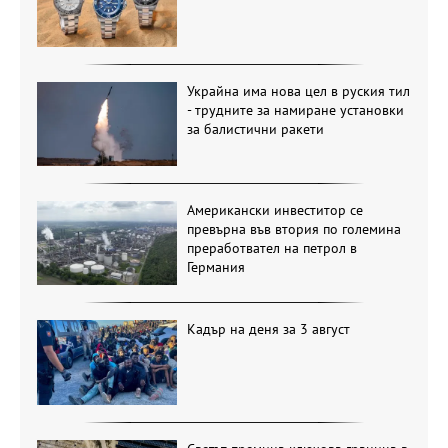
Украйна има нова цел в руския тил
- трудните за намиране установки
за балистични ракети
Американски инвеститор се
превърна във втория по големина
преработвател на петрол в
Германия
Кадър на деня за 3 август