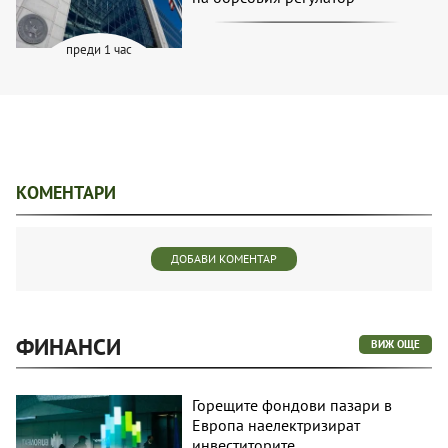
преди 1 час
КОМЕНТАРИ
ДОБАВИ КОМЕНТАР
ФИНАНСИ
ВИЖ ОЩЕ
Горещите фондови пазари в
Европа наелектризират
инвеститорите