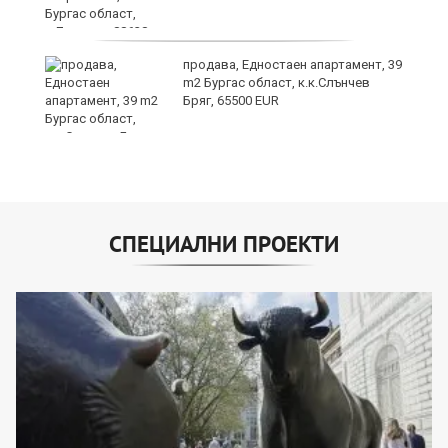
продава, Едностаен апартамент, 39
я"
m2 Бургас област, к.к.Слънчев
Бряг, 65500 EUR
СПЕЦИАЛНИ ПРОЕКТИ