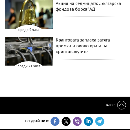
Акция на седмицата: „Българска
фондова борса“ АД
преди 5 часа
Квантовата заплаха затяга
примката около врата на
криптовалутите
преди 21 часа
НАГОРЕ
СЛЕДВАЙ НИ В: