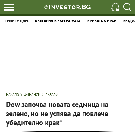
ТЕМИТЕ ДНЕС:
БЪЛГАРИЯ В ЕВРОЗОНАТА
КРИЗАТА В ИРАН
БЮДЖЕ
НАЧАЛО
ФИНАНСИ
ПАЗАРИ
Dow започва новата седмица на
зелено, но не успява да повлече
убедително крак*