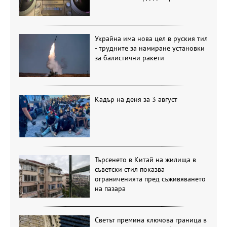
Украйна има нова цел в руския тил
- трудните за намиране установки
за балистични ракети
Кадър на деня за 3 август
Търсенето в Китай на жилища в
съветски стил показва
ограниченията пред съживяването
на пазара
Светът премина ключова граница в