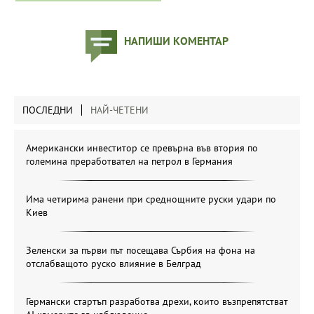
НАПИШИ КОМЕНТАР
ПОСЛЕДНИ
НАЙ-ЧЕТЕНИ
Американски инвеститор се превърна във втория по
големина преработвател на петрол в Германия
Има четирима ранени при среднощните руски удари по
Киев
Зеленски за първи път посещава Сърбия на фона на
отслабващото руско влияние в Белград
Германски стартъп разработва дрехи, които възпрепятстват