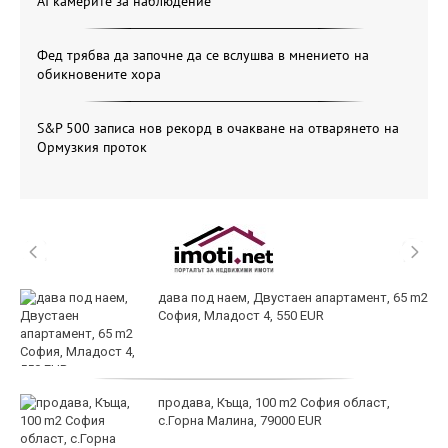
AI камерите за наблюдение
Фед трябва да започне да се вслушва в мнението на
обикновените хора
S&P 500 записа нов рекорд в очакване на отварянето на
Ормузкия проток
дава под наем, Двустаен апартамент, 65 m2
София, Младост 4, 550 EUR
продава, Къща, 100 m2 София област,
с.Горна Малина, 79000 EUR