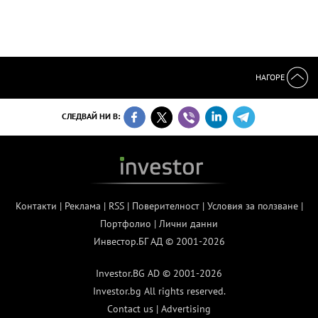
НАГОРЕ
СЛЕДВАЙ НИ В:
Контакти
|
Реклама
|
RSS
|
Поверителност
|
Условия за ползване
|
Портфолио
|
Лични данни
Инвестор.БГ АД © 2001-2026
Investor.BG AD © 2001-2026
Investor.bg All rights reserved.
Contact us
|
Advertising