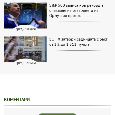
S&P 500 записа нов рекорд в
очакване на отварянето на
Ормузкия проток
преди 10 часа
SOFIX затвори седмицата с ръст
от 1% до 1 311 пункта
преди 14 часа
КОМЕНТАРИ