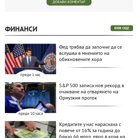
ДОБАВИ КОМЕНТАР
ФИНАНСИ
ВИЖ ОЩЕ
Фед трябва да започне да се
вслушва в мнението на
обикновените хора
преди 1 час
S&P 500 записа нов рекорд в
очакване на отварянето на
Ормузкия проток
преди 10 часа
Кредитите у нас нараснаха с
повече от 16% за година до
близо 66 млрд. евро в края на