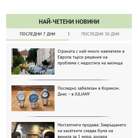
НАЙ-ЧЕТЕНИ НОВИНИ
ПОСЛЕДНИ 7 ДНИ
ПОСЛЕДНИ 30 ДНИ
Страната с най-много наематели в
Европа търси решение на
проблема с недостига на жилища
Последно забелязан в Кореком.
Днес – в JULIANY
Носталгията продава: Завръщането
на касетките следва бума на
винила за 1 млрд. долара