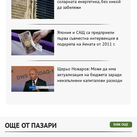
соларната енергетика, без никой
да забележи
Япония и САЩ са предприели
първа съвместна интервенция в
подкрепа на йената от 2011 г.
Щерьо Ножаров: Може да има
актуализация на бюджета заради
неизпълнени капиталови разходи
ОЩЕ ОТ ПАЗАРИ
ВИЖ ОЩЕ