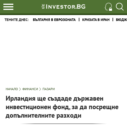
ТЕМИТЕ ДНЕС:
БЪЛГАРИЯ В ЕВРОЗОНАТА
КРИЗАТА В ИРАН
БЮДЖЕ
НАЧАЛО
ФИНАНСИ
ПАЗАРИ
Ирландия ще създаде държавен
инвестиционен фонд, за да посрещне
допълнителните разходи