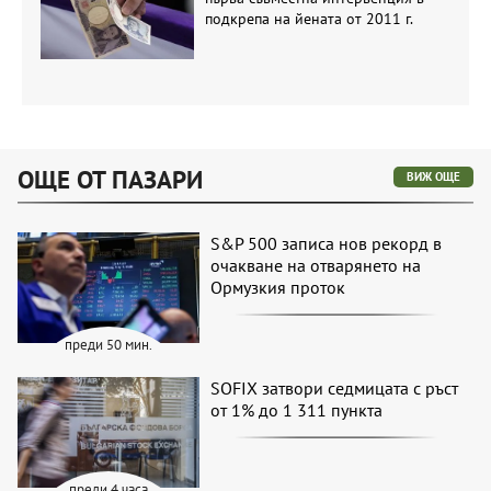
подкрепа на йената от 2011 г.
ОЩЕ ОТ ПАЗАРИ
ВИЖ ОЩЕ
S&P 500 записа нов рекорд в
очакване на отварянето на
Ормузкия проток
преди 50 мин.
SOFIX затвори седмицата с ръст
от 1% до 1 311 пункта
преди 4 часа