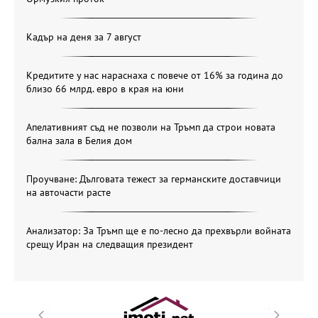
Кадър на деня за 7 август
Кредитите у нас нараснаха с повече от 16% за година до
близо 66 млрд. евро в края на юни
Апелативният съд не позволи на Тръмп да строи новата
бална зала в Белия дом
Проучване: Дълговата тежест за германските доставчици
на авточасти расте
Анализатор: За Тръмп ще е по-лесно да прехвърли войната
срещу Иран на следващия президент