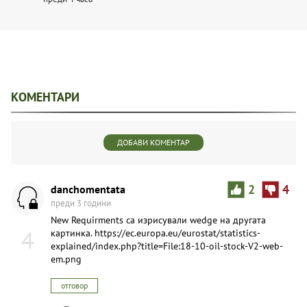
КОМЕНТАРИ
ДОБАВИ КОМЕНТАР
danchomentata
2
4
преди 3 години
New Requirments са изрисували wedge на другата
4
картинка. https://ec.europa.eu/eurostat/statistics-
explained/index.php?title=File:18-10-oil-stock-V2-web-
em.png
отговор