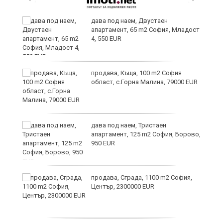
и
дава под наем, Двустаен
апартамент, 65 m2 София, Младост
4, 550 EUR
и
продава, Къща, 100 m2 София
област, с.Горна Малина, 79000 EUR
дава под наем, Тристаен
апартамент, 125 m2 София, Борово,
950 EUR
продава, Сграда, 1100 m2 София,
а
Център, 2300000 EUR