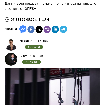
Данни вече показват намаление на износа на петрол от
страните от ОПЕК+
07:55 | 22.05.23 г.
4
СПОДЕЛИ:
ДЕЛЯНА ПЕТКОВА
СЪЗДАТЕЛ
БОЙЧО ПОПОВ
РЕДАКТОР