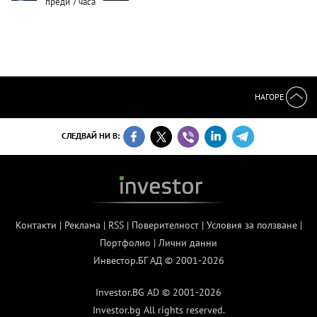
преди 7 часа
НАГОРЕ
СЛЕДВАЙ НИ В:
Контакти
|
Реклама
|
RSS
|
Поверителност
|
Условия за ползване
|
Портфолио
|
Лични данни
Инвестор.БГ АД © 2001-2026
Investor.BG AD © 2001-2026
Investor.bg All rights reserved.