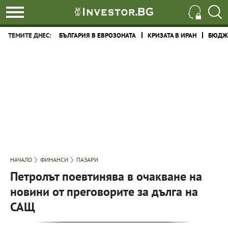
ТЕМИТЕ ДНЕС:
БЪЛГАРИЯ В ЕВРОЗОНАТА
КРИЗАТА В ИРАН
БЮДЖЕ
НАЧАЛО
ФИНАНСИ
ПАЗАРИ
Петролът поевтинява в очакване на
новини от преговорите за дълга на
САЩ