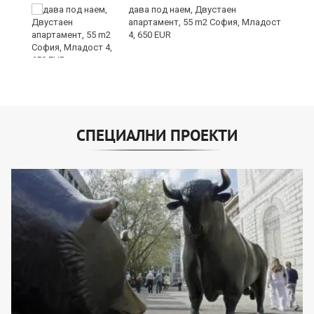
дава под наем, Двустаен
е
апартамент, 55 m2 София, Младост
и“
4, 650 EUR
СПЕЦИАЛНИ ПРОЕКТИ