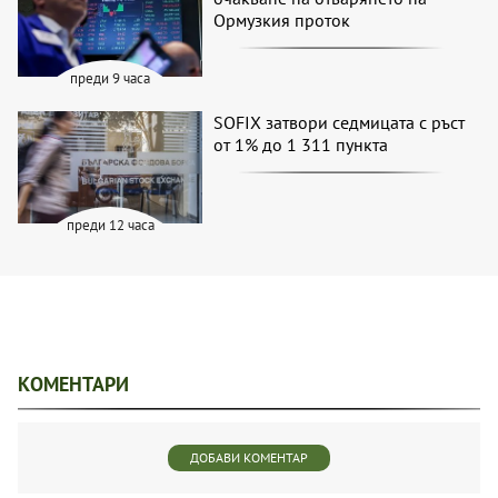
Ормузкия проток
преди 9 часа
SOFIX затвори седмицата с ръст
от 1% до 1 311 пункта
преди 12 часа
КОМЕНТАРИ
ДОБАВИ КОМЕНТАР