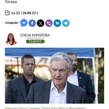
Лагард
11:23 | 26.08.23 г.
СПОДЕЛИ:
ЕЛЕНА КИРИЛОВА
СЪЗДАТЕЛ
Джером Пауъл. Снимка: David Paul Morris/Bloomberg