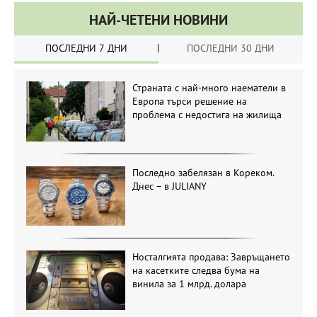
НАЙ-ЧЕТЕНИ НОВИНИ
ПОСЛЕДНИ 7 ДНИ
ПОСЛЕДНИ 30 ДНИ
Страната с най-много наематели в
Европа търси решение на
проблема с недостига на жилища
Последно забелязан в Кореком.
Днес – в JULIANY
Носталгията продава: Завръщането
на касетките следва бума на
винила за 1 млрд. долара