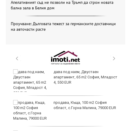
Апелативният съд не позволи на Тръмп да строи новата
бална зала в Белия дом
Проучване: Дълговата тежест за германските доставчици
на авточасти расте
дава под наем, Двустаен
апартамент, 65 m2 София, Младост
4, 550 EUR
продава, Къща, 100 m2 София
област, с.Горна Малина, 79000 EUR