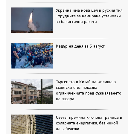
Украйна има нова цел в руския тил
- трудните за намиране установки
за балистични ракети
Кадър на деня за 3 август
Търсенето в Китай на жилища в
съветски стил показва
ограниченията пред съживяването
на пазара
Светът премина ключова граница в
соларната енергетика, без никой
да забележи