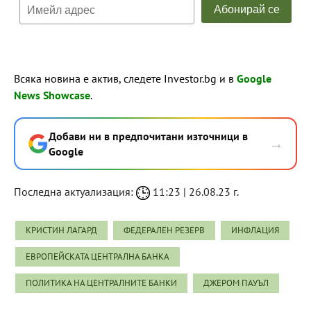
Всяка новина е актив, следете Investor.bg и в
Google
News Showcase
.
Добави ни в предпочитани източници в
→
Google
Последна актуализация:
11:23 | 26.08.23 г.
КРИСТИН ЛАГАРД
ФЕДЕРАЛЕН РЕЗЕРВ
ИНФЛАЦИЯ
ЕВРОПЕЙСКАТА ЦЕНТРАЛНА БАНКА
ПОЛИТИКА НА ЦЕНТРАЛНИТЕ БАНКИ
ДЖЕРОМ ПАУЪЛ