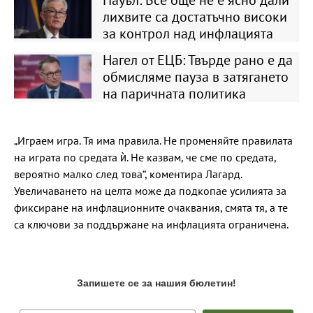
лихвите са достатъчно високи
за контрол над инфлацията
Нагел от ЕЦБ: Твърде рано е да
обмисляме пауза в затягането
на паричната политика
„Играем игра. Тя има правила. Не променяйте правилата
на играта по средата ѝ. Не казвам, че сме по средата,
вероятно малко след това“, коментира Лагард.
Увеличаването на целта може да подкопае усилията за
фиксиране на инфлационните очаквания, смята тя, а те
са ключови за поддържане на инфлацията ограничена.