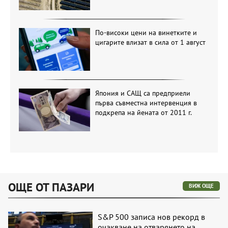
По-високи цени на винетките и
цигарите влизат в сила от 1 август
Япония и САЩ са предприели
първа съвместна интервенция в
подкрепа на йената от 2011 г.
ОЩЕ ОТ ПАЗАРИ
ВИЖ ОЩЕ
S&P 500 записа нов рекорд в
очакване на отварянето на