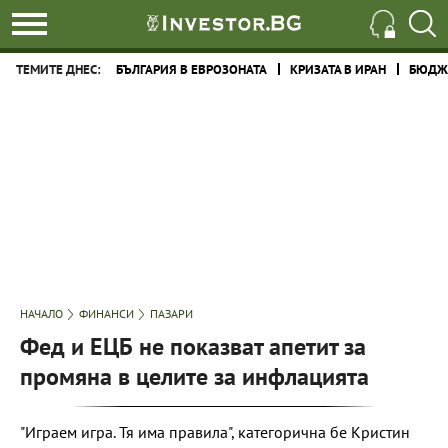
ТЕМИТЕ ДНЕС:
БЪЛГАРИЯ В ЕВРОЗОНАТА
КРИЗАТА В ИРАН
БЮДЖЕ
НАЧАЛО
ФИНАНСИ
ПАЗАРИ
Фед и ЕЦБ не показват апетит за
промяна в целите за инфлацията
"Играем игра. Тя има правила", категорична бе Кристин