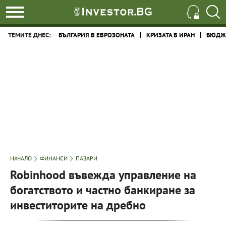
ТЕМИТЕ ДНЕС:
БЪЛГАРИЯ В ЕВРОЗОНАТА
КРИЗАТА В ИРАН
БЮДЖЕ
НАЧАЛО
ФИНАНСИ
ПАЗАРИ
Robinhood въвежда управление на
богатството и частно банкиране за
инвеститорите на дребно