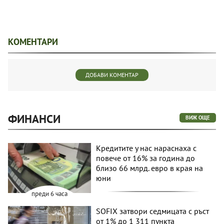
КОМЕНТАРИ
ДОБАВИ КОМЕНТАР
ФИНАНСИ
ВИЖ ОЩЕ
Кредитите у нас нараснаха с
повече от 16% за година до
близо 66 млрд. евро в края на
юни
преди 6 часа
SOFIX затвори седмицата с ръст
от 1% до 1 311 пункта