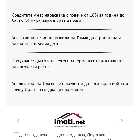
Кредитите у нас нараснаха с повече от 16% за година до
близо 66 млрд. евро в края на юни
Апелативният съд не позволи на Тръмп да строи новата
бална зала в Белия дом
Проучване: Дълговата тежест за германските доставчици
на авточасти расте
Анализатор: За Тръмп ще е по-лесно да прехвърли войната
срещу Иран на следващия президент
и
дава под наем, Двустаен