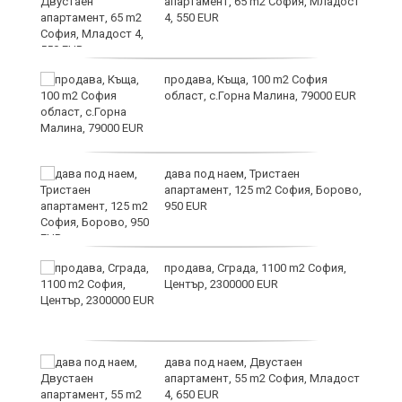
апартамент, 65 m2 София, Младост
4, 550 EUR
и
продава, Къща, 100 m2 София
област, с.Горна Малина, 79000 EUR
дава под наем, Тристаен
апартамент, 125 m2 София, Борово,
950 EUR
продава, Сграда, 1100 m2 София,
а
Център, 2300000 EUR
дава под наем, Двустаен
е
апартамент, 55 m2 София, Младост
и“
4, 650 EUR