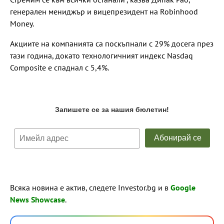
генерален мениджър и вицепрезидент на Robinhood
Money.
Акциите на компанията са поскъпнали с 29% досега през
тази година, докато технологичният индекс Nasdaq
Composite е спаднал с 5,4%.
Всяка новина е актив, следете Investor.bg и в
Google
News Showcase
.