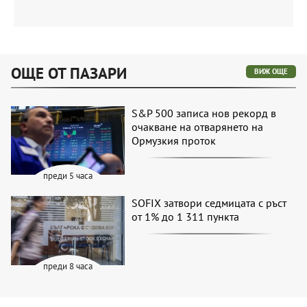
ОЩЕ ОТ ПАЗАРИ
ВИЖ ОЩЕ
S&P 500 записа нов рекорд в
очакване на отварянето на
Ормузкия проток
преди 5 часа
SOFIX затвори седмицата с ръст
от 1% до 1 311 пункта
преди 8 часа