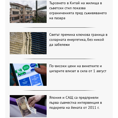
Търсенето в Китай на жилища в
съветски стил показва
ограниченията пред съживяването
на пазара
Светът премина ключова граница в
соларната енергетика, без никой
да забележи
По-високи цени на винетките и
цигарите влизат в сила от 1 август
Япония и САЩ са предприели
първа съвместна интервенция в
подкрепа на йената от 2011 г.