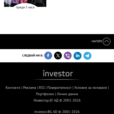
преди 5 часа
НАГОРЕ
СЛЕДВАЙ НИ В:
Контакти
|
Реклама
|
RSS
|
Поверителност
|
Условия за ползване
|
Портфолио
|
Лични данни
Инвестор.БГ АД © 2001-2026
Investor.BG AD © 2001-2026