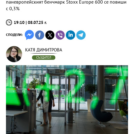
паневропейският бенчмарк Stoxx Europe 600 се повиши
с 0,3%
19:10 | 08.07.25 г.
СПОДЕЛИ:
КАТЯ ДИМИТРОВА
СЪЗДАТЕЛ