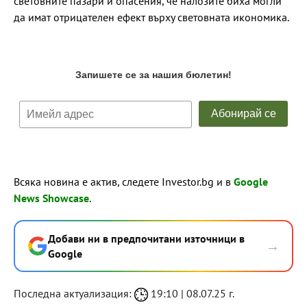
световните пазари и опасения, че налозите биха могли
да имат отрицателен ефект върху световната икономика.
Всяка новина е актив, следете Investor.bg и в
Google
News Showcase
.
Добави ни в предпочитани източници в
→
Google
Последна актуализация:
19:10 | 08.07.25 г.