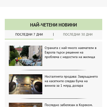
НАЙ-ЧЕТЕНИ НОВИНИ
ПОСЛЕДНИ 7 ДНИ
ПОСЛЕДНИ 30 ДНИ
Страната с най-много наематели в
Европа търси решение на
проблема с недостига на жилища
Носталгията продава: Завръщането
на касетките следва бума на
винила за 1 млрд. долара
Последно забелязан в Кореком.