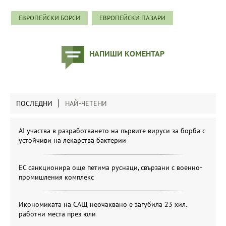
ЕВРОПЕЙСКИ БОРСИ
ЕВРОПЕЙСКИ ПАЗАРИ
НАПИШИ КОМЕНТАР
ПОСЛЕДНИ
НАЙ-ЧЕТЕНИ
AI участва в разработването на първите вируси за борба с
устойчиви на лекарства бактерии
ЕС санкционира още петима руснаци, свързани с военно-
промишления комплекс
Икономиката на САЩ неочаквано е загубила 23 хил.
работни места през юли