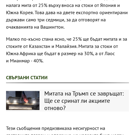
налага мита от 25% върху вноса на стоки от Япония и
Южна Корея. Това дава на двете експортно ориентирани
държави само три седмици, за да отговорят на
очакванията на Вашингтон.
Малко по-късно стана ясно, че 25% ще бъдат митата и за
стоките от Казахстан и Малайзия. Митата за стоки от
Южна Африка ще бъдат в размер на 30%, а от Лаос
и Мианмар - 40%.
СВЪРЗАНИ СТАТИИ
Митата на Тръмп се завръщат:
Ще се сринат ли акциите
отново?
Тези съобщения предизвикаха несигурност на