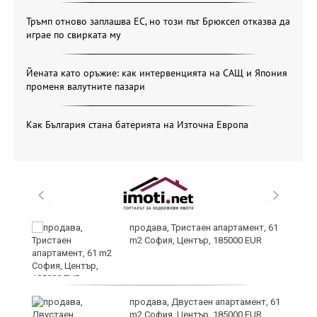
Тръмп отново заплашва ЕС, но този път Брюксел отказва да
играе по свирката му
Йената като оръжие: как интервенцията на САЩ и Япония
променя валутните пазари
Как България стана батерията на Източна Европа
продава, Тристаен апартамент, 61
m2 София, Център, 185000 EUR
и
продава, Двустаен апартамент, 61
m2 София, Център, 185000 EUR