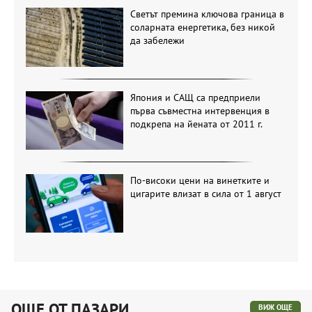
Светът премина ключова граница в
соларната енергетика, без никой
да забележи
Япония и САЩ са предприели
първа съвместна интервенция в
подкрепа на йената от 2011 г.
По-високи цени на винетките и
цигарите влизат в сила от 1 август
ОЩЕ ОТ ПАЗАРИ
ВИЖ ОЩЕ