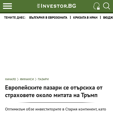
ТЕМИТЕ ДНЕС:
БЪЛГАРИЯ В ЕВРОЗОНАТА
КРИЗАТА В ИРАН
БЮДЖЕ
НАЧАЛО
ФИНАНСИ
ПАЗАРИ
Европейските пазари се отърсиха от
страховете около митата на Тръмп
Оптимизъм обзе инвеститорите в Стария континент, като