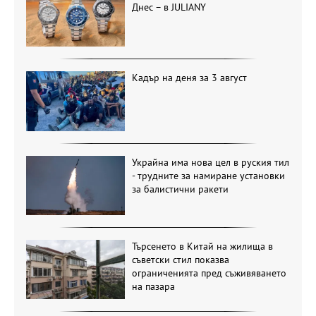
Днес – в JULIANY
Кадър на деня за 3 август
Украйна има нова цел в руския тил
- трудните за намиране установки
за балистични ракети
Търсенето в Китай на жилища в
съветски стил показва
ограниченията пред съживяването
на пазара