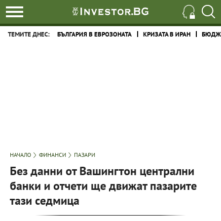
ТЕМИТЕ ДНЕС:
БЪЛГАРИЯ В ЕВРОЗОНАТА
КРИЗАТА В ИРАН
БЮДЖЕ
НАЧАЛО
ФИНАНСИ
ПАЗАРИ
Без данни от Вашингтон централни
банки и отчети ще движат пазарите
тази седмица