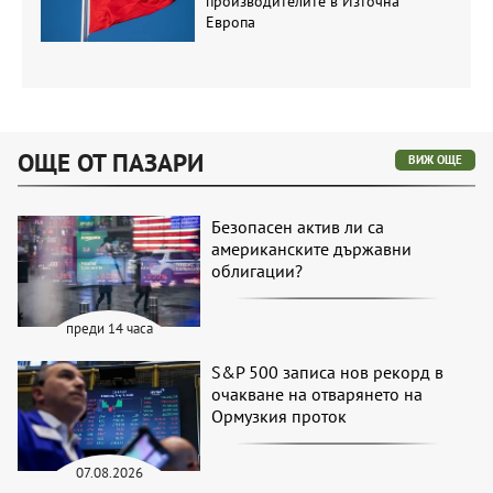
производителите в Източна
Европа
ОЩЕ ОТ ПАЗАРИ
ВИЖ ОЩЕ
Безопасен актив ли са
американските държавни
облигации?
преди 14 часа
S&P 500 записа нов рекорд в
очакване на отварянето на
Ормузкия проток
07.08.2026