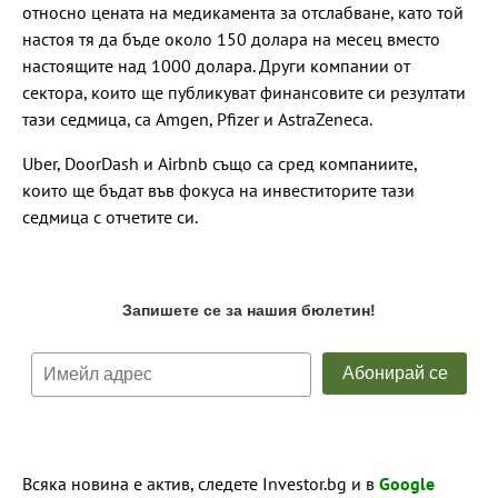
относно цената на медикамента за отслабване, като той
настоя тя да бъде около 150 долара на месец вместо
настоящите над 1000 долара. Други компании от
сектора, които ще публикуват финансовите си резултати
тази седмица, са Amgen, Pfizer и AstraZeneca.
Uber, DoorDash и Airbnb също са сред компаниите,
които ще бъдат във фокуса на инвеститорите тази
седмица с отчетите си.
Всяка новина е актив, следете Investor.bg и в
Google