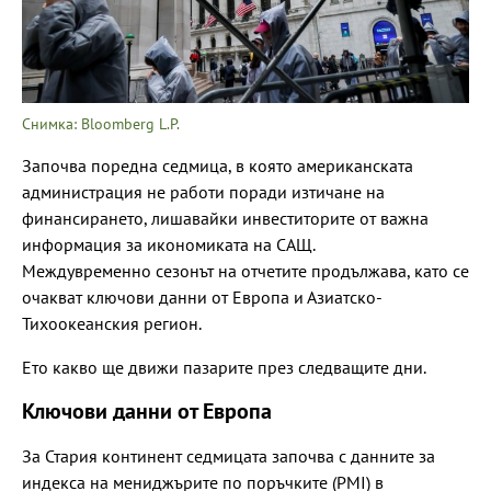
Снимка: Bloomberg L.P.
Започва поредна седмица, в която американската
администрация не работи поради изтичане на
финансирането, лишавайки инвеститорите от важна
информация за икономиката на САЩ.
Междувременно сезонът на отчетите продължава, като се
очакват ключови данни от Европа и Азиатско-
Тихоокеанския регион.
Ето какво ще движи пазарите през следващите дни.
Ключови данни от Европа
За Стария континент седмицата започва с данните за
индекса на мениджърите по поръчките (PMI) в