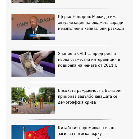
Щерьо Ножаров: Може да има
актуализация на бюджета заради
неизпълнени капиталови разходи
Япония и САЩ са предприели
първа съвместна интервенция в
подкрепа на йената от 2011 г.
Високата раждаемост в България
прикрива задълбочаващата се
демографска криза
Китайският промишлен износ
засилва натиска върху