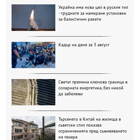
Украйна има нова цел в руския тил
- трудните за намиране установки
за балистични ракети
Кадър на деня за 3 август
Светът премина ключова граница в
соларната енергетика, без никой
да забележи
Търсенето в Китай на жилища в
съветски стил показва
ограниченията пред съживяването
на пазара