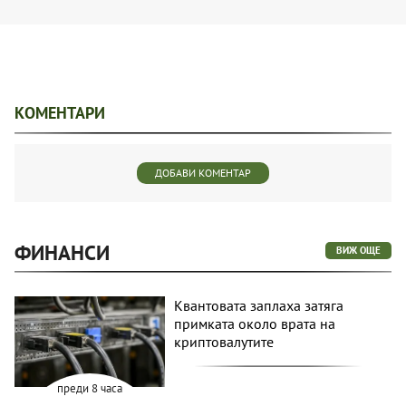
КОМЕНТАРИ
ДОБАВИ КОМЕНТАР
ФИНАНСИ
ВИЖ ОЩЕ
Квантовата заплаха затяга
примката около врата на
криптовалутите
преди 8 часа