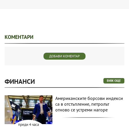
КОМЕНТАРИ
ДОБАВИ КОМЕНТАР
ФИНАНСИ
ВИЖ ОЩЕ
Американските борсови индекси
са в отстъпление, петролът
отново се устреми нагоре
преди 4 часа