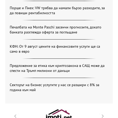
Порше и Пиех: VW трябва да намали бързо разходите, за
да повиши рентабилността
Печалбата на Monte Paschi засенчи прогнозите, докато
банката разглежда оферта за поглъщане
КФН: От 9 август цените на финансовите услуги ще са
само в евро
Предложение за етика към криптозакона в САЩ може да
спести на Тръмп милиони от данъци
Секторът на бизнес услугите у нас се разшири с 8% за
година към май