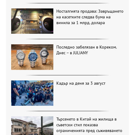
Носталгията продава: Завръщането
на касетките следва бума на
винила за 1 млрд. долара
Последно забелязан в Кореком.
Днес – в JULIANY
Кадър на деня за 3 август
Търсенето в Китай на жилища в
съветски стил показва
ограниченията пред съживяването