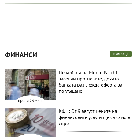
ФИНАНСИ
ВИЖ ОЩЕ
Печалбата на Monte Paschi
засенчи прогнозите, докато
банката разглежда оферта за
поглъщане
преди 23 мин.
КФН: От 9 август цените на
финансовите услуги ще са само в
евро