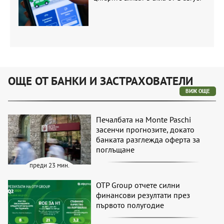
ОЩЕ ОТ БАНКИ И ЗАСТРАХОВАТЕЛИ
ВИЖ ОЩЕ
Печалбата на Monte Paschi
засенчи прогнозите, докато
банката разглежда оферта за
поглъщане
преди 23 мин.
OTP Group отчете силни
финансови резултати през
първото полугодие