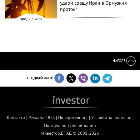
удари срещу Иран в Ормузкия
проток*
преди 4 часа
НАГОРЕ
СЛЕДВАЙ НИ В:
Контакти
|
Реклама
|
RSS
|
Поверителност
|
Условия за ползване
|
Портфолио
|
Лични данни
Инвестор.БГ АД © 2001-2026