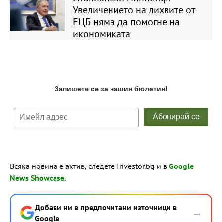
Увеличението на лихвите от
ЕЦБ няма да помогне на
икономиката
Всяка новина е актив, следете Investor.bg и в
Google
News Showcase
.
Добави ни в предпочитани източници в
→
Google