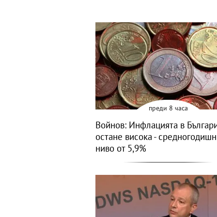
преди 8 часа
Войнов: Инфлацията в Българ
остане висока - средногодиш
ниво от 5,9%