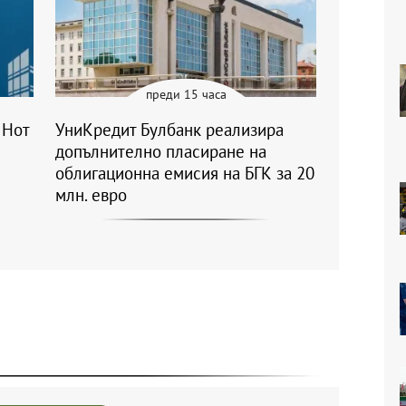
преди 15 часа
 Нот
УниКредит Булбанк реализира
допълнително пласиране на
облигационна емисия на БГК за 20
млн. евро