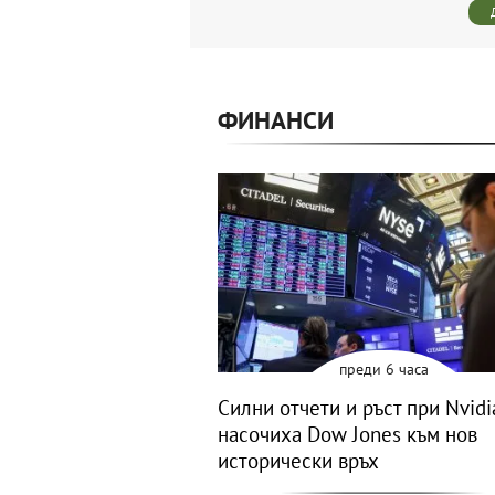
ФИНАНСИ
преди 6 часа
Силни отчети и ръст при Nvidi
насочиха Dow Jones към нов
исторически връх