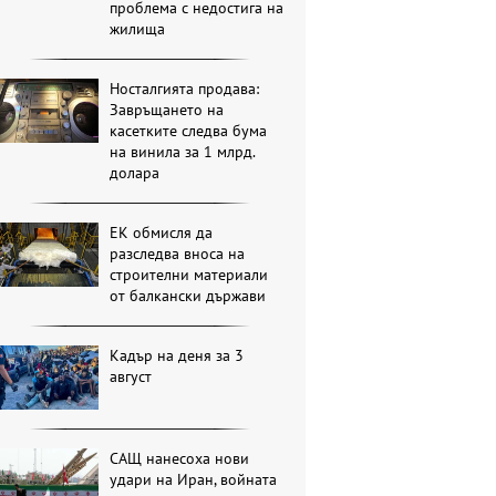
проблема с недостига на
жилища
Носталгията продава:
Завръщането на
касетките следва бума
на винила за 1 млрд.
долара
ЕК обмисля да
разследва вноса на
строителни материали
от балкански държави
Кадър на деня за 3
август
САЩ нанесоха нови
удари на Иран, войната