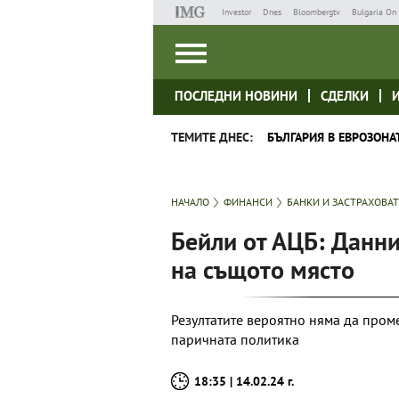
Investor
Dnes
Bloombergtv
Bulgaria On 
ПОСЛЕДНИ НОВИНИ
СДЕЛКИ
ТЕМИТЕ ДНЕС:
БЪЛГАРИЯ В ЕВРОЗОНА
НАЧАЛО
ФИНАНСИ
БАНКИ И ЗАСТРАХОВА
Бейли от АЦБ: Данни
на същото място
Резултатите вероятно няма да пром
паричната политика
18:35 | 14.02.24 г.