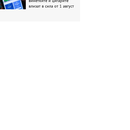
винетките и цигарите
влизат в сила от 1 август