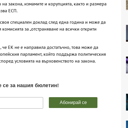
 на закона, измамите и корупцията, както и размера
азва ЕСП.
 своя специален доклад след една година и може да
комисията за „отстраняване на всички открити
 че ЕК не е направила достатъчно, това може да
опейския парламент, който поддържа политическия
според условията на върховенството на закона.