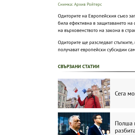
Снимка: Архив Ройтерс
Одиторите на Европейския съюз за
била ефективна в защитаването на
на върховенството на закона в стра
Одиторите ще разследват стъпките, 
получават европейски субсидии сам
СВЪРЗАНИ СТАТИИ
Сега мо
Полша 
разбит