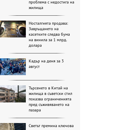
проблема с недостига на
жилища
Носталгията продава:
Завръщането на
касетките следва бума
на винила за 1 млрд.
долара
Кадър на деня за 3
август
Търсенето в Китай на
жилища в съветски стил
показва ограниченията
пред съживяването на
пазара
Светът премина ключова