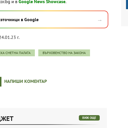
tor.bg и в
Google News Showcase
.
→
източници в Google
24.01.23 г.
КА СМЕТНА ПАЛАТА
ВЪРХОВЕНСТВО НА ЗАКОНА
НАПИШИ КОМЕНТАР
ДЖЕТ
ВИЖ ОЩЕ