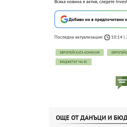
Всяка новина е актив, следете Inves
Добави ни в предпочитани 
Последна актуализация:
10:14 | 
ЕВРОПЕЙСКАТА КОМИСИЯ
ЕВРОПЕЙС
БЮДЖЕТЪТ НА ЕС
ОЩЕ ОТ ДАНЪЦИ И БЮ