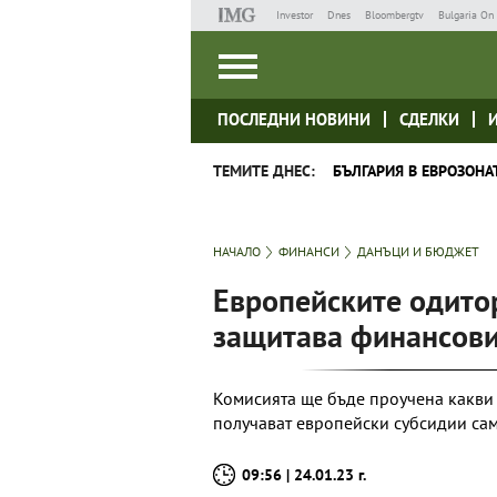
Investor
Dnes
Bloombergtv
Bulgaria On 
ПОСЛЕДНИ НОВИНИ
СДЕЛКИ
ТЕМИТЕ ДНЕС:
БЪЛГАРИЯ В ЕВРОЗОНА
НАЧАЛО
ФИНАНСИ
ДАНЪЦИ И БЮДЖЕТ
Европейските одитор
защитава финансови
Комисията ще бъде проучена какви с
получават европейски субсидии сам
09:56 | 24.01.23 г.