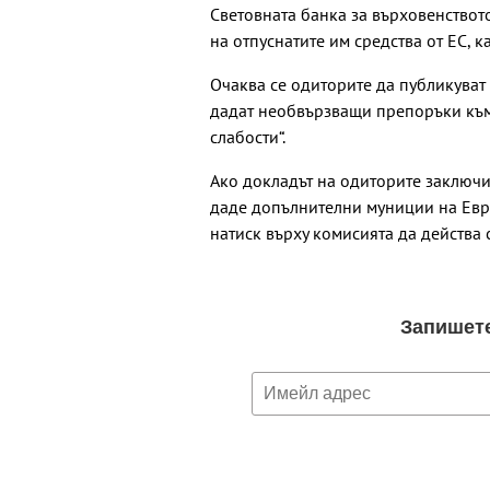
Световната банка за върховенството
на отпуснатите им средства от ЕС, к
Очаква се одиторите да публикуват
дадат необвързващи препоръки към 
слабости“.
Ако докладът на одиторите заключи,
даде допълнителни муниции на Евр
натиск върху комисията да действа 