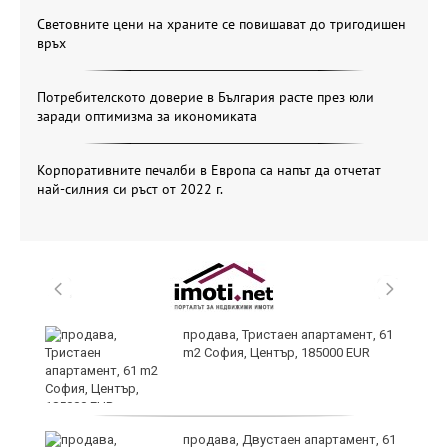
Световните цени на храните се повишават до тригодишен
връх
Потребителското доверие в България расте през юли
заради оптимизма за икономиката
Корпоративните печалби в Европа са напът да отчетат
най-силния си ръст от 2022 г.
уби
продава, Тристаен апартамент, 61
m2 София, Център, 185000 EUR
продава, Двустаен апартамент, 61