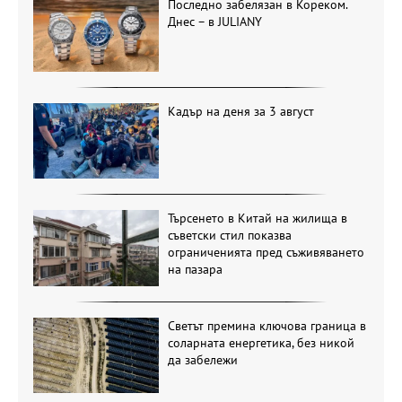
Последно забелязан в Кореком.
Днес – в JULIANY
Кадър на деня за 3 август
Търсенето в Китай на жилища в
съветски стил показва
ограниченията пред съживяването
на пазара
Светът премина ключова граница в
соларната енергетика, без никой
да забележи