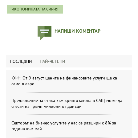
ИКОНОМИКАТА НА СИРИЯ
НАПИШИ КОМЕНТАР
ПОСЛЕДНИ
НАЙ-ЧЕТЕНИ
КФН: От 9 август цените на финансовите услуги ще са
само в евро
Предложение за етика към криптозакона в САЩ може да
спести на Тръмп милиони от данъци
Секторът на бизнес услугите у нас се разшири с 8% за
година към май