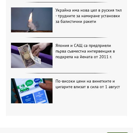
Украйна има нова цел в руския тил
- трудните за намиране установки
за балистични ракети
Япония и САЩ са предприели
първа съвместна интервенция в
подкрепа на йената от 2011 г.
По-високи цени на винетките и
цигарите влизат в сила от 1 август