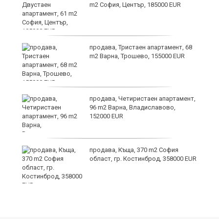
m2 София, Център, 185000 EUR
за
продава, Тристаен апартамент, 68
а
m2 Варна, Трошево, 155000 EUR
продава, Четиристаен апартамент,
ъв
96 m2 Варна, Владиславово,
152000 EUR
продава, Къща, 370 m2 София
област, гр. Костинброд, 358000 EUR