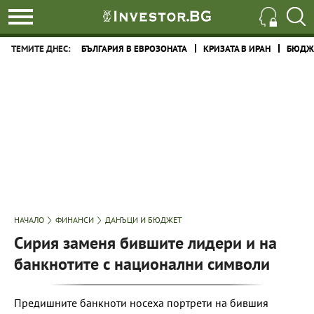
ТЕМИТЕ ДНЕС:
БЪЛГАРИЯ В ЕВРОЗОНАТА
КРИЗАТА В ИРАН
БЮДЖЕ
НАЧАЛО
ФИНАНСИ
ДАНЪЦИ И БЮДЖЕТ
Сирия заменя бившите лидери и на
банкнотите с национални символи
Предишните банкноти носеха портрети на бившия