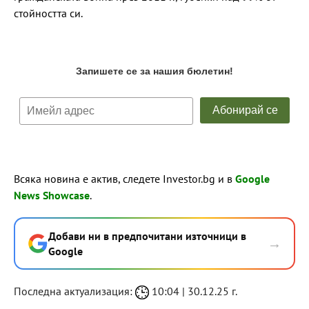
стойността си.
Всяка новина е актив, следете Investor.bg и в
Google
News Showcase
.
Добави ни в предпочитани източници в
→
Google
Последна актуализация:
10:04 | 30.12.25 г.