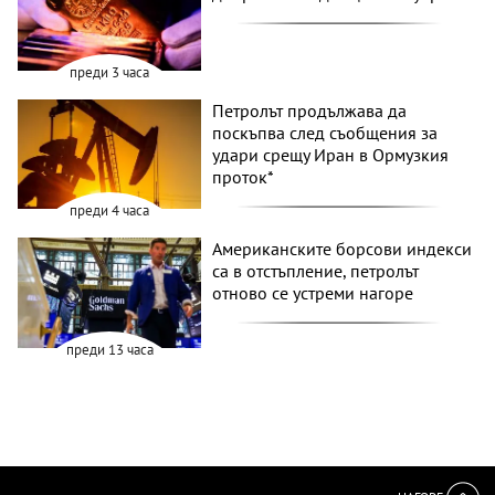
преди 3 часа
Петролът продължава да
поскъпва след съобщения за
удари срещу Иран в Ормузкия
проток*
преди 4 часа
Американските борсови индекси
са в отстъпление, петролът
отново се устреми нагоре
преди 13 часа