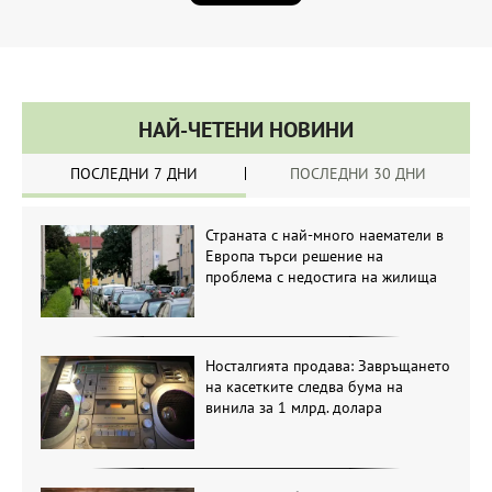
НАЙ-ЧЕТЕНИ НОВИНИ
ПОСЛЕДНИ 7 ДНИ
ПОСЛЕДНИ 30 ДНИ
Страната с най-много наематели в
Европа търси решение на
проблема с недостига на жилища
Носталгията продава: Завръщането
на касетките следва бума на
винила за 1 млрд. долара