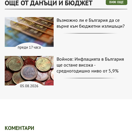
ОЩЕ ОТ ДАНЪЦИ И БЮДЖЕТ
ВИЖ ОЩЕ
Възможно ли е България да се
върне към бюджетни излишъци?
преди 17 часа
Войнов: Инфлацията в България
ще остане висока -
средногодишно ниво от 5,9%
05.08.2026
КОМЕНТАРИ