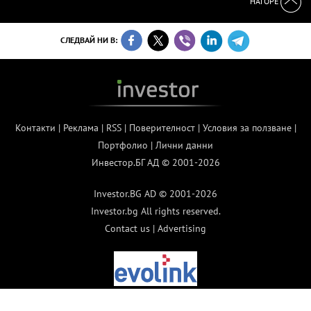
НАГОРЕ
СЛЕДВАЙ НИ В:
Контакти
|
Реклама
|
RSS
|
Поверителност
|
Условия за ползване
|
Портфолио
|
Лични данни
Инвестор.БГ АД © 2001-2026
Investor.BG AD © 2001-2026
Investor.bg All rights reserved.
Contact us
|
Advertising