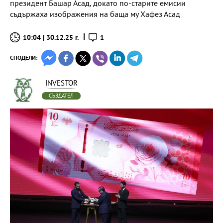
президент Башар Асад, докато по-старите емисии
съдържаха изображения на баща му Хафез Асад
10:04 | 30.12.25 г.
1
СПОДЕЛИ:
INVESTOR
СЪЗДАТЕЛ