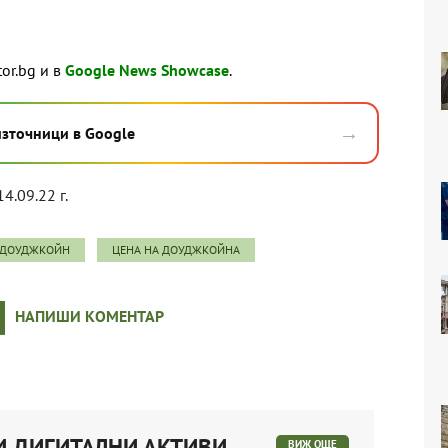
tor.bg и в
Google News Showcase
.
→
източници в Google
14.09.22 г.
ДОУДЖКОЙН
ЦЕНА НА ДОУДЖКОЙНА
НАПИШИ КОМЕНТАР
И ДИГИТАЛНИ АКТИВИ
ВИЖ ОЩЕ