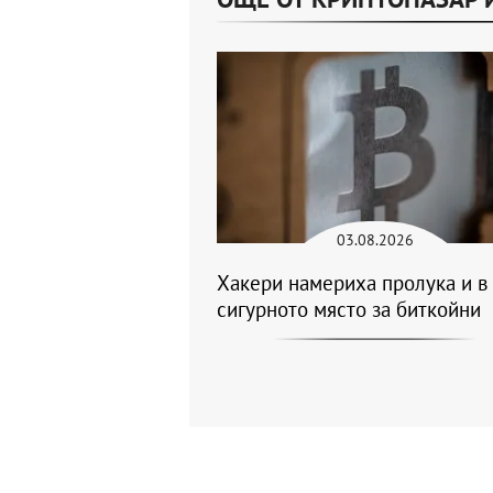
03.08.2026
Хакери намериха пролука и в
сигурното място за биткойни