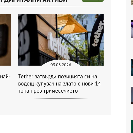
03.08.2026
 най-
Tether затвърди позицията си на
водещ купувач на злато с нови 14
тона през тримесечието