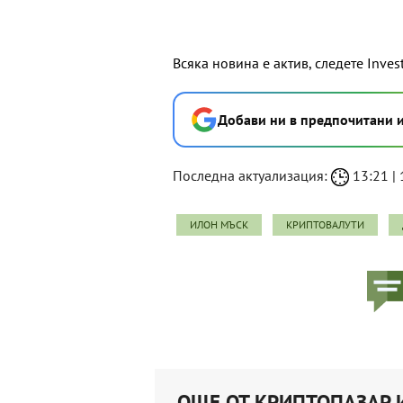
Всяка новина е актив, следете Inves
Добави ни в предпочитани 
Последна актуализация:
13:21 | 
ИЛОН МЪСК
КРИПТОВАЛУТИ
ОЩЕ ОТ КРИПТОПАЗАР 