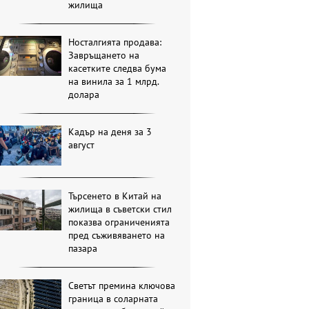
жилища
Носталгията продава:
Завръщането на
касетките следва бума
на винила за 1 млрд.
долара
Кадър на деня за 3
август
Търсенето в Китай на
жилища в съветски стил
показва ограниченията
пред съживяването на
пазара
Светът премина ключова
граница в соларната