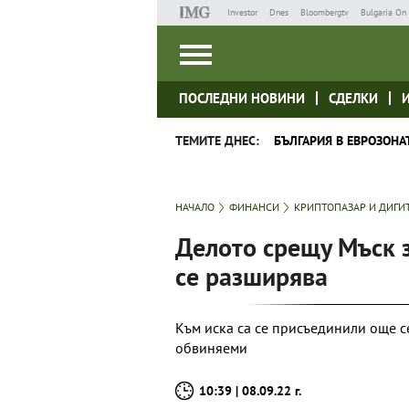
Investor
Dnes
Bloombergtv
Bulgaria On 
ПОСЛЕДНИ НОВИНИ
СДЕЛКИ
ТЕМИТЕ ДНЕС:
БЪЛГАРИЯ В ЕВРОЗОНА
НАЧАЛО
ФИНАНСИ
КРИПТОПАЗАР И ДИГИ
Делото срещу Мъск 
се разширява
Към иска са се присъединили още с
обвиняеми
10:39 | 08.09.22 г.