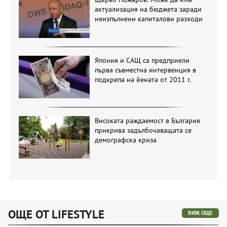
актуализация на бюджета заради
неизпълнени капиталови разходи
Япония и САЩ са предприели
първа съвместна интервенция в
подкрепа на йената от 2011 г.
Високата раждаемост в България
прикрива задълбочаващата се
демографска криза
ОЩЕ ОТ LIFESTYLE
ВИЖ ОЩЕ