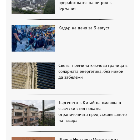
преработвател на петрол в
Германия
Кадър на деня за 3 август
Светът премина ключова граница в
соларната енергетика, без никой
да забележи
Търсенето в Китай на жилища в
съветски стил показва
ограниченията пред съживяването
на пазара
Щерьо Ножаров: Може да има