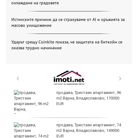
охлаждане на градовете
Истинските причини да се страхуваме от AI и оръжията за
масово унищожение
Ударът срещу Coinkite показа, че защитата на биткойн се
оказва трудно начинание
продава, Тристаен апартамент, 96
m2 Варна, Владиславово, 170000
EUR
продава, Тристаен апартамент, 74
m2 Варна, Владиславово, 149000
EUR