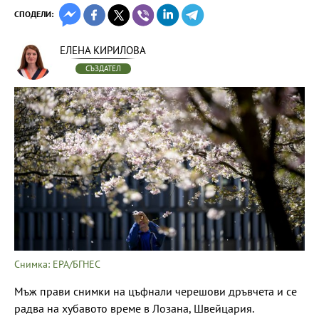
СПОДЕЛИ:
ЕЛЕНА КИРИЛОВА
СЪЗДАТЕЛ
Снимка: EPA/БГНЕС
Мъж прави снимки на цъфнали черешови дръвчета и се
радва на хубавото време в Лозана, Швейцария.