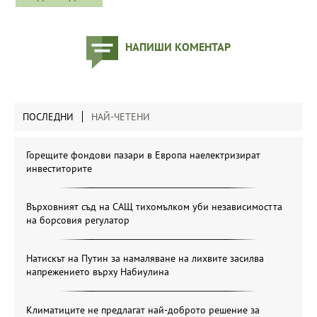
НАПИШИ КОМЕНТАР
ПОСЛЕДНИ
НАЙ-ЧЕТЕНИ
Горещите фондови пазари в Европа наелектризират
инвеститорите
Върховният съд на САЩ тихомълком уби независимостта
на борсовия регулатор
Натискът на Путин за намаляване на лихвите засилва
напрежението върху Набиулина
Климатиците не предлагат най-доброто решение за