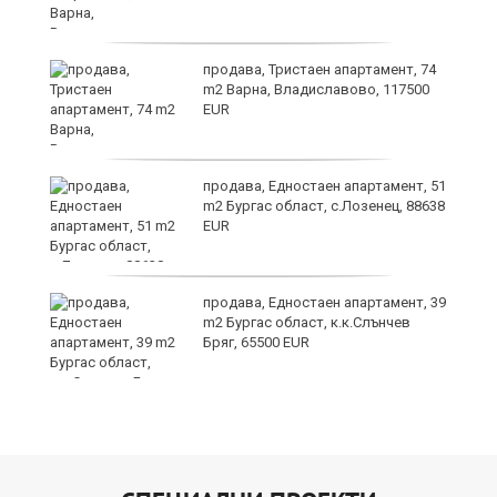
продава, Тристаен апартамент, 74
m2 Варна, Владиславово, 117500
EUR
продава, Едностаен апартамент, 51
m2 Бургас област, с.Лозенец, 88638
EUR
а
продава, Едностаен апартамент, 39
m2 Бургас област, к.к.Слънчев
Бряг, 65500 EUR