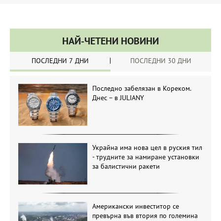
НАЙ-ЧЕТЕНИ НОВИНИ
ПОСЛЕДНИ 7 ДНИ
ПОСЛЕДНИ 30 ДНИ
Последно забелязан в Кореком.
Днес – в JULIANY
Украйна има нова цел в руския тил
- трудните за намиране установки
за балистични ракети
Американски инвеститор се
превърна във втория по големина