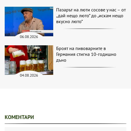
Пазарът на люти сосове у нас – от
„дай нещо люто“ до „искам нещо
вкусно люто“
06.08.2026
Броят на пивоварните в
Германия стигна 10-годишно
дъно
04.08.2026
КОМЕНТАРИ