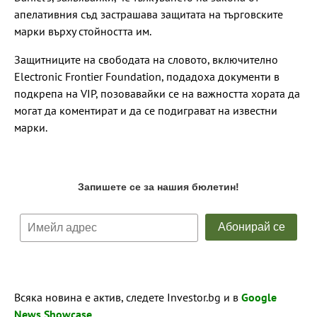
апелативния съд застрашава защитата на търговските
марки върху стойността им.
Защитниците на свободата на словото, включително
Electronic Frontier Foundation, подадоха документи в
подкрепа на VIP, позовавайки се на важността хората да
могат да коментират и да се подиграват на известни
марки.
Всяка новина е актив, следете Investor.bg и в
Google
News Showcase
.