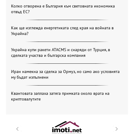
Колко отворена е България към световната икономика
отвъд ЕС?
Как ще изглежда енергетиката след края на войната в
Украйна?
Украйна купи ракети ATACMS и снаряди от Турция, в
сделката участва и българска компания
Иран намекна за сделка за Ормуз, но само ако условията
му бъдат изпълнени
Квантовата заплаха затяга примката около врата на
криптовалутите