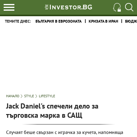
ТЕМИТЕ ДНЕС:
БЪЛГАРИЯ В ЕВРОЗОНАТА
КРИЗАТА В ИРАН
БЮДЖЕ
НАЧАЛО
STYLE
LIFESTYLE
Jack Daniel's спечели дело за
търговска марка в САЩ
Случаят беше свързан с играчка за кучета, напомняща