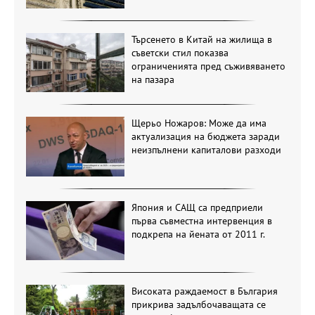
Търсенето в Китай на жилища в
съветски стил показва
ограниченията пред съживяването
на пазара
Щерьо Ножаров: Може да има
актуализация на бюджета заради
неизпълнени капиталови разходи
Япония и САЩ са предприели
първа съвместна интервенция в
подкрепа на йената от 2011 г.
Високата раждаемост в България
прикрива задълбочаващата се