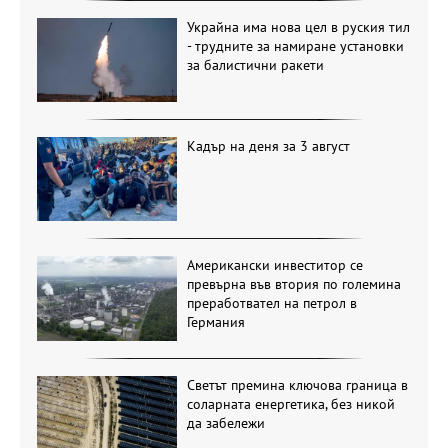
Украйна има нова цел в руския тил
- трудните за намиране установки
за балистични ракети
Кадър на деня за 3 август
Американски инвеститор се
превърна във втория по големина
преработвател на петрол в
Германия
Светът премина ключова граница в
соларната енергетика, без никой
да забележи