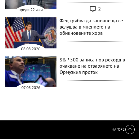
2
преди 22 часа
Фед трябва да започне да се
вслушва в мнението на
обикновените хора
08.08.2026
S&P 500 записа нов рекорд в
очакване на отварянето на
Ормузкия проток
07.08.2026
НАГОРЕ