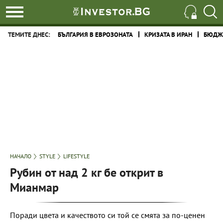
ТЕМИТЕ ДНЕС:
БЪЛГАРИЯ В ЕВРОЗОНАТА
КРИЗАТА В ИРАН
БЮДЖЕ
НАЧАЛО
STYLE
LIFESTYLE
Рубин от над 2 кг бе открит в
Мианмар
Поради цвета и качеството си той се смята за по-ценен