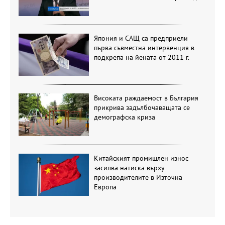
Япония и САЩ са предприели
първа съвместна интервенция в
подкрепа на йената от 2011 г.
Високата раждаемост в България
прикрива задълбочаващата се
демографска криза
Китайският промишлен износ
засилва натиска върху
производителите в Източна
Европа