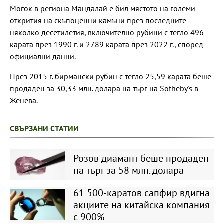
Могок в региона Мандалай е бил мястото на големи
открития на скъпоценни камъни през последните
няколко десетилетия, включително рубини с тегло 496
карата през 1990 г. и 2789 карата през 2022 г., според
официални данни.
През 2015 г. бирмански рубин с тегло 25,59 карата беше
продаден за 30,33 млн. долара на търг на Sotheby's в
Женева.
СВЪРЗАНИ СТАТИИ
Розов диамант беше продаден
на търг за 58 млн. долара
61 500-каратов сапфир вдигна
акциите на китайска компания
с 900%