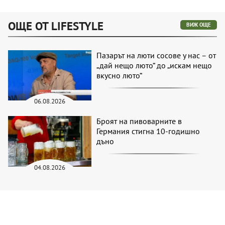
ОЩЕ ОТ LIFESTYLE
ВИЖ ОЩЕ
Пазарът на люти сосове у нас – от
„дай нещо люто“ до „искам нещо
вкусно люто“
06.08.2026
Броят на пивоварните в
Германия стигна 10-годишно
дъно
04.08.2026