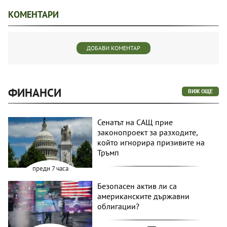
КОМЕНТАРИ
ДОБАВИ КОМЕНТАР
ФИНАНСИ
ВИЖ ОЩЕ
Сенатът на САЩ прие
законопроект за разходите,
който игнорира призивите на
Тръмп
преди 7 часа
Безопасен актив ли са
американските държавни
облигации?