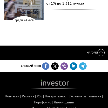
от 1% до 1 311 пункта
преди 24 часа
НАГОРЕ
СЛЕДВАЙ НИ В:
Контакти
|
Реклама
|
RSS
|
Поверителност
|
Условия за ползване
|
Портфолио
|
Лични данни