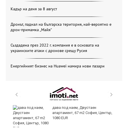
Кадър на деня за 8 август
Дронът, паднал на българска територия, най-вероятно е
дрон-примамка „Майя“
Създадена през 2022 г. компания е в основата на
украинските атаки с дронове срещу Русия
Енергийният бизнес на Huawei намира нови пазари
дава под наем, Двустаен
апартамент, 67 m2 София, Център,
1080 EUR