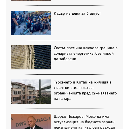
Кадър на деня за 3 август
Светът премина ключова граница в
соларната енергетика, без никой
да забележи
Търсенето в Китай на жилища в
съветски стил показва
ограниченията пред съживяването
на пазара
Щерьо Ножаров: Може да има
актуализация на бюджета заради
неизпълнени капиталови разходи