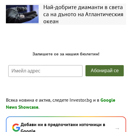
Най-добрите диаманти в света
са на дъното на Атлантическия
океан
Всяка новина е актив, следете Investor.bg и в
Google
News Showcase
.
Добави ни в предпочитани източници в
→
Google