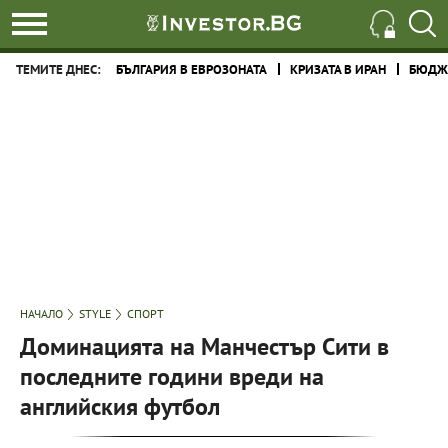
ТЕМИТЕ ДНЕС:
БЪЛГАРИЯ В ЕВРОЗОНАТА
КРИЗАТА В ИРАН
БЮДЖЕ
НАЧАЛО
STYLE
СПОРТ
Доминацията на Манчестър Сити в
последните години вреди на
английския футбол