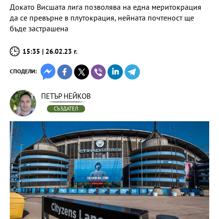
Докато Висшата лига позволява на една меритокрация
да се превърне в плутокрация, нейната почтеност ще
бъде застрашена
15:35 | 26.02.23 г.
СПОДЕЛИ:
ПЕТЪР НЕЙКОВ
СЪЗДАТЕЛ