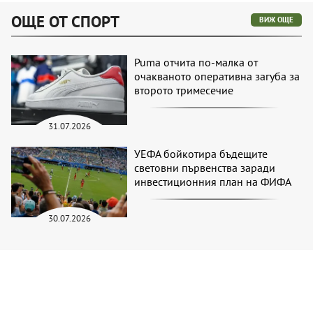
ОЩЕ ОТ СПОРТ
ВИЖ ОЩЕ
Puma отчита по-малка от
очакваното оперативна загуба за
второто тримесечие
31.07.2026
УЕФА бойкотира бъдещите
световни първенства заради
инвестиционния план на ФИФА
30.07.2026