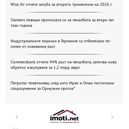
Wizz Air отчете загуба за второто тримесечие на 2026 г.
Siemens повиши прогнозата си за печалбата за втори път
тази година
Индустриалните поръчки в Германия са отбелязали по-
силен от очаквания ръст
Commerzbank отчете 94% ръст на печалбата, започва ново
обратно изкупуване за 1,2 млрд. евро
Петролът поевтинява, след като Иран и Оман постигнаха
споразумение за Ормузкия проток*