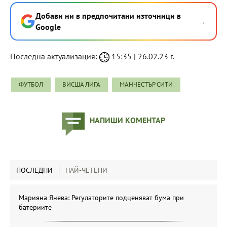
Добави ни в предпочитани източници в
→
Google
Последна актуализация:
15:35 | 26.02.23 г.
ФУТБОЛ
ВИСША ЛИГА
МАНЧЕСТЪР СИТИ
НАПИШИ КОМЕНТАР
ПОСЛЕДНИ
НАЙ-ЧЕТЕНИ
Марияна Янева: Регулаторите подценяват бума при
батериите