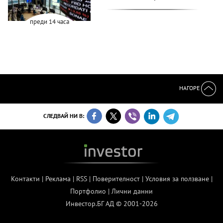
преди 14 часа
НАГОРЕ
СЛЕДВАЙ НИ В:
Контакти
|
Реклама
|
RSS
|
Поверителност
|
Условия за ползване
|
Портфолио
|
Лични данни
Инвестор.БГ АД © 2001-2026