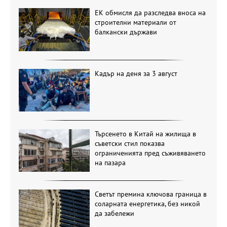
ЕК обмисля да разследва вноса на
строителни материали от
балкански държави
Кадър на деня за 3 август
Търсенето в Китай на жилища в
съветски стил показва
ограниченията пред съживяването
на пазара
Светът премина ключова граница в
соларната енергетика, без никой
да забележи