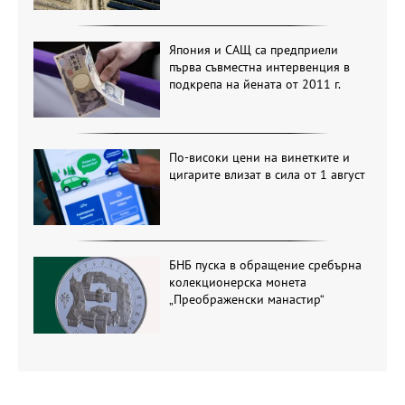
Япония и САЩ са предприели
първа съвместна интервенция в
подкрепа на йената от 2011 г.
По-високи цени на винетките и
цигарите влизат в сила от 1 август
БНБ пуска в обращение сребърна
колекционерска монета
„Преображенски манастир“