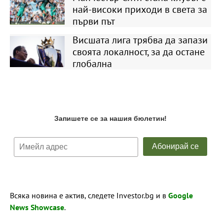
най-високи приходи в света за
първи път
Висшата лига трябва да запази
своята локалност, за да остане
глобална
Всяка новина е актив, следете Investor.bg и в
Google
News Showcase
.