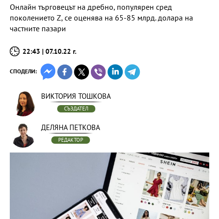
Онлайн търговецът на дребно, популярен сред
поколението Z, се оценява на 65-85 млрд. долара на
частните пазари
22:43 | 07.10.22 г.
СПОДЕЛИ:
ВИКТОРИЯ ТОШКОВА
СЪЗДАТЕЛ
ДЕЛЯНА ПЕТКОВА
РЕДАКТОР