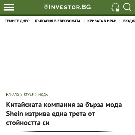
ТЕМИТЕ ДНЕС:
БЪЛГАРИЯ В ЕВРОЗОНАТА
КРИЗАТА В ИРАН
БЮДЖЕ
НАЧАЛО
STYLE
МОДА
Китайската компания за бърза мода
Shein изтрива една трета от
стойността си