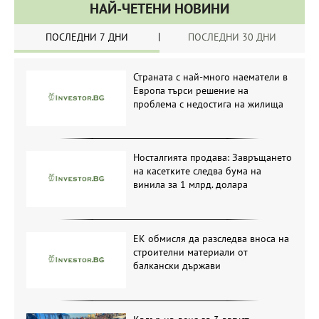
НАЙ-ЧЕТЕНИ НОВИНИ
ПОСЛЕДНИ 7 ДНИ
ПОСЛЕДНИ 30 ДНИ
Страната с най-много наематели в
Европа търси решение на
проблема с недостига на жилища
Носталгията продава: Завръщането
на касетките следва бума на
винила за 1 млрд. долара
ЕК обмисля да разследва вноса на
строителни материали от
балкански държави