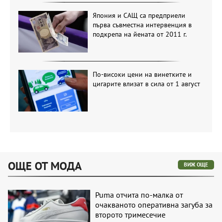
Япония и САЩ са предприели
първа съвместна интервенция в
подкрепа на йената от 2011 г.
По-високи цени на винетките и
цигарите влизат в сила от 1 август
ОЩЕ ОТ МОДА
ВИЖ ОЩЕ
Puma отчита по-малка от
очакваното оперативна загуба за
второто тримесечие