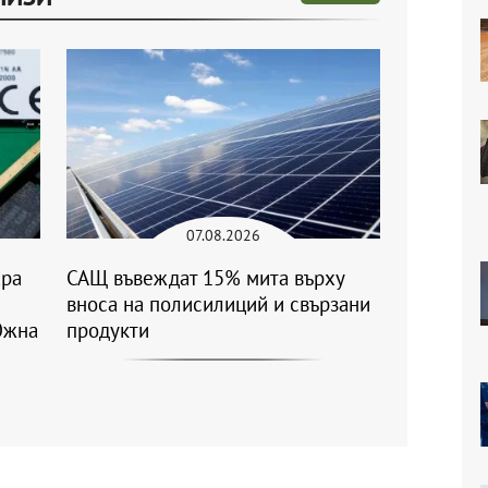
07.08.2026
ара
САЩ въвеждат 15% мита върху
вноса на полисилиций и свързани
Южна
продукти