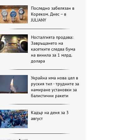
Последно забелязан в
Кореком. Днес – в
JULIANY
Носталгията продава:
Завръщането на
касетките следва бума
на винила за 1 млрд.
долара
Украйна има нова цел в
руския тил - трудните за
намиране установки за
балистични ракети
Кадър на деня за 3
август