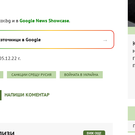
tor.bg и в
Google News Showcase
.
→
източници в Google
05.12.22 г.
САНКЦИИ СРЕЩУ РУСИЯ
ВОЙНАТА В УКРАЙНА
НАПИШИ КОМЕНТАР
ЛИЗИ
ВИЖ ОЩЕ