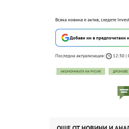
Всяка новина е актив, следете Inves
Добави ни в предпочитани 
Последна актуализация:
12:30 | 
ИКОНОМИКАТА НА РУСИЯ
ДРОНОВЕ
ОЩЕ ОТ НОВИНИ И АНА