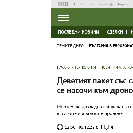
Investor
Dnes
Bloombergtv
Bulgaria On 
ПОСЛЕДНИ НОВИНИ
СДЕЛКИ
ТЕМИТЕ ДНЕС:
БЪЛГАРИЯ В ЕВРОЗОНА
НАЧАЛО
ТЕХНОЛОГИИ
НОВИНИ И АНАЛИЗ
Деветият пакет със 
се насочи към дрон
Множество доклади съобщават за н
в руските и иранските дронове
12:30 | 05.12.22 г.
4