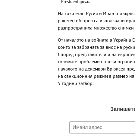
President.gov.ua
На този етап Русия и Иран отхвърля
ракетен обстрел са използвани ира
разпространиха множество снимки н
От началото на войната в Украйна Е
които за забраната за внос на руски
Според представители и на европейс
големите проблеми на тези огранич
началото на декември Брюксел пре
на санкционния режим в размер на
5 години затвор.