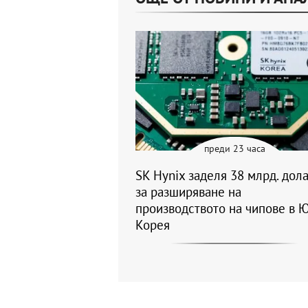
преди 23 часа
SK Hynix заделя 38 млрд. дол
за разширяване на
производството на чипове в 
Корея