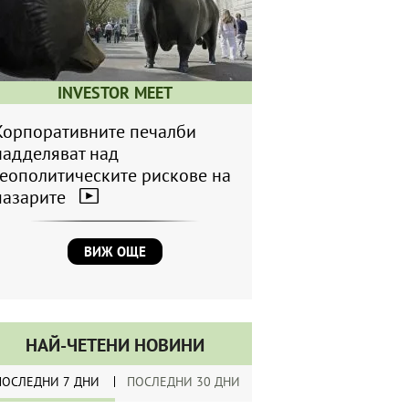
INVESTOR MEET
Корпоративните печалби
надделяват над
геополитическите рискове на
пазарите
ВИЖ ОЩЕ
НАЙ-ЧЕТЕНИ НОВИНИ
ПОСЛЕДНИ 7 ДНИ
ПОСЛЕДНИ 30 ДНИ