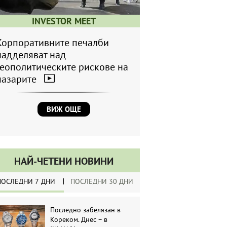
INVESTOR MEET
Корпоративните печалби
надделяват над
геополитическите рискове на
пазарите
ВИЖ ОЩЕ
НАЙ-ЧЕТЕНИ НОВИНИ
ПОСЛЕДНИ 7 ДНИ
ПОСЛЕДНИ 30 ДНИ
Последно забелязан в
Кореком. Днес – в