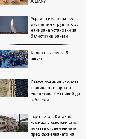
JULIANY
Украйна има нова цел в
руския тил - трудните за
намиране установки за
балистични ракети
Кадър на деня за 3
август
Светът премина ключова
граница в соларната
енергетика, без никой да
забележи
Търсенето в Китай на
жилища в съветски стил
показва ограниченията
пред съживяването на