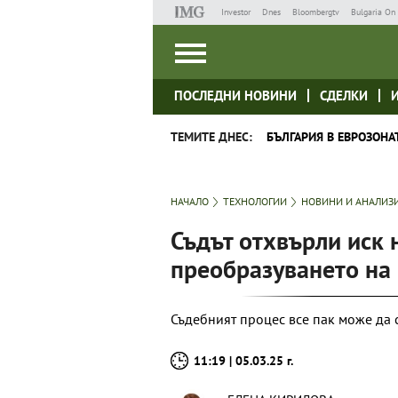
Investor
Dnes
Bloombergtv
Bulgaria On 
ПОСЛЕДНИ НОВИНИ
СДЕЛКИ
ТЕМИТЕ ДНЕС:
БЪЛГАРИЯ В ЕВРОЗОНА
НАЧАЛО
ТЕХНОЛОГИИ
НОВИНИ И АНАЛИЗ
Съдът отхвърли иск 
преобразуването на
Съдебният процес все пак може да 
11:19 | 05.03.25 г.