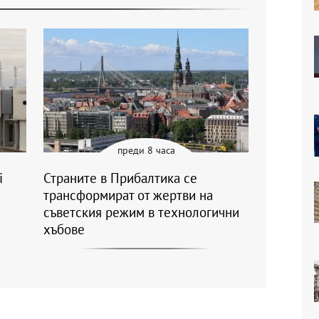
преди 8 часа
i
Страните в Прибалтика се
трансформират от жертви на
съветския режим в технологични
хъбове