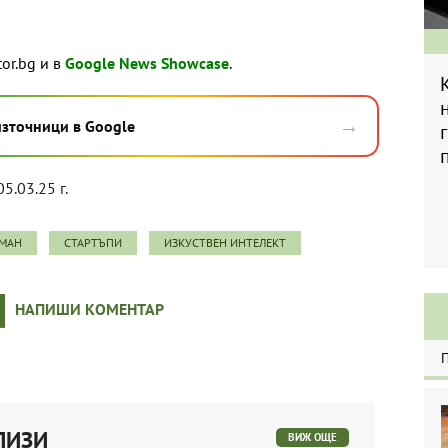
tor.bg и в
Google News Showcase
.
→
източници в Google
05.03.25 г.
ТМАН
СТАРТЪПИ
ИЗКУСТВЕН ИНТЕЛЕКТ
НАПИШИ КОМЕНТАР
ЛИЗИ
ВИЖ ОЩЕ