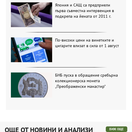
Япония и САЩ са предприели
първа съвместна интервенция в
подкрепа на йената от 2011 г.
По-високи цени на винетките и
цигарите влизат в сила от 1 август
БНБ пуска в обращение сребърна
колекционерска монета
„Преображенски манастир“
ОЩЕ ОТ НОВИНИ И АНАЛИЗИ
ВИЖ ОЩЕ