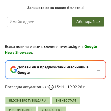
Всяка новина е актив, следете Investor.bg и в
Google
News Showcase
.
Добави ни в предпочитани източници в
→
Google
Последна актуализация:
15:11 | 19.02.26 г.
BLOOMBERG TV BULGARIA
БИЗНЕС СТАРТ
ИВО ЗИМБИЛЕВ
CLOUD OFFICE