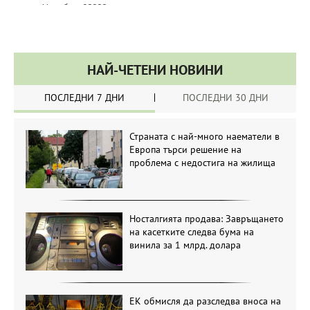
НАЙ-ЧЕТЕНИ НОВИНИ
ПОСЛЕДНИ 7 ДНИ
ПОСЛЕДНИ 30 ДНИ
Страната с най-много наематели в
Европа търси решение на
проблема с недостига на жилища
Носталгията продава: Завръщането
на касетките следва бума на
винила за 1 млрд. долара
ЕК обмисля да разследва вноса на