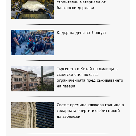
строителни материали от
балкански държави
Кадър на деня за 3 август
Търсенето в Китай на жилища в
съветски стил показва
ограниченията пред съживяването
на пазара
Светът премина ключова граница в
соларната енергетика, без никой
да забележи