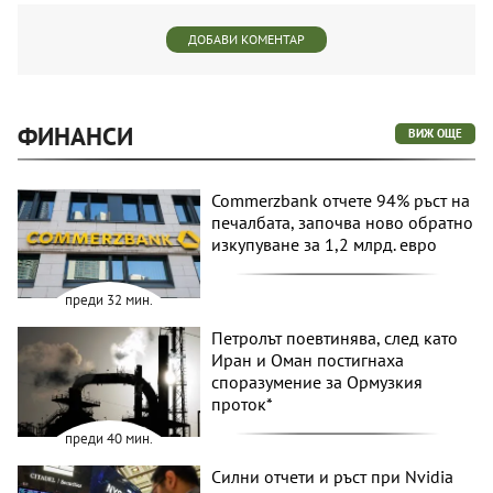
ДОБАВИ КОМЕНТАР
ФИНАНСИ
ВИЖ ОЩЕ
Commerzbank отчете 94% ръст на
печалбата, започва ново обратно
изкупуване за 1,2 млрд. евро
преди 32 мин.
Петролът поевтинява, след като
Иран и Оман постигнаха
споразумение за Ормузкия
проток*
преди 40 мин.
Силни отчети и ръст при Nvidia