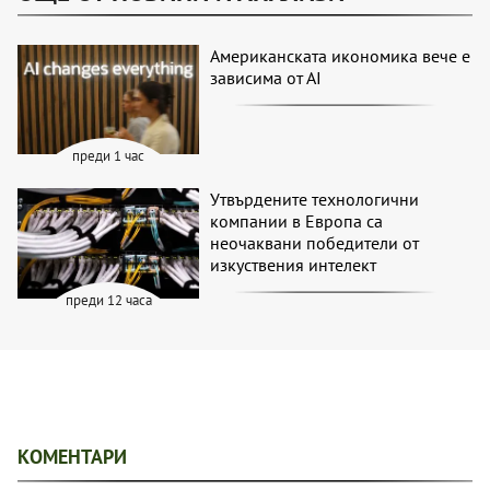
Американската икономика вече е
зависима от АІ
преди 1 час
Утвърдените технологични
компании в Европа са
неочаквани победители от
изкуствения интелект
преди 12 часа
КОМЕНТАРИ