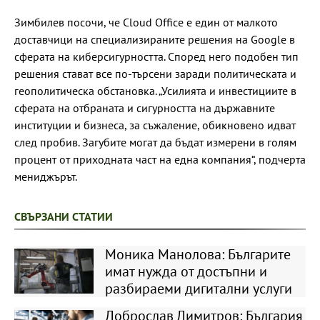
Зимбилев посочи, че Cloud Office е един от малкото
доставчици на специализираните решения на Google в
сферата на киберсигурността. Според него подобен тип
решения стават все по-търсени заради политическата и
геополитическа обстановка. „Усилията и инвестициите в
сферата на отбраната и сигурността на държавните
институции и бизнеса, за съжаление, обикновено идват
след пробив. Загубите могат да бъдат измерени в голям
процент от приходната част на една компания“, подчерта
мениджърът.
СВЪРЗАНИ СТАТИИ
Моника Манолова: Българите
имат нужда от достъпни и
разбираеми дигитални услуги
Доброслав Димитров: България