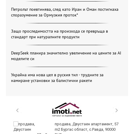
Петролът поевтинява, след като Иран и Оман постигнаха
споразумение за Ормузкия проток*
Защо проследимостта на произхода се превръща в
стандарт при натуралните продукти
DeepSeek планира значително увеличение на цените за AI
моделите си
Украйна има нова цел в руския тил - трудните за
намиране установки за балистични ракети
продава, Двустаен апартамент, 57
m2 Бургас област, с.Равда, 90000