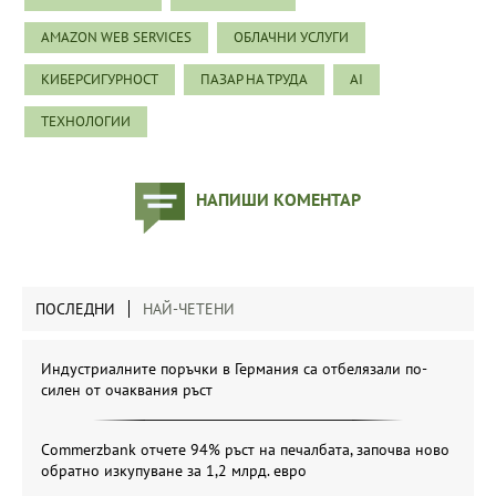
AMAZON WEB SERVICES
ОБЛАЧНИ УСЛУГИ
КИБЕРСИГУРНОСТ
ПАЗАР НА ТРУДА
AI
ТЕХНОЛОГИИ
НАПИШИ КОМЕНТАР
ПОСЛЕДНИ
НАЙ-ЧЕТЕНИ
Индустриалните поръчки в Германия са отбелязали по-
силен от очаквания ръст
Commerzbank отчете 94% ръст на печалбата, започва ново
обратно изкупуване за 1,2 млрд. евро