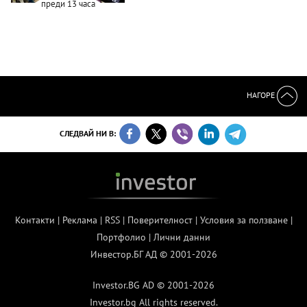
преди 13 часа
НАГОРЕ
СЛЕДВАЙ НИ В:
Контакти
|
Реклама
|
RSS
|
Поверителност
|
Условия за ползване
|
Портфолио
|
Лични данни
Инвестор.БГ АД © 2001-2026
Investor.BG AD © 2001-2026
Investor.bg All rights reserved.