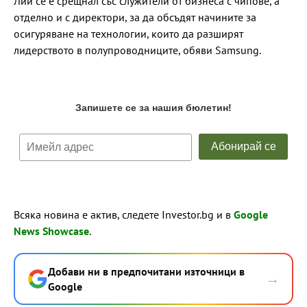
Лий се е срещнал със служители от бизнеса с чипове, а
отделно и с директори, за да обсъдят начините за
осигуряване на технологии, които да разширят
лидерството в полупроводниците, обяви Samsung.
Всяка новина е актив, следете Investor.bg и в
Google
News Showcase
.
Добави ни в предпочитани източници в
→
Google