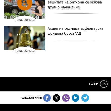
защитата на биткойн се оказва
трудно начинание
преди 20 часа
Акция на седмицата: „Българска
фондова борса“ АД
преди 22 часа
НАГОРЕ
СЛЕДВАЙ НИ В: