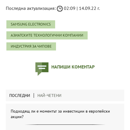
Последна актуализация:
02:09 | 14.09.22 г.
SAMSUNG ELECTRONICS
АЗИАТСКИТЕ ТЕХНОЛОГИЧНИ КОМПАНИИ
ИНДУСТРИЯ ЗА ЧИПОВЕ
НАПИШИ КОМЕНТАР
ПОСЛЕДНИ
НАЙ-ЧЕТЕНИ
Подходящ ли е моментът за инвестиции в европейски
акции?