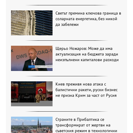
Светът премина ключова граница в
соларната енергетика, без никой
да забележи
Щерьо Ножаров: Може да има
актуализация на бюджета заради
неизпълнени капиталови разходи
Киев преживя нова атака с
балистични ракети, руски бизнес
не призна Крим за част от Русия
Страните в Прибалтика се
трансформират от жертви на
съветския режим в технологични