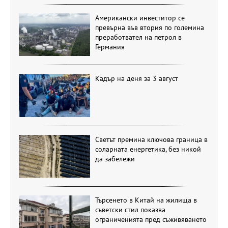
Американски инвеститор се
превърна във втория по големина
преработвател на петрол в
Германия
Кадър на деня за 3 август
Светът премина ключова граница в
соларната енергетика, без никой
да забележи
Търсенето в Китай на жилища в
съветски стил показва
ограниченията пред съживяването