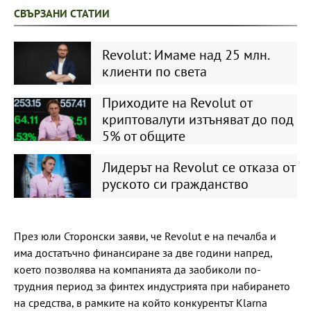
СВЪРЗАНИ СТАТИИ
Revolut: Имаме над 25 млн.
клиенти по света
Приходите на Revolut от
криптовалути изтъняват до под
5% от общите
Лидерът на Revolut се отказа от
руското си гражданство
През юли Сторонски заяви, че Revolut е на печалба и
има достатъчно финансиране за две години напред,
което позволява на компанията да заобиколи по-
трудния период за финтех индустрията при набирането
на средства, в рамките на който конкурентът Klarna