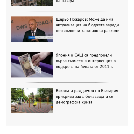
на пазара
Щерьо Ножаров: Може да има
актуализация на бюджета заради
неизпълнени капиталови разходи
Япония и САЩ са предприели
първа съвместна интервенция в
подкрепа на йената от 2011 г.
Високата раждаемост в България
прикрива задълбочаващата се
демографска криза