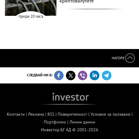
криптовалутите
преди 20 часа
НАГОРЕ
СЛЕДВАЙ НИ В:
Контакти
|
Реклама
|
RSS
|
Поверителност
|
Условия за ползване
|
Портфолио
|
Лични данни
Инвестор.БГ АД © 2001-2026