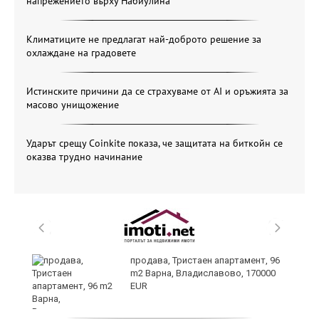
напрежението върху Набиулина
Климатиците не предлагат най-доброто решение за
охлаждане на градовете
Истинските причини да се страхуваме от AI и оръжията за
масово унищожение
Ударът срещу Coinkite показа, че защитата на биткойн се
оказва трудно начинание
продава, Тристаен апартамент, 96
m2 Варна, Владиславово, 170000
EUR