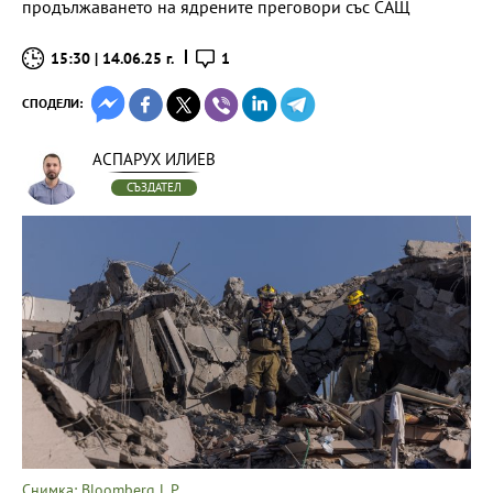
продължаването на ядрените преговори със САЩ
15:30 | 14.06.25 г.
1
СПОДЕЛИ:
АСПАРУХ ИЛИЕВ
СЪЗДАТЕЛ
Снимка: Bloomberg L.P.