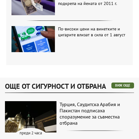
подкрепа на йената от 2011 г.
По-високи цени на винетките и
цигарите влизат в сила от 1 август
ОЩЕ ОТ СИГУРНОСТ И ОТБРАНА
ВИЖ ОЩЕ
Турция, Саудитска Арабия и
Пакистан подписаха
споразумение за съвместна
отбрана
преди 2 часа