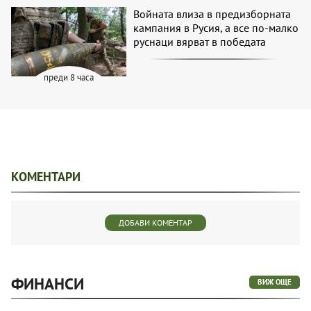
Войната влиза в предизборната
кампания в Русия, а все по-малко
руснаци вярват в победата
преди 8 часа
КОМЕНТАРИ
ДОБАВИ КОМЕНТАР
ФИНАНСИ
ВИЖ ОЩЕ