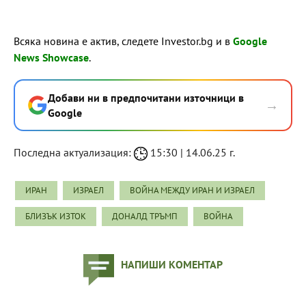
Всяка новина е актив, следете Investor.bg и в
Google
News Showcase
.
Добави ни в предпочитани източници в
→
Google
Последна актуализация:
15:30 | 14.06.25 г.
ИРАН
ИЗРАЕЛ
ВОЙНА МЕЖДУ ИРАН И ИЗРАЕЛ
БЛИЗЪК ИЗТОК
ДОНАЛД ТРЪМП
ВОЙНА
НАПИШИ КОМЕНТАР