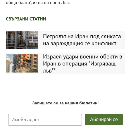
общо благо“, изтъкна папа Лъв.
СВЪРЗАНИ СТАТИИ
Петролът на Иран под сянката
на зараждащия се конфликт
Израел удари военни обекти в
Иран в операция "Изгряващ
лъв"*