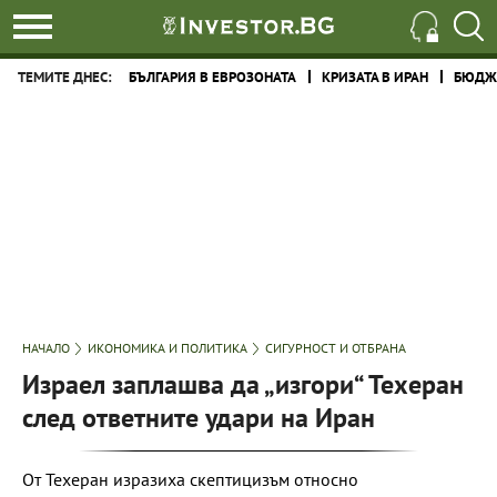
ТЕМИТЕ ДНЕС:
БЪЛГАРИЯ В ЕВРОЗОНАТА
КРИЗАТА В ИРАН
БЮДЖЕ
НАЧАЛО
ИКОНОМИКА И ПОЛИТИКА
СИГУРНОСТ И ОТБРАНА
Израел заплашва да „изгори“ Техеран
след ответните удари на Иран
От Техеран изразиха скептицизъм относно