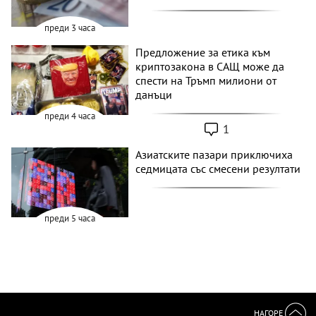
преди 3 часа
Предложение за етика към
криптозакона в САЩ може да
спести на Тръмп милиони от
данъци
преди 4 часа
1
Азиатските пазари приключиха
седмицата със смесени резултати
преди 5 часа
НАГОРЕ