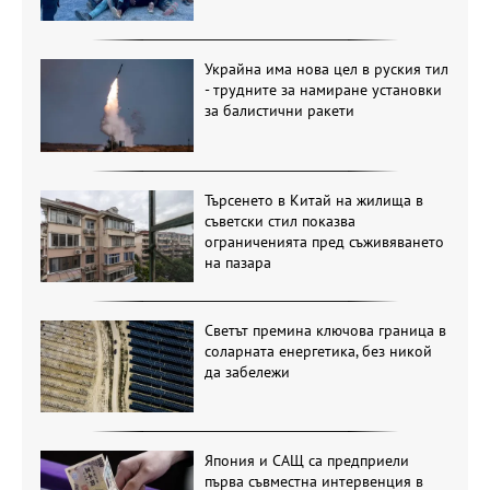
Украйна има нова цел в руския тил
- трудните за намиране установки
за балистични ракети
Търсенето в Китай на жилища в
съветски стил показва
ограниченията пред съживяването
на пазара
Светът премина ключова граница в
соларната енергетика, без никой
да забележи
Япония и САЩ са предприели
първа съвместна интервенция в