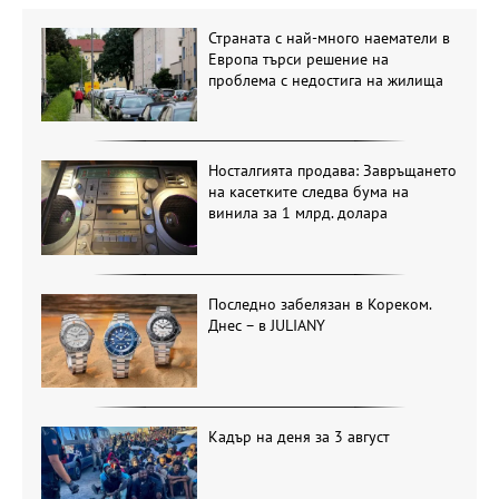
Страната с най-много наематели в
Европа търси решение на
проблема с недостига на жилища
Носталгията продава: Завръщането
на касетките следва бума на
винила за 1 млрд. долара
Последно забелязан в Кореком.
Днес – в JULIANY
Кадър на деня за 3 август