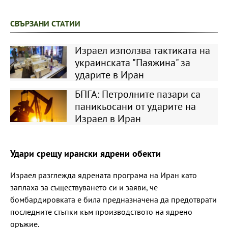
СВЪРЗАНИ СТАТИИ
Израел използва тактиката на
украинската "Паяжина" за
ударите в Иран
БПГА: Петролните пазари са
паникьосани от ударите на
Израел в Иран
Удари срещу ирански ядрени обекти
Израел разглежда ядрената програма на Иран като
заплаха за съществуването си и заяви, че
бомбардировката е била предназначена да предотврати
последните стъпки към производството на ядрено
оръжие.