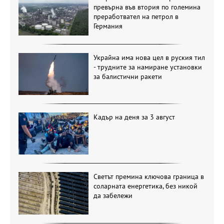
превърна във втория по големина
преработвател на петрол в
Германия
Украйна има нова цел в руския тил
- трудните за намиране установки
за балистични ракети
Кадър на деня за 3 август
Светът премина ключова граница в
соларната енергетика, без никой
да забележи