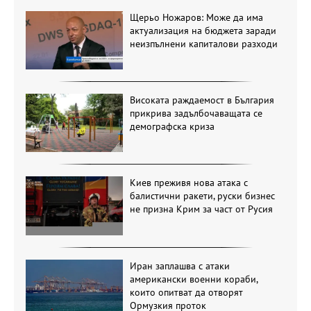
Щерьо Ножаров: Може да има
актуализация на бюджета заради
неизпълнени капиталови разходи
Високата раждаемост в България
прикрива задълбочаващата се
демографска криза
Киев преживя нова атака с
балистични ракети, руски бизнес
не призна Крим за част от Русия
Иран заплашва с атаки
американски военни кораби,
които опитват да отворят
Ормузкия проток