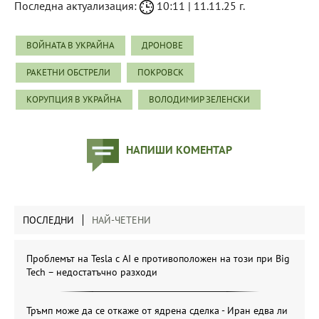
Последна актуализация:
10:11 | 11.11.25 г.
ВОЙНАТА В УКРАЙНА
ДРОНОВЕ
РАКЕТНИ ОБСТРЕЛИ
ПОКРОВСК
КОРУПЦИЯ В УКРАЙНА
ВОЛОДИМИР ЗЕЛЕНСКИ
НАПИШИ КОМЕНТАР
ПОСЛЕДНИ
НАЙ-ЧЕТЕНИ
Проблемът на Tesla с AI е противоположен на този при Big
Tech – недостатъчно разходи
Тръмп може да се откаже от ядрена сделка - Иран едва ли