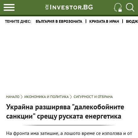
ТЕМИТЕ ДНЕС:
БЪЛГАРИЯ В ЕВРОЗОНАТА
КРИЗАТА В ИРАН
БЮДЖЕ
НАЧАЛО
ИКОНОМИКА И ПОЛИТИКА
СИГУРНОСТ И ОТБРАНА
Украйна разширява "далекобойните
санкции" срещу руската енергетика
На фронта има затишие, а лошото време се използва и от