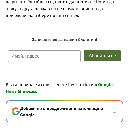
на успех в Украйна също може да подтикне Путин да
атакува друга държава и не е нужно войната да
приключи, да избере новата си цел.
Всяка новина е актив, следете Investor.bg и в
Google
News Showcase
.
Добави ни в предпочитани източници в
→
Google