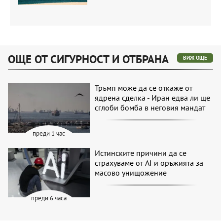
ОЩЕ ОТ СИГУРНОСТ И ОТБРАНА
ВИЖ ОЩЕ
Тръмп може да се откаже от
ядрена сделка - Иран едва ли ще
сглоби бомба в неговия мандат
преди 1 час
Истинските причини да се
страхуваме от AI и оръжията за
масово унищожение
преди 6 часа