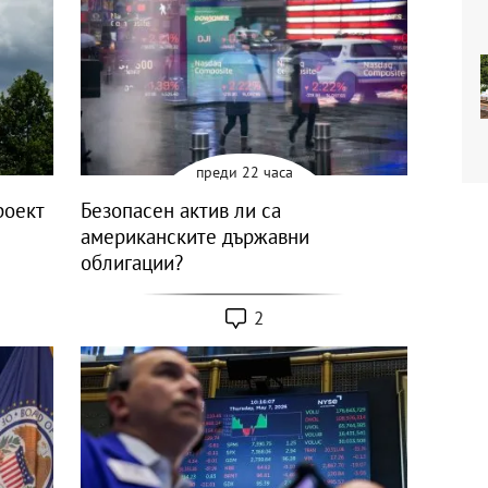
преди 22 часа
роект
Безопасен актив ли са
американските държавни
облигации?
2