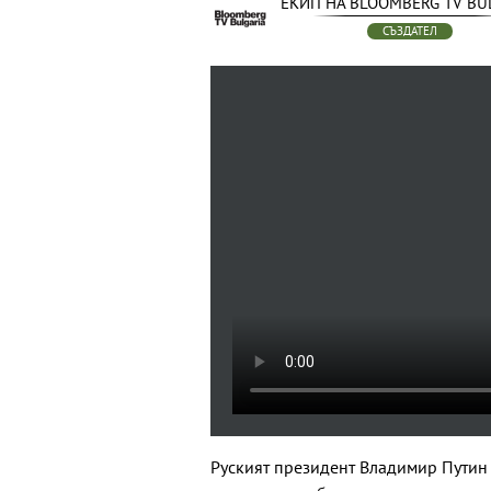
ЕКИП НА BLOOMBERG TV BU
СЪЗДАТЕЛ
Руският президент Владимир Путин