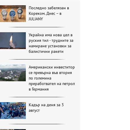
Последно забелязан в
Кореком. Днес – в
JULIANY
Украйна има нова цел в
руския тил - трудните за
намиране установки за
балистични ракети
Американски инвеститор
се превърна във втория
по големина
преработвател на петрол
в Германия
Кадър на деня за 3
август