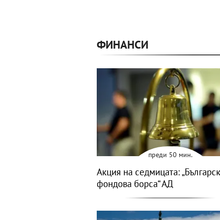
ФИНАНСИ
преди 50 мин.
Акция на седмицата: „Българс
фондова борса“ АД