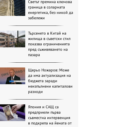
Светът премина ключова
граница в соларната
енергетика, без никой да
забележи
Търсенето в Китай на
жилища в съветски стил
показва ограниченията
пред съживяването на
пазара
Щерьо Ножаров: Може
да има актуализация на
бюджета заради
неизпълнени капиталови
разходи
Япония и САЩ са
предприели първа
съвместна интервенция
в подкрепа на йената от