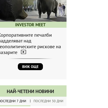
INVESTOR MEET
Корпоративните печалби
надделяват над
геополитическите рискове на
пазарите
ВИЖ ОЩЕ
НАЙ-ЧЕТЕНИ НОВИНИ
ПОСЛЕДНИ 7 ДНИ
ПОСЛЕДНИ 30 ДНИ