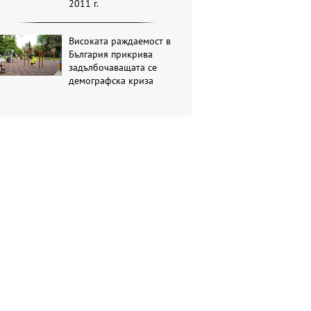
2011 г.
Високата раждаемост в
България прикрива
задълбочаващата се
демографска криза