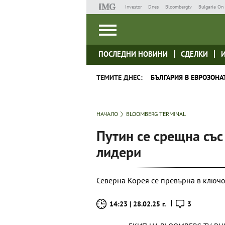
Investor
Dnes
Bloombergtv
Bulgaria On 
ПОСЛЕДНИ НОВИНИ
СДЕЛКИ
ТЕМИТЕ ДНЕС:
БЪЛГАРИЯ В ЕВРОЗОНА
НАЧАЛО
BLOOMBERG TERMINAL
Путин се срещна съ
лидери
Северна Корея се превърна в ключо
14:23 | 28.02.25 г.
3