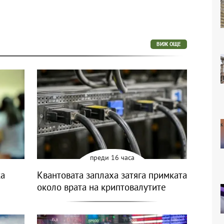
ВИЖ ОЩЕ
преди 16 часа
ка
Квантовата заплаха затяга примката
около врата на криптовалутите