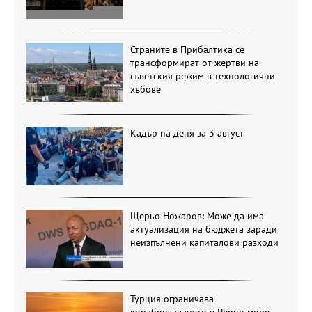
Страните в Прибалтика се
трансформират от жертви на
съветския режим в технологични
хъбове
Кадър на деня за 3 август
Щерьо Ножаров: Може да има
актуализация на бюджета заради
неизпълнени капиталови разходи
Турция ограничава