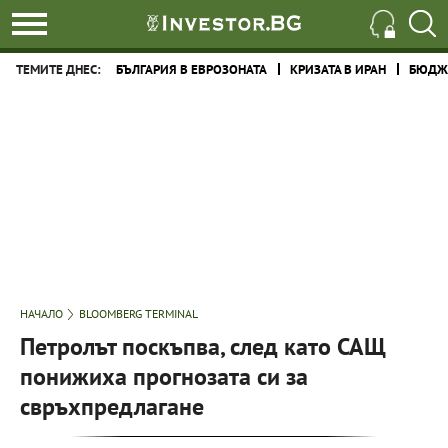
ТЕМИТЕ ДНЕС:
БЪЛГАРИЯ В ЕВРОЗОНАТА
КРИЗАТА В ИРАН
БЮДЖЕ
НАЧАЛО
BLOOMBERG TERMINAL
Петролът поскъпва, след като САЩ
понижиха прогнозата си за
свръхпредлагане