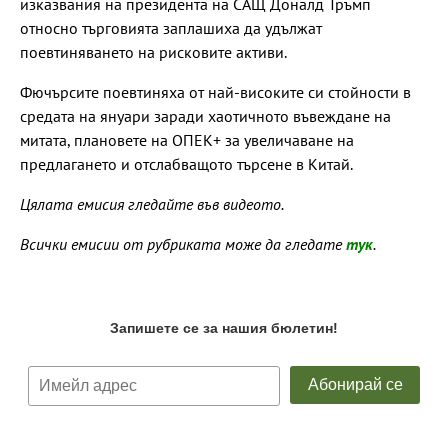
изказвания на президента на САЩ Доналд Тръмп
относно търговията заплашиха да удължат
поевтиняването на рисковите активи.
Фючърсите поевтиняха от най-високите си стойности в
средата на януари заради хаотичното въвеждане на
митата, плановете на ОПЕК+ за увеличаване на
предлагането и отслабващото търсене в Китай.
Цялата емисия гледайте във видеото.
Всички емисии от рубриката може да гледате
тук
.