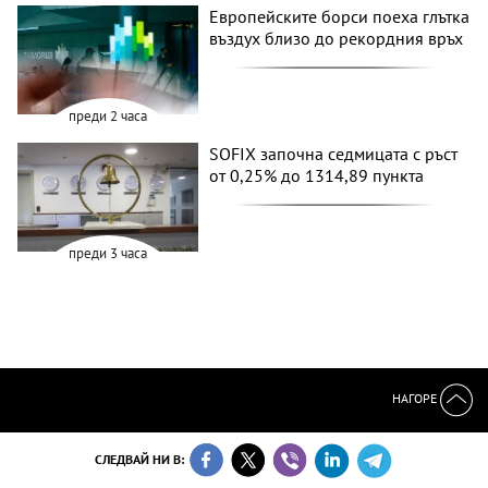
Европейските борси поеха глътка
въздух близо до рекордния връх
преди 2 часа
SOFIX започна седмицата с ръст
от 0,25% до 1314,89 пункта
преди 3 часа
НАГОРЕ
СЛЕДВАЙ НИ В: