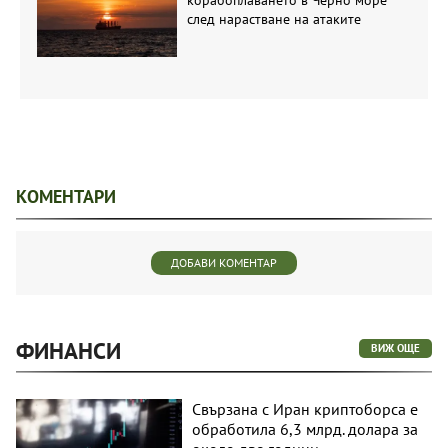
корабоплаването в Черно море
след нарастване на атаките
КОМЕНТАРИ
ДОБАВИ КОМЕНТАР
ФИНАНСИ
ВИЖ ОЩЕ
Свързана с Иран криптоборса е
обработила 6,3 млрд. долара за