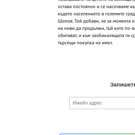
остава постоянно и се насочваме к
където населението в големите гра
Шопов. Той добави, че за момента 
на нови да продължи, тъй като по-
обитават, и към заобикалящата ги с
търсещи покупка на имот.