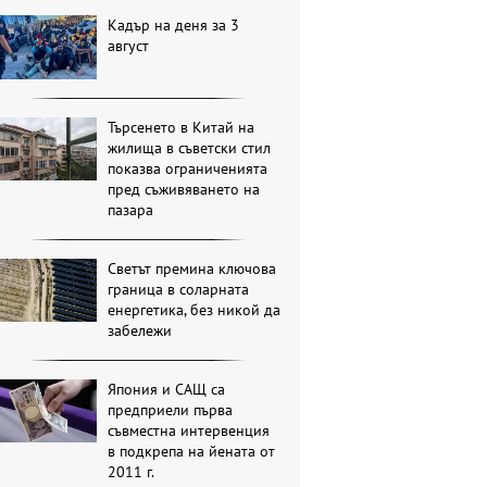
Кадър на деня за 3
август
Търсенето в Китай на
жилища в съветски стил
показва ограниченията
пред съживяването на
пазара
Светът премина ключова
граница в соларната
енергетика, без никой да
забележи
Япония и САЩ са
предприели първа
съвместна интервенция
в подкрепа на йената от
2011 г.