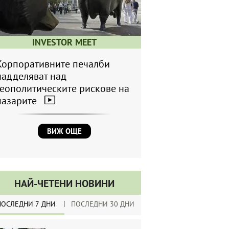
INVESTOR MEET
Корпоративните печалби
надделяват над
геополитическите рискове на
пазарите
ВИЖ ОЩЕ
НАЙ-ЧЕТЕНИ НОВИНИ
ПОСЛЕДНИ 7 ДНИ
ПОСЛЕДНИ 30 ДНИ