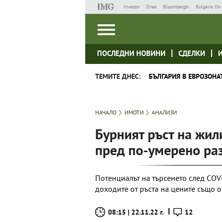
Investor
Dnes
Bloombergtv
Bulgaria On 
ПОСЛЕДНИ НОВИНИ
СДЕЛКИ
ТЕМИТЕ ДНЕС:
БЪЛГАРИЯ В ЕВРОЗОНА
НАЧАЛО
ИМОТИ
АНАЛИЗИ
Бурният ръст на жил
пред по-умерено ра
Потенциалът на търсенето след COV
доходите от ръста на цените също 
08:15 | 22.11.22 г.
12