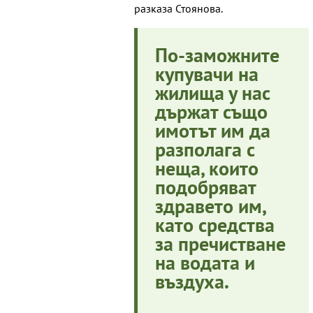
разказа Стоянова.
По-заможните
купувачи на
жилища у нас
държат също
имотът им да
разполага с
неща, които
подобряват
здравето им,
като средства
за пречистване
на водата и
въздуха.