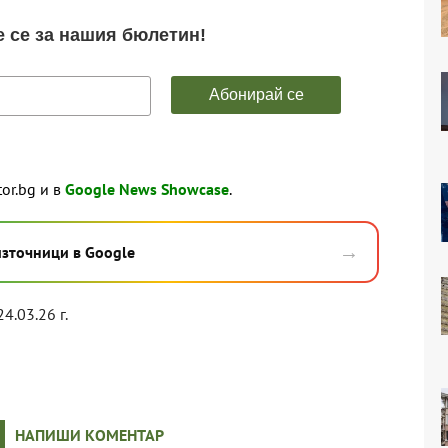
tor.bg и в
Google News Showcase
.
→
източници в Google
24.03.26 г.
НАПИШИ КОМЕНТАР