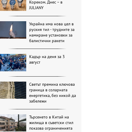
Кореком. Днес – в
JULIANY
Украйна има нова цел в
руския тил - трудните за
намиране установки за
балистични ракети
Кадър на деня за 3
август
Светът премина ключова
граница в соларната
енергетика, без никой да
забележи
Търсенето в Китай на
жилища в съветски стил
показва ограниченията