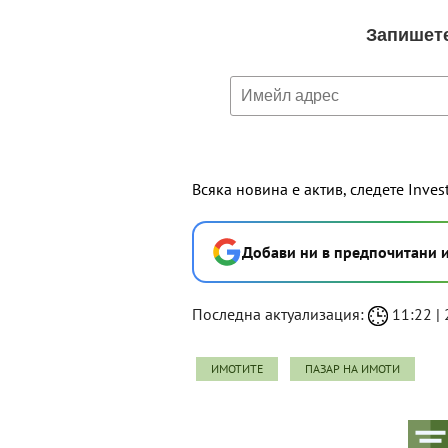
Всяка новина е актив, следете Inves
Добави ни в предпочитани 
Последна актуализация:
11:22 | 
ИМОТИТЕ
ПАЗАР НА ИМОТИ