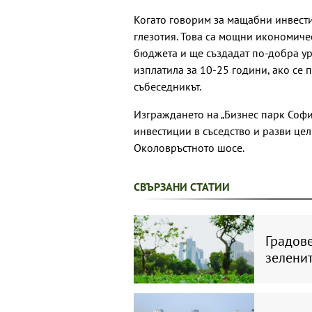
Когато говорим за мащабни инвести
глезотия. Това са мощни икономиче
бюджета и ще създадат по-добра ур
изплатила за 10-25 години, ако се 
събеседникът.
Изграждането на „Бизнес парк Софи
инвестиции в съседство и разви це
Околовръстното шосе.
СВЪРЗАНИ СТАТИИ
Градове
зеленит