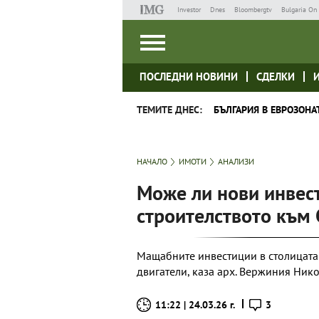
Investor
Dnes
Bloombergtv
Bulgaria On 
ПОСЛЕДНИ НОВИНИ
СДЕЛКИ
ТЕМИТЕ ДНЕС:
БЪЛГАРИЯ В ЕВРОЗОНА
НАЧАЛО
ИМОТИ
АНАЛИЗИ
Може ли нови инвес
строителството към
Мащабните инвестиции в столицата 
двигатели, каза арх. Вержиния Ник
11:22 | 24.03.26 г.
3