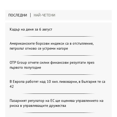
ПОСЛЕДНИ
НАЙ-ЧЕТЕНИ
Кадър на деня за 6 август
Американските борсови индекси са в отстъпление,
петролът отново се устреми нагоре
OTP Group отчете силни финансови резултати през
първото полугодие
В Европа работят над 10 хил. пивоварни, в България те са
42
Пазарният регулатор на ЕС ще оценява управлението на
риска в управляващите дружества