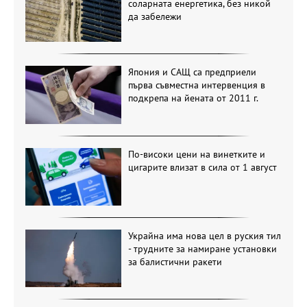
соларната енергетика, без никой
да забележи
Япония и САЩ са предприели
първа съвместна интервенция в
подкрепа на йената от 2011 г.
По-високи цени на винетките и
цигарите влизат в сила от 1 август
Украйна има нова цел в руския тил
- трудните за намиране установки
за балистични ракети