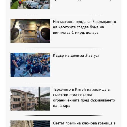
Носталгията продава: Завръщането
на касетките следва бума на
винила за 1 млрд. долара
Кадър на деня за 3 август
Търсенето в Китай на жилища в
съветски стил показва
ограниченията пред съживяването
на пазара
Светът премина ключова граница в