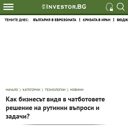
ТЕМИТЕ ДНЕС:
БЪЛГАРИЯ В ЕВРОЗОНАТА
КРИЗАТА В ИРАН
БЮДЖЕ
НАЧАЛО
КАТЕГОРИИ
ТЕХНОЛОГИИ
НОВИНИ
Как бизнесът видя в чатботовете
решение на рутинни въпроси и
задачи?