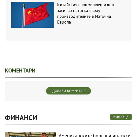
Китайският промишлен износ
засилва натиска върху
производителите в Източна
Европа
КОМЕНТАРИ
ДОБАВИ КОМЕНТАР
ФИНАНСИ
ВИЖ ОЩЕ
Американските борсови индекси