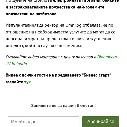
и застрахователните дружества са най-големите
ползватели на чатботове
.
Изпълнителният директор на Umni.bg отбеляза, че по
отношение на необходимостта услугите да могат да се
персонализират на преден план излиза изкуственият
интелект, който в случая е незаменим.
Очаквайте видео материал с целия разговор в
Bloomberg
TV Bulgaria
.
Видеа с всички гости на предаването “Бизнес старт”
гледайте
тук
.