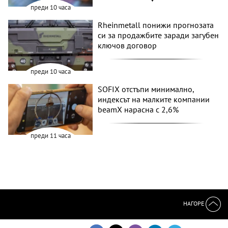
преди 10 часа
Rheinmetall понижи прогнозата
си за продажбите заради загубен
ключов договор
преди 10 часа
SOFIX отстъпи минимално,
индексът на малките компании
beamX нарасна с 2,6%
преди 11 часа
НАГОРЕ