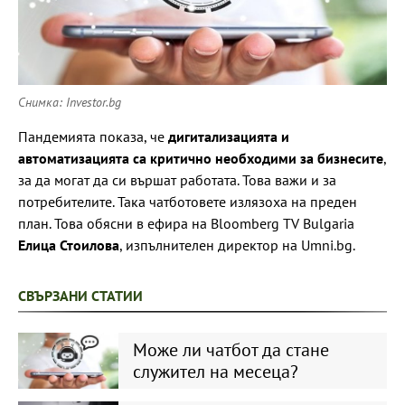
Снимка: Investor.bg
Пандемията показа, че
дигитализацията и
автоматизацията са критично необходими за бизнесите
,
за да могат да си вършат работата. Това важи и за
потребителите. Така чатботовете излязоха на преден
план. Това обясни в ефира на Bloomberg TV Bulgaria
Елица Стоилова
, изпълнителен директор на Umni.bg.
СВЪРЗАНИ СТАТИИ
Може ли чатбот да стане
служител на месеца?