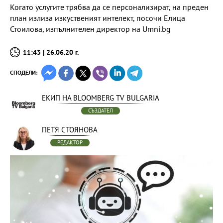
Когато услугите трябва да се персонализират, на преден
план излиза изкуственият интелект, посочи Елица
Стоилова, изпълнителен директор на Umni.bg
11:43 | 26.06.20 г.
СПОДЕЛИ:
ЕКИП НА BLOOMBERG TV BULGARIA
СЪЗДАТЕЛ
ПЕТЯ СТОЯНОВА
РЕДАКТОР