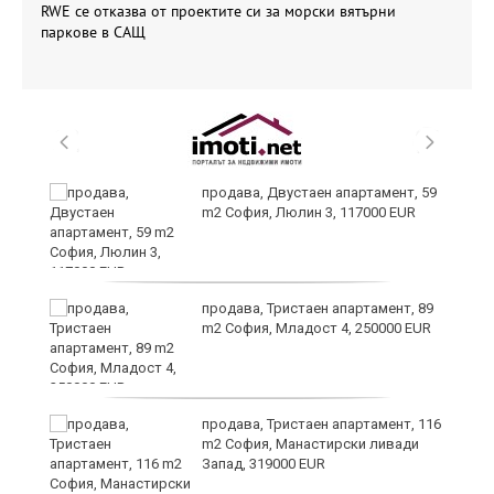
RWE се отказва от проектите си за морски вятърни
паркове в САЩ
продава, Двустаен апартамент, 59
m2 София, Люлин 3, 117000 EUR
ст
продава, Тристаен апартамент, 89
m2 София, Младост 4, 250000 EUR
в
продава, Тристаен апартамент, 116
m2 София, Манастирски ливади
Запад, 319000 EUR