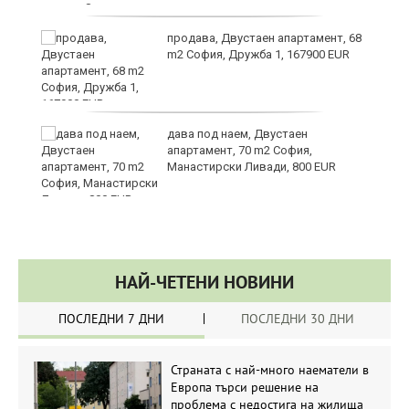
за
продава, Двустаен апартамент, 68
m2 София, Дружба 1, 167900 EUR
те
дава под наем, Двустаен
апартамент, 70 m2 София,
Манастирски Ливади, 800 EUR
НАЙ-ЧЕТЕНИ НОВИНИ
ПОСЛЕДНИ 7 ДНИ
ПОСЛЕДНИ 30 ДНИ
Страната с най-много наематели в
Европа търси решение на
проблема с недостига на жилища