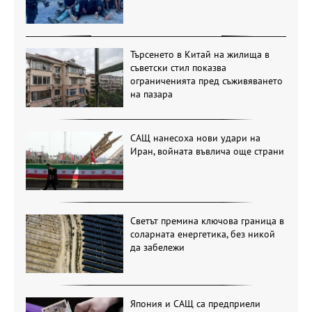
Търсенето в Китай на жилища в
съветски стил показва
ограниченията пред съживяването
на пазара
САЩ нанесоха нови удари на
Иран, войната въвлича още страни
Светът премина ключова граница в
соларната енергетика, без никой
да забележи
Япония и САЩ са предприели