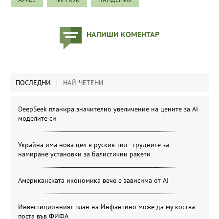
НАПИШИ КОМЕНТАР
ПОСЛЕДНИ
НАЙ-ЧЕТЕНИ
DeepSeek планира значително увеличение на цените за AI
моделите си
Украйна има нова цел в руския тил - трудните за
намиране установки за балистични ракети
Американската икономика вече е зависима от АІ
Инвестиционният план на Инфантино може да му коства
поста във ФИФА