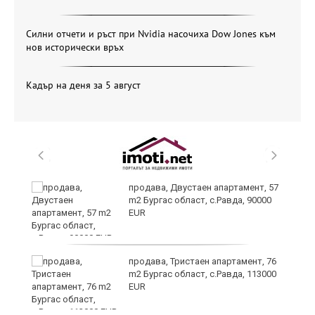
Силни отчети и ръст при Nvidia насочиха Dow Jones към
нов исторически връх
Кадър на деня за 5 август
продава, Двустаен апартамент, 57
m2 Бургас област, с.Равда, 90000
EUR
ай
продава, Тристаен апартамент, 76
m2 Бургас област, с.Равда, 113000
EUR