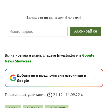
Всяка новина е актив, следете Investor.bg и в
Google
News Showcase
.
Добави ни в предпочитани източници в
→
Google
Последна актуализация:
21:12 | 11.09.22 г.
APPLE
ТИМ КУК
ПАНДЕМИЯ