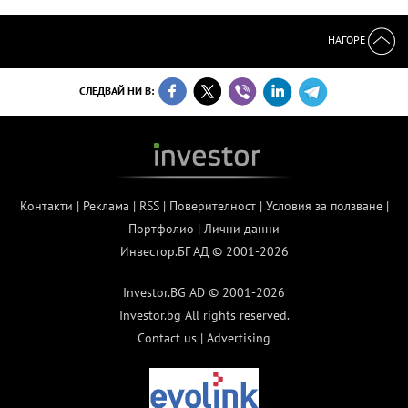
НАГОРЕ
СЛЕДВАЙ НИ В:
Контакти
|
Реклама
|
RSS
|
Поверителност
|
Условия за ползване
|
Портфолио
|
Лични данни
Инвестор.БГ АД © 2001-2026
Investor.BG AD © 2001-2026
Investor.bg All rights reserved.
Contact us
|
Advertising