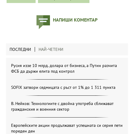
НАПИШИ КОМЕНТАР
ПОСЛЕДНИ
НАЙ-ЧЕТЕНИ
Русия иззе 10 млрд. долара от бизнеса, а Путин разчита
ФСБ да държи елита под контрол
SOFIX затвори седмицата с ръст от 1% до 1 311 пункта
В. Нейков: Технологиите с двойна употреба сближават
гражданския и военния сектор
Европейските акции продължават успешната си серия пети
пореден ден