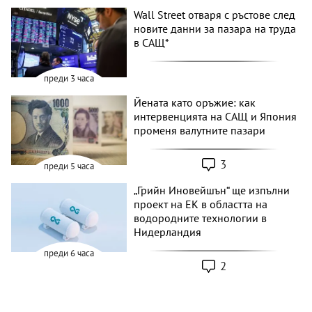
Wall Street отваря с ръстове след
новите данни за пазара на труда
в САЩ*
преди 3 часа
Йената като оръжие: как
интервенцията на САЩ и Япония
променя валутните пазари
3
преди 5 часа
„Грийн Иновейшън“ ще изпълни
проект на ЕК в областта на
водородните технологии в
Нидерландия
преди 6 часа
2