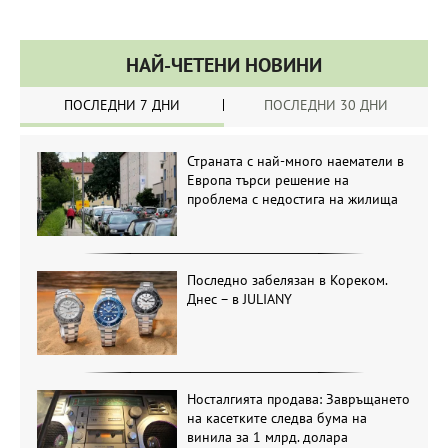
НАЙ-ЧЕТЕНИ НОВИНИ
ПОСЛЕДНИ 7 ДНИ
ПОСЛЕДНИ 30 ДНИ
Страната с най-много наематели в
Европа търси решение на
проблема с недостига на жилища
Последно забелязан в Кореком.
Днес – в JULIANY
Носталгията продава: Завръщането
на касетките следва бума на
винила за 1 млрд. долара