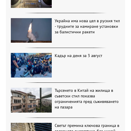
Украйна има нова цел в руския тил
- трудните за намиране установки
за балистични ракети
Кадър на деня за 3 август
Търсенето в Китай на жилища в
съветски стил показва
ограниченията пред съживяването
на пазара
Светът премина ключова граница в
соларната енергетика, без никой