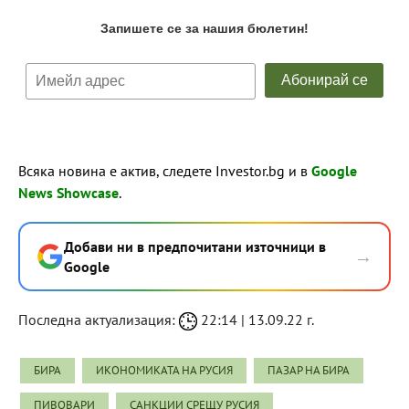
Всяка новина е актив, следете Investor.bg и в
Google
News Showcase
.
Добави ни в предпочитани източници в
→
Google
Последна актуализация:
22:14 | 13.09.22 г.
БИРА
ИКОНОМИКАТА НА РУСИЯ
ПАЗАР НА БИРА
ПИВОВАРИ
САНКЦИИ СРЕЩУ РУСИЯ