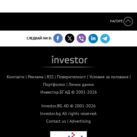
НАГОРЕ
СЛЕДВАЙ НИ В:
Контакти
|
Реклама
|
RSS
|
Поверителност
|
Условия за ползване
|
Портфолио
|
Лични данни
Инвестор.БГ АД © 2001-2026
Investor.BG AD © 2001-2026
Investor.bg All rights reserved.
Contact us
|
Advertising