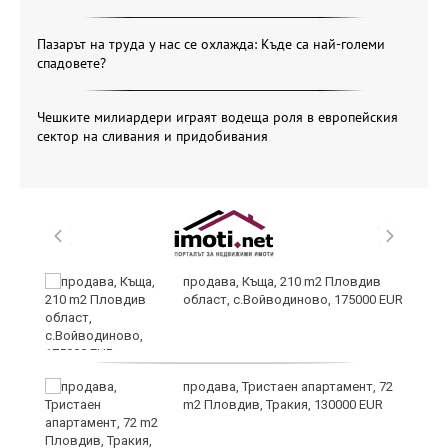
Пазарът на труда у нас се охлажда: Къде са най-големи
спадовете?
Чешките милиардери играят водеща роля в европейския
сектор на сливания и придобивания
продава, Къща, 210 m2 Пловдив
а
област, с.Войводиново, 175000 EUR
продава, Тристаен апартамент, 72
е
m2 Пловдив, Тракия, 130000 EUR
и“