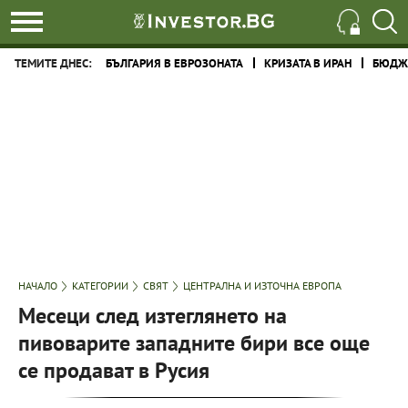
ТЕМИТЕ ДНЕС:
БЪЛГАРИЯ В ЕВРОЗОНАТА
КРИЗАТА В ИРАН
БЮДЖЕ
НАЧАЛО
КАТЕГОРИИ
СВЯТ
ЦЕНТРАЛНА И ИЗТОЧНА ЕВРОПА
Месеци след изтеглянето на
пивоварите западните бири все още
се продават в Русия