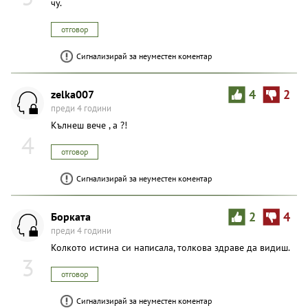
чу.
отговор
Сигнализирай за неуместен коментар
zelka007
4
2
преди 4 години
Кълнеш вече , а ?!
4
отговор
Сигнализирай за неуместен коментар
Борката
2
4
преди 4 години
Колкото истина си написала, толкова здраве да видиш.
3
отговор
Сигнализирай за неуместен коментар