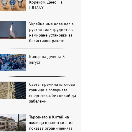
Кореком. Днес – в
JULIANY
Украйна има нова цел в
руския тил - трудните за
намиране установки за
балистични ракети
Кадър на деня за 3
август
Светът премина ключова
граница в соларната
енергетика, без никой да
забележи
Търсенето в Китай на
жилища в съветски стил
показва ограниченията