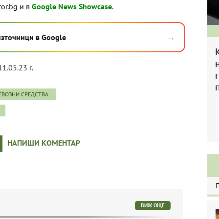
tor.bg и в
Google News Showcase
.
→
източници в Google
11.05.23 г.
ЕВОЗНИ СРЕДСТВА
НАПИШИ КОМЕНТАР
ВИЖ ОЩЕ