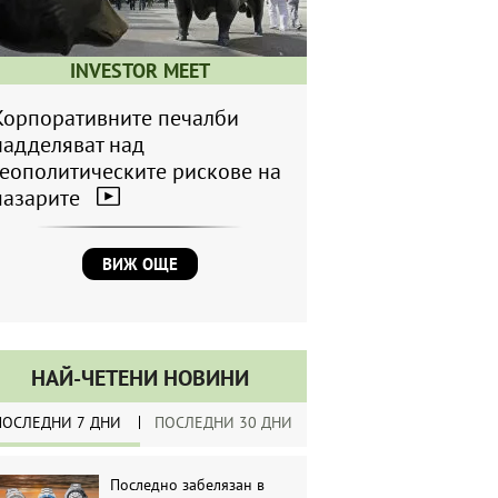
INVESTOR MEET
Корпоративните печалби
надделяват над
геополитическите рискове на
пазарите
ВИЖ ОЩЕ
НАЙ-ЧЕТЕНИ НОВИНИ
ПОСЛЕДНИ 7 ДНИ
ПОСЛЕДНИ 30 ДНИ
Последно забелязан в