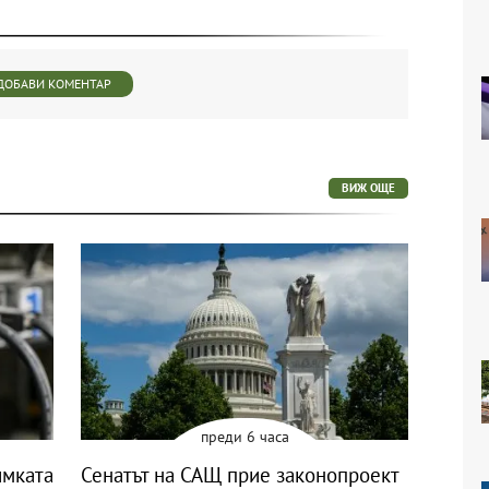
ДОБАВИ КОМЕНТАР
ВИЖ ОЩЕ
преди 6 часа
имката
Сенатът на САЩ прие законопроект