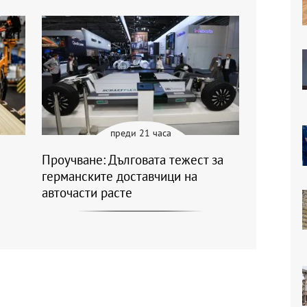
преди 21 часа
Проучване: Дълговата тежест за
германските доставчици на
авточасти расте