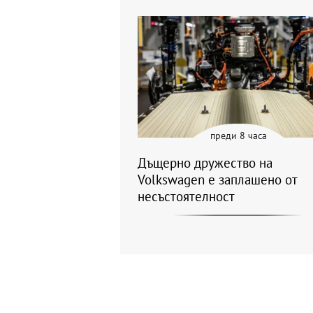
преди 8 часа
Дъщерно дружество на
Volkswagen е заплашено от
несъстоятелност