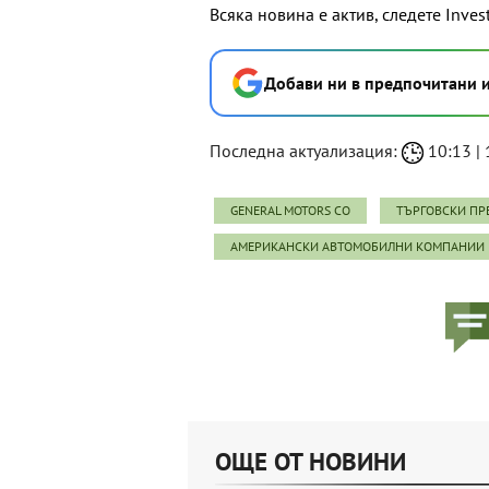
Всяка новина е актив, следете Inves
Добави ни в предпочитани 
Последна актуализация:
10:13 | 
GENERAL MOTORS CO
ТЪРГОВСКИ ПР
АМЕРИКАНСКИ АВТОМОБИЛНИ КОМПАНИИ
ОЩЕ ОТ НОВИНИ