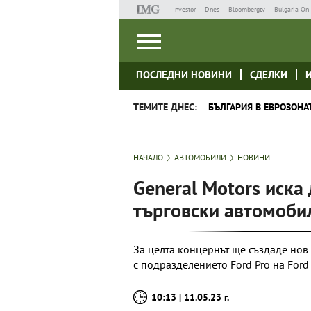
Investor
Dnes
Bloombergtv
Bulgaria On 
ПОСЛЕДНИ НОВИНИ
СДЕЛКИ
ТЕМИТЕ ДНЕС:
БЪЛГАРИЯ В ЕВРОЗОНА
НАЧАЛО
АВТОМОБИЛИ
НОВИНИ
General Motors иска
търговски автомоби
За целта концернът ще създаде нов
с подразделението Ford Pro на Ford
10:13 | 11.05.23 г.