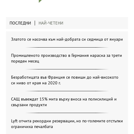
ПОСЛЕДНИ
НАЙ-ЧЕТЕНИ
Златото се насочва към най-добрата си седмица от януари
Промишленото производство в Германия нарасна за трети
пореден месец
Безработицата във Франция се повиши до най-високото
си ниво от края на 2020 г.
САЩ въвеждат 15% мита върху вноса на полисилиций и
свързани продукти
Lyft отчита рекордни резервации, но по-големите отстъпки
ограничиха печалбата