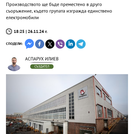
Производството ще бъде преместено в друго
съоръжение, където групата изгражда единствено
електромобили
18:25 | 26.11.24 г.
СПОДЕЛИ:
АСПАРУХ ИЛИЕВ
СЪЗДАТЕЛ