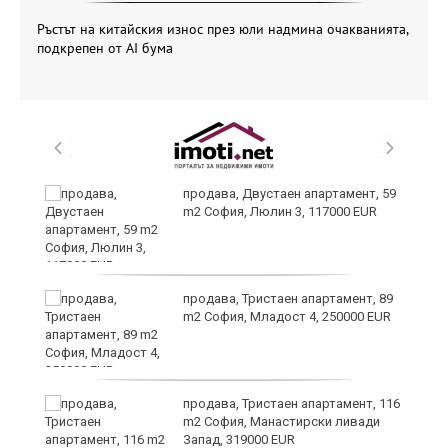
Ръстът на китайския износ през юли надмина очакванията,
подкрепен от AI бума
продава, Двустаен апартамент, 59
m2 София, Люлин 3, 117000 EUR
продава, Тристаен апартамент, 89
а
m2 София, Младост 4, 250000 EUR
продава, Тристаен апартамент, 116
m2 София, Манастирски ливади
Запад, 319000 EUR