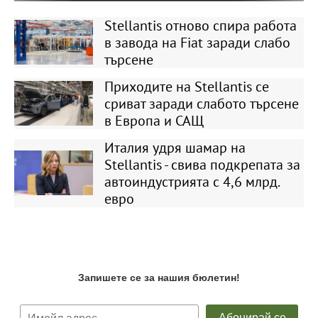
Stellantis отново спира работа
в завода на Fiat заради слабо
търсене
Приходите на Stellantis се
сриват заради слабото търсене
в Европа и САЩ
Италия удря шамар на
Stellantis - свива подкрепата за
автоиндустрията с 4,6 млрд.
евро