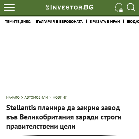
ТЕМИТЕ ДНЕС:
БЪЛГАРИЯ В ЕВРОЗОНАТА
КРИЗАТА В ИРАН
БЮДЖЕ
НАЧАЛО
АВТОМОБИЛИ
НОВИНИ
Stellantis планира да закрие завод
във Великобритания заради строги
правителствени цели