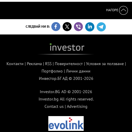
НАГОРЕ
СЛЕДВАЙ НИ В:
Контакти
|
Реклама
|
RSS
|
Поверителност
|
Условия за ползване
|
Портфолио
|
Лични данни
Инвестор.БГ АД © 2001-2026
Investor.BG AD © 2001-2026
Investor.bg All rights reserved.
Contact us
|
Advertising