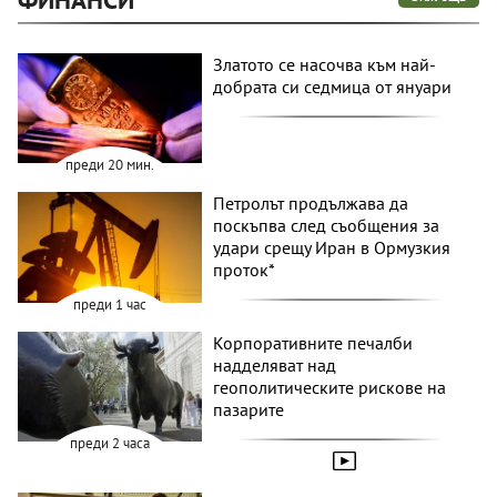
Златото се насочва към най-
добрата си седмица от януари
преди 20 мин.
Петролът продължава да
поскъпва след съобщения за
удари срещу Иран в Ормузкия
проток*
преди 1 час
Корпоративните печалби
надделяват над
геополитическите рискове на
пазарите
преди 2 часа