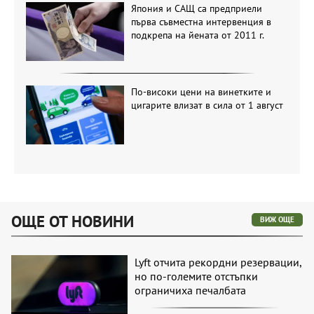
Япония и САЩ са предприели
първа съвместна интервенция в
подкрепа на йената от 2011 г.
По-високи цени на винетките и
цигарите влизат в сила от 1 август
ОЩЕ ОТ НОВИНИ
ВИЖ ОЩЕ
Lyft отчита рекордни резервации,
но по-големите отстъпки
ограничиха печалбата