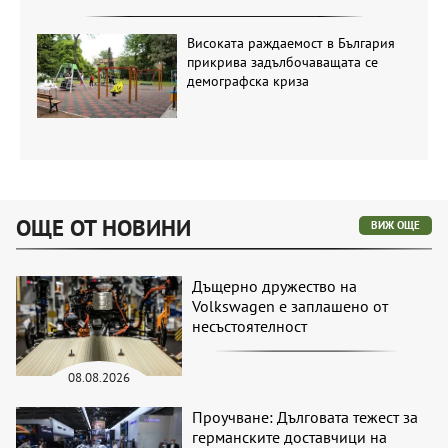
Високата раждаемост в България
прикрива задълбочаващата се
демографска криза
ОЩЕ ОТ НОВИНИ
ВИЖ ОЩЕ
Дъщерно дружество на
Volkswagen е заплашено от
несъстоятелност
08.08.2026
Проучване: Дълговата тежест за
германските доставчици на