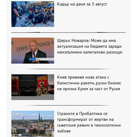
Кадър на деня за 3 август
Щерьо Ножаров: Може да има
актуализация на бюджета заради
неизпълнени капиталови разходи
Киев преживя нова атака с
балистични ракети, руски бизнес
не призна Крим за част от Русия
Страните в Прибалтика се
трансформират от жертви на
съветския режим в технологични
хъбове