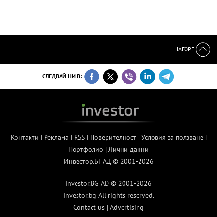
НАГОРЕ
СЛЕДВАЙ НИ В:
Контакти
|
Реклама
|
RSS
|
Поверителност
|
Условия за ползване
|
Портфолио
|
Лични данни
Инвестор.БГ АД © 2001-2026
Investor.BG AD © 2001-2026
Investor.bg All rights reserved.
Contact us
|
Advertising