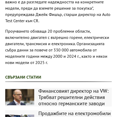
важно е да разгледате надеждността на конкретните
модели, преди да вземете решение за покупка“,
предупреждава Джейк Фишър, старши директор на Auto
Test Center към CR.
Проучването обхваща 20 проблемни области,
включително двигател с вътрешно горене, електрически
двигатели, трансмисия и електроника. Организацията
събра данни за повече от 330 000 автомобила от
моделните години между 2000 и 2024 г., както и някои
нови модели от 2025 г.
СВЪРЗАНИ СТАТИИ
Финансовият директор на VW:
Трябват решителни действия
относно германските заводи
Продажбите на електромобили