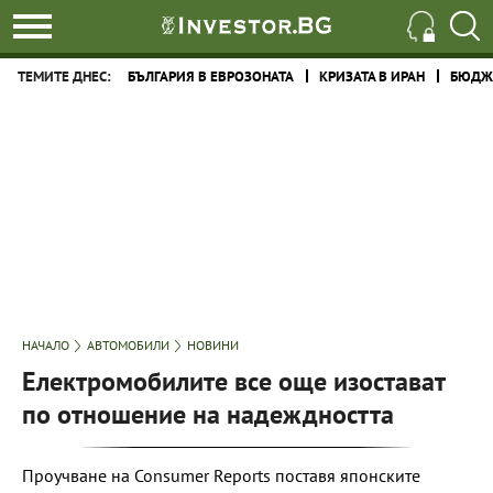
ТЕМИТЕ ДНЕС:
БЪЛГАРИЯ В ЕВРОЗОНАТА
КРИЗАТА В ИРАН
БЮДЖЕ
НАЧАЛО
АВТОМОБИЛИ
НОВИНИ
Електромобилите все още изостават
по отношение на надеждността
Проучване на Consumer Reports поставя японските