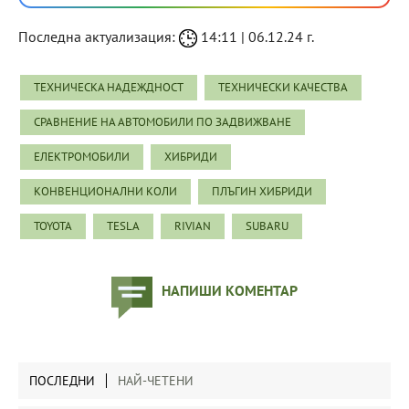
Последна актуализация:
14:11 | 06.12.24 г.
ТЕХНИЧЕСКА НАДЕЖДНОСТ
ТЕХНИЧЕСКИ КАЧЕСТВА
СРАВНЕНИЕ НА АВТОМОБИЛИ ПО ЗАДВИЖВАНЕ
ЕЛЕКТРОМОБИЛИ
ХИБРИДИ
КОНВЕНЦИОНАЛНИ КОЛИ
ПЛЪГИН ХИБРИДИ
TOYOTA
TESLA
RIVIAN
SUBARU
НАПИШИ КОМЕНТАР
ПОСЛЕДНИ
НАЙ-ЧЕТЕНИ