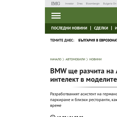
Investor
Dnes
Bloombergtv
Bulgaria On 
ПОСЛЕДНИ НОВИНИ
СДЕЛКИ
ТЕМИТЕ ДНЕС:
БЪЛГАРИЯ В ЕВРОЗОНА
НАЧАЛО
АВТОМОБИЛИ
НОВИНИ
BMW ще разчита на A
интелект в моделите
Разработваният асистент на герма
паркиране и близки ресторанти, ка
време