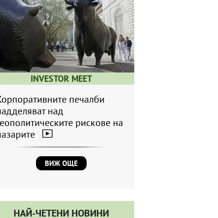
INVESTOR MEET
Корпоративните печалби
надделяват над
геополитическите рискове на
пазарите
ВИЖ ОЩЕ
НАЙ-ЧЕТЕНИ НОВИНИ