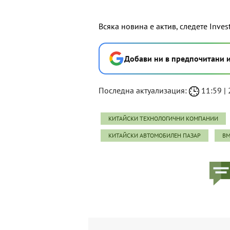
Всяка новина е актив, следете Inves
Добави ни в предпочитани 
Последна актуализация:
11:59 | 
КИТАЙСКИ ТЕХНОЛОГИЧНИ КОМПАНИИ
КИТАЙСКИ АВТОМОБИЛЕН ПАЗАР
B