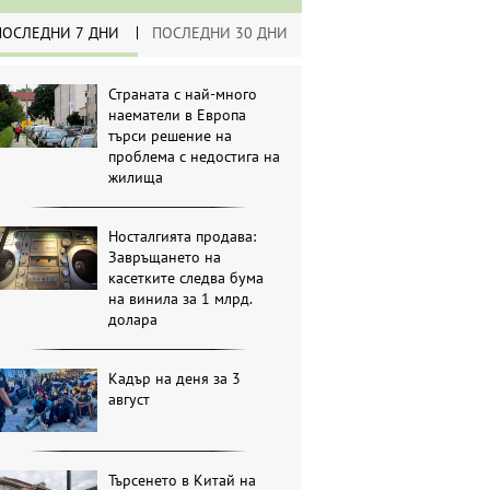
ПОСЛЕДНИ 7 ДНИ
ПОСЛЕДНИ 30 ДНИ
Страната с най-много
наематели в Европа
търси решение на
проблема с недостига на
жилища
Носталгията продава:
Завръщането на
касетките следва бума
на винила за 1 млрд.
долара
Кадър на деня за 3
август
Търсенето в Китай на