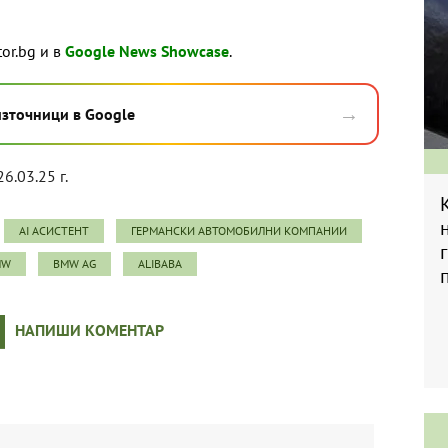
tor.bg и в
Google News Showcase
.
→
източници в Google
26.03.25 г.
AI АСИСТЕНТ
ГЕРМАНСКИ АВТОМОБИЛНИ КОМПАНИИ
MW
BMW AG
ALIBABA
НАПИШИ КОМЕНТАР