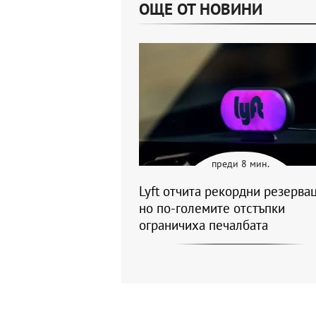
ОЩЕ ОТ НОВИНИ
преди 8 мин.
Lyft отчита рекордни резервац
но по-големите отстъпки
ограничиха печалбата