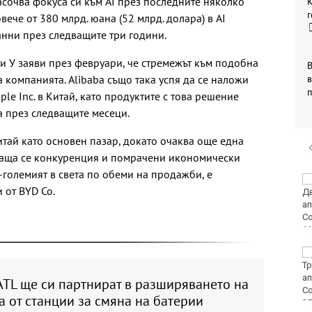
асочва фокуса си към AI през последните няколко
г
вече от 380 млрд. юана (52 млрд. долара) в AI
анни през следващите три години.
и У заяви през февруари, че стремежът към подобна
В
а компанията. Alibaba също така успя да се наложи
в
ple Inc. в Китай, като продуктите с това решение
а през следващите месеци.
ай като основен пазар, докато очаква още една
ваща се конкуренция и помрачени икономически
-големият в света по обеми на продажби, е
Петролът поскъпва
 от BYD Co.
заради опасенията от
ограничителни мерки
в Ормузкия проток
134 пожара са
ликвидирани за
последното
ATL ще си партнират в разширяването на
денонощие в страната
 от станции за смяна на батерии