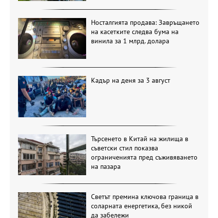
Носталгията продава: Завръщането
на касетките следва бума на
винила за 1 млрд. долара
Кадър на деня за 3 август
Търсенето в Китай на жилища в
съветски стил показва
ограниченията пред съживяването
на пазара
Светът премина ключова граница в
соларната енергетика, без никой
да забележи