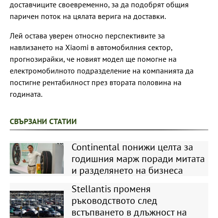
доставчиците своевременно, за да подобрят общия
паричен поток на цялата верига на доставки.
Лей остава уверен относно перспективите за
навлизането на Xiaomi в автомобилния сектор,
прогнозирайки, че новият модел ще помогне на
електромобилното подразделение на компанията да
постигне рентабилност през втората половина на
годината.
СВЪРЗАНИ СТАТИИ
Continental понижи целта за
годишния марж поради митата
и разделянето на бизнеса
Stellantis променя
ръководството след
встъпването в длъжност на