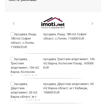
аха
продава, Къща, 180 m2 София
област, с.Лопян, 110000 EUR
продава, Тристаен апартамент, 136
m2 Варна, Колхозен Пазар, 165000
EUR
а
продава, Двустаен апартамент, 63
m2 Варна област, м-т Кабакум,
109000 EUR