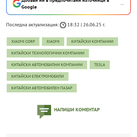
→
Google
Последна актуализация:
18:32 | 26.06.25 г.
XIAOMI CORP
XIAOMI
КИТАЙСКИ КОМПАНИИ
КИТАЙСКИ ТЕХНОЛОГИЧНИ КОМПАНИИ
КИТАЙСКИ АВТОМОБИЛНИ КОМПАНИИ
TESLA
КИТАЙСКИ ЕЛЕКТРОМОБИЛИ
КИТАЙСКИ АВТОМОБИЛЕН ПАЗАР
НАПИШИ КОМЕНТАР