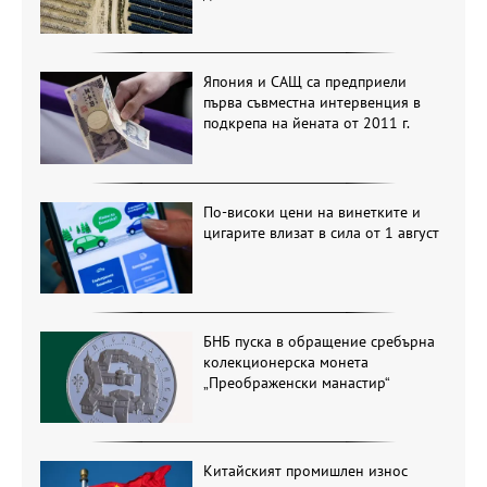
Япония и САЩ са предприели
първа съвместна интервенция в
подкрепа на йената от 2011 г.
По-високи цени на винетките и
цигарите влизат в сила от 1 август
БНБ пуска в обращение сребърна
колекционерска монета
„Преображенски манастир“
Китайският промишлен износ