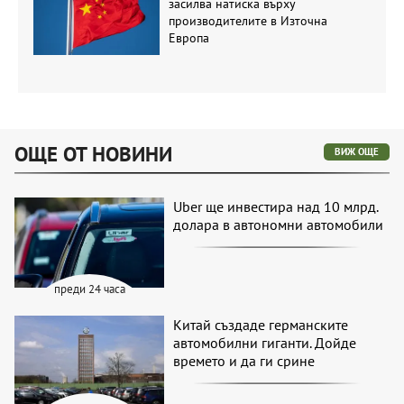
засилва натиска върху
производителите в Източна
Европа
ОЩЕ ОТ НОВИНИ
ВИЖ ОЩЕ
Uber ще инвестира над 10 млрд.
долара в автономни автомобили
преди 24 часа
Китай създаде германските
автомобилни гиганти. Дойде
времето и да ги срине