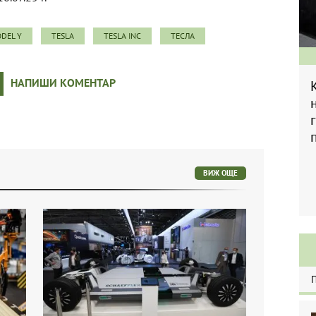
DEL Y
TESLA
TESLA INC
ТЕСЛА
НАПИШИ КОМЕНТАР
ВИЖ ОЩЕ