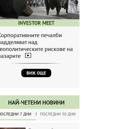
INVESTOR MEET
Корпоративните печалби
надделяват над
геополитическите рискове на
пазарите
ВИЖ ОЩЕ
НАЙ-ЧЕТЕНИ НОВИНИ
ПОСЛЕДНИ 7 ДНИ
ПОСЛЕДНИ 30 ДНИ