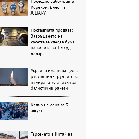
Последно забелязан в
Кореком. Днес – в
JULIANY
Носталгията продава:
Завръщането на
касетките следва бума
на винила за 1 млрд.
долара
Украйна има нова цел в
руския тил - трудните за
намиране установки за
балистични ракети
Кадър на деня за 3
август
Търсенето в Китай на