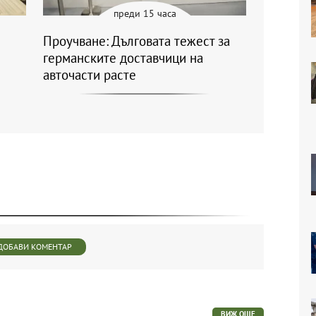
преди 15 часа
Проучване: Дълговата тежест за
германските доставчици на
авточасти расте
ДОБАВИ КОМЕНТАР
ВИЖ ОЩЕ