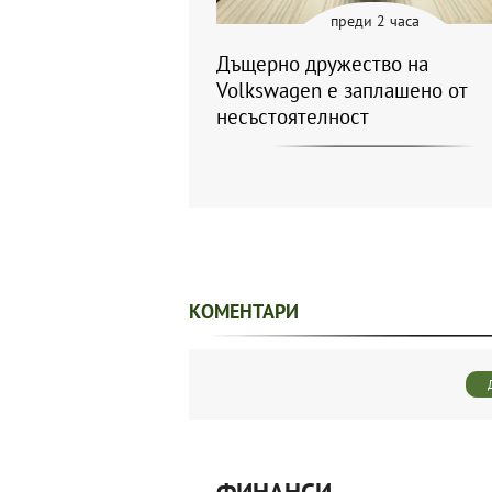
преди 2 часа
Дъщерно дружество на
Volkswagen е заплашено от
несъстоятелност
КОМЕНТАРИ
ФИНАНСИ