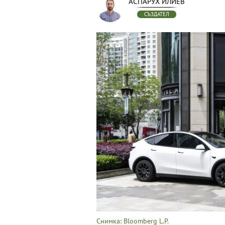
АСПАРУХ ИЛИЕВ
СЪЗДАТЕЛ
Снимка: Bloomberg L.P.