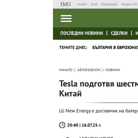
Investor
Dnes
Bloombergtv
Bulgaria On 
ПОСЛЕДНИ НОВИНИ
СДЕЛКИ
ТЕМИТЕ ДНЕС:
БЪЛГАРИЯ В ЕВРОЗОНА
НАЧАЛО
АВТОМОБИЛИ
НОВИНИ
Tesla подготвя шест
Китай
LG New Energy е доставчик на бате
20:40 | 16.07.25 г.