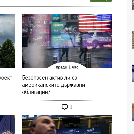
преди 1 час
роект
Безопасен актив ли са
американските държавни
облигации?
1