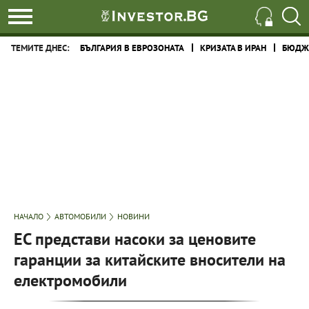
ТЕМИТЕ ДНЕС:
БЪЛГАРИЯ В ЕВРОЗОНАТА
КРИЗАТА В ИРАН
БЮДЖЕ
НАЧАЛО
АВТОМОБИЛИ
НОВИНИ
ЕС представи насоки за ценовите
гаранции за китайските вносители на
електромобили