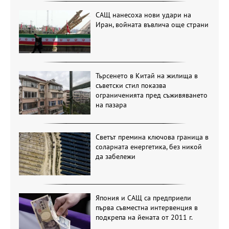
САЩ нанесоха нови удари на
Иран, войната въвлича още страни
Търсенето в Китай на жилища в
съветски стил показва
ограниченията пред съживяването
на пазара
Светът премина ключова граница в
соларната енергетика, без никой
да забележи
Япония и САЩ са предприели
първа съвместна интервенция в
подкрепа на йената от 2011 г.