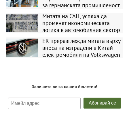
за германската промишленост
Митата на САЩ успяха да
променят икономическата
логика в автомобилния сектор
ЕК преразглежда митата върху
вноса на изградени в Китай
електромобили на Volkswagen