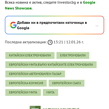
Всяка новина е актив, следете Investor.bg и в
Google
News Showcase
.
Добави ни в предпочитани източници в
→
Google
Последна актуализация:
13:21 | 12.01.26 г.
КИТАЙСКИ ЕЛЕКТРОМОБИЛИ
ЕЛЕКТРОМОБИЛИ
ЕВРОПЕЙСКИ МИТА ВЪРХУ КИТАЙСКИТЕ ЕЛЕКТРОМОБИЛИ
ЕВРОПЕЙСКИ АВТОМОБИЛЕН ПАЗАР
ЕВРОПЕЙСКА КОМИСИЯ
ЕВРОПЕЙСКИ СЪЮЗ
ЕВРОПЕЙСКИ МИТА
МИТА