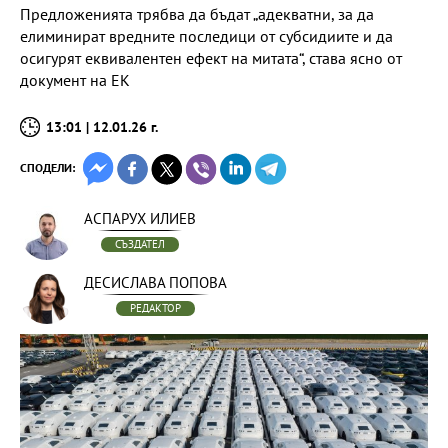
Предложенията трябва да бъдат „адекватни, за да
елиминират вредните последици от субсидиите и да
осигурят еквивалентен ефект на митата“, става ясно от
документ на ЕК
13:01 | 12.01.26 г.
СПОДЕЛИ:
АСПАРУХ ИЛИЕВ
СЪЗДАТЕЛ
ДЕСИСЛАВА ПОПОВА
РЕДАКТОР