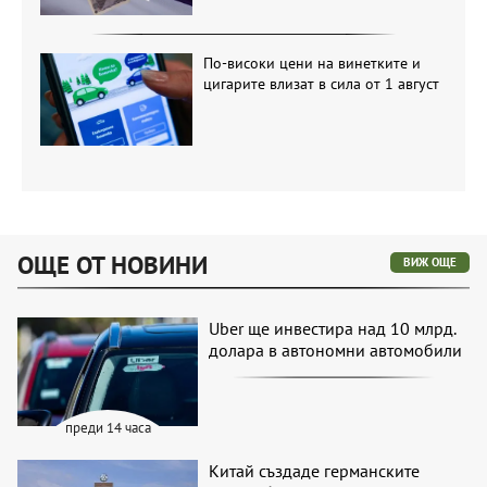
По-високи цени на винетките и
цигарите влизат в сила от 1 август
ОЩЕ ОТ НОВИНИ
ВИЖ ОЩЕ
Uber ще инвестира над 10 млрд.
долара в автономни автомобили
преди 14 часа
Китай създаде германските