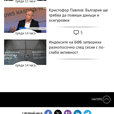
преди 11 часа
Кристофор Павлов: България ще
трябва да повиши данъци и
осигуровки
5
преди 14 часа
Индексите на БФБ затвориха
разнопосочно след сесия с по-
слаба активност
преди 14 часа
НАГОРЕ
СЛЕДВАЙ НИ В: