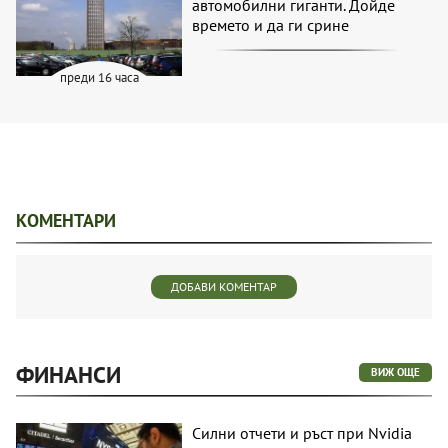
автомобилни гиганти. Дойде
времето и да ги срине
преди 16 часа
КОМЕНТАРИ
ДОБАВИ КОМЕНТАР
ФИНАНСИ
ВИЖ ОЩЕ
Силни отчети и ръст при Nvidia