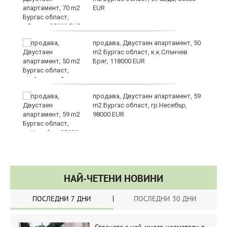
EUR
продава, Двустаен апартамент, 50
m2 Бургас област, к.к.Слънчев
Бряг, 118000 EUR
ди
продава, Двустаен апартамент, 59
m2 Бургас област, гр.Несебър,
98000 EUR
НАЙ-ЧЕТЕНИ НОВИНИ
ПОСЛЕДНИ 7 ДНИ
ПОСЛЕДНИ 30 ДНИ
Страната с най-много наематели в