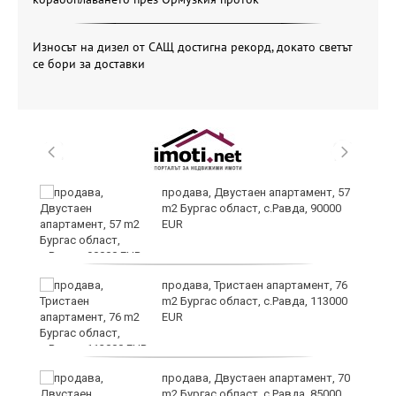
Износът на дизел от САЩ достигна рекорд, докато светът
се бори за доставки
ай
продава, Двустаен апартамент, 57
m2 Бургас област, с.Равда, 90000
EUR
продава, Тристаен апартамент, 76
m2 Бургас област, с.Равда, 113000
EUR
ие
продава, Двустаен апартамент, 70
m2 Бургас област, с.Равда, 85000