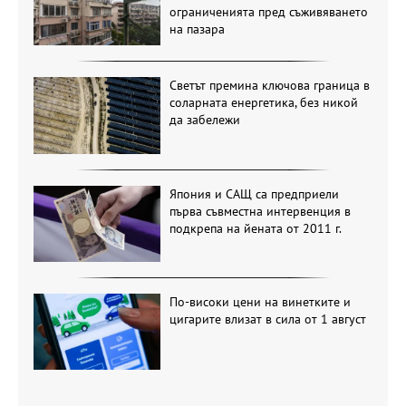
ограниченията пред съживяването
на пазара
Светът премина ключова граница в
соларната енергетика, без никой
да забележи
Япония и САЩ са предприели
първа съвместна интервенция в
подкрепа на йената от 2011 г.
По-високи цени на винетките и
цигарите влизат в сила от 1 август