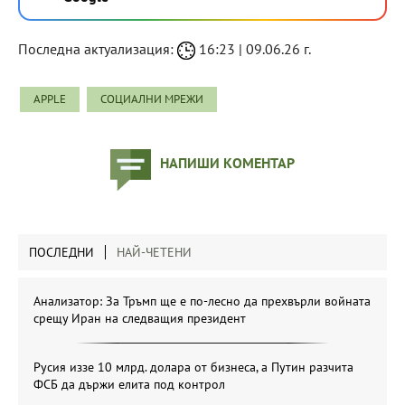
Последна актуализация:
16:23 | 09.06.26 г.
APPLE
СОЦИАЛНИ МРЕЖИ
НАПИШИ КОМЕНТАР
ПОСЛЕДНИ
НАЙ-ЧЕТЕНИ
Анализатор: За Тръмп ще е по-лесно да прехвърли войната
срещу Иран на следващия президент
Русия иззе 10 млрд. долара от бизнеса, а Путин разчита
ФСБ да държи елита под контрол