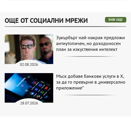
ОЩЕ ОТ СОЦИАЛНИ МРЕЖИ
ВИЖ ОЩЕ
Зукърбърг най-накрая предложи
антиутопичен, но доходоносен
план за изкуствения интелект
02.08.2026
Мъск добавя банкови услуги в X,
за да го превърне в „универсално
приложение“
28.07.2026