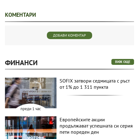
КОМЕНТАРИ
ДОБАВИ КОМЕНТАР
ФИНАНСИ
ВИЖ ОЩЕ
SOFIX затвори седмицата с ръст
от 1% до 1 311 пункта
преди 1 час
Европейските акции
продължават успешната си серия
пети пореден ден