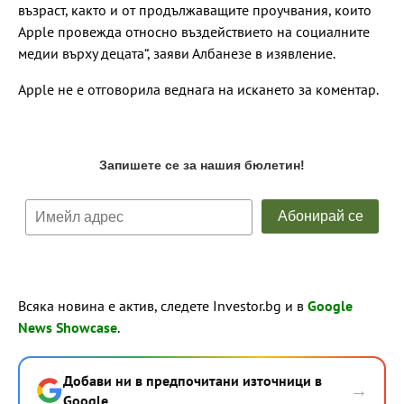
възраст, както и от продължаващите проучвания, които
Apple провежда относно въздействието на социалните
медии върху децата“, заяви Албанезе в изявление.
Apple не е отговорила веднага на искането за коментар.
Всяка новина е актив, следете Investor.bg и в
Google
News Showcase
.
Добави ни в предпочитани източници в
→
Google