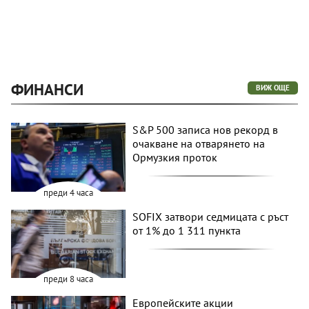
ФИНАНСИ
ВИЖ ОЩЕ
S&P 500 записа нов рекорд в
очакване на отварянето на
Ормузкия проток
преди 4 часа
SOFIX затвори седмицата с ръст
от 1% до 1 311 пункта
преди 8 часа
Европейските акции