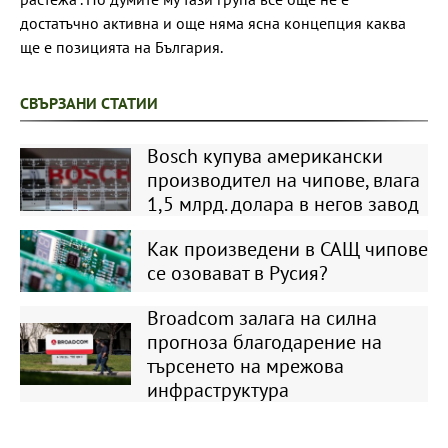
достатъчно активна и още няма ясна концепция каква
ще е позицията на България.
СВЪРЗАНИ СТАТИИ
Bosch купува американски
производител на чипове, влага
1,5 млрд. долара в негов завод
Как произведени в САЩ чипове
се озовават в Русия?
Broadcom залага на силна
прогноза благодарение на
търсенето на мрежова
инфраструктура