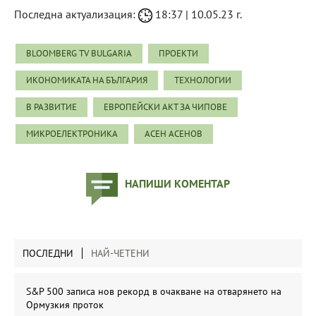
Последна актуализация:
18:37 | 10.05.23 г.
BLOOMBERG TV BULGARIA
ПРОЕКТИ
ИКОНОМИКАТА НА БЪЛГАРИЯ
ТЕХНОЛОГИИ
В РАЗВИТИЕ
ЕВРОПЕЙСКИ АКТ ЗА ЧИПОВЕ
МИКРОЕЛЕКТРОНИКА
АСЕН АСЕНОВ
НАПИШИ КОМЕНТАР
ПОСЛЕДНИ
НАЙ-ЧЕТЕНИ
S&P 500 записа нов рекорд в очакване на отварянето на
Ормузкия проток