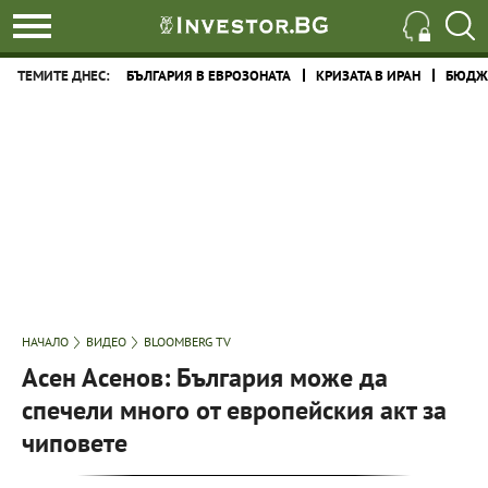
ТЕМИТЕ ДНЕС:
БЪЛГАРИЯ В ЕВРОЗОНАТА
КРИЗАТА В ИРАН
БЮДЖЕ
НАЧАЛО
ВИДЕО
BLOOMBERG TV
Асен Асенов: България може да
спечели много от европейския акт за
чиповете