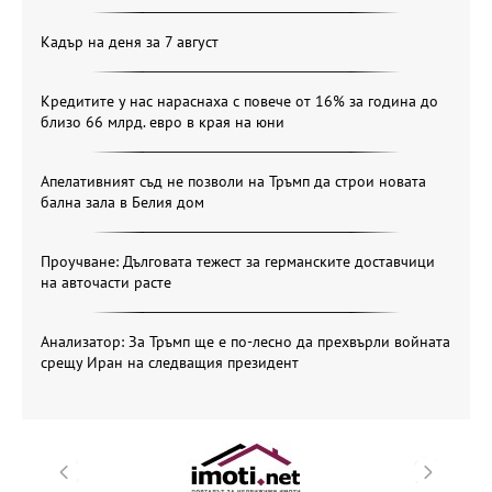
Кадър на деня за 7 август
Кредитите у нас нараснаха с повече от 16% за година до
близо 66 млрд. евро в края на юни
Апелативният съд не позволи на Тръмп да строи новата
бална зала в Белия дом
Проучване: Дълговата тежест за германските доставчици
на авточасти расте
Анализатор: За Тръмп ще е по-лесно да прехвърли войната
срещу Иран на следващия президент