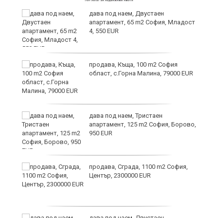
и
дава под наем, Двустаен
апартамент, 65 m2 София, Младост
4, 550 EUR
и
продава, Къща, 100 m2 София
област, с.Горна Малина, 79000 EUR
дава под наем, Тристаен
апартамент, 125 m2 София, Борово,
950 EUR
продава, Сграда, 1100 m2 София,
а
Център, 2300000 EUR
дава под наем, Двустаен