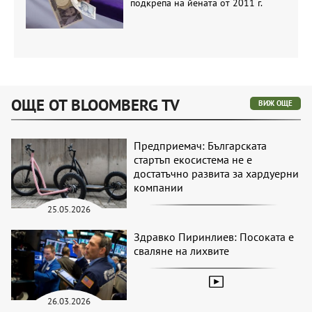
подкрепа на йената от 2011 г.
ОЩЕ ОТ BLOOMBERG TV
ВИЖ ОЩЕ
Предприемач: Българската
стартъп екосистема не е
достатъчно развита за хардуерни
компании
25.05.2026
Здравко Пиринлиев: Посоката е
сваляне на лихвите
26.03.2026