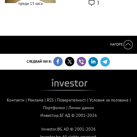
3
преди 13 часа
НАГОРЕ
СЛЕДВАЙ НИ В:
Контакти
|
Реклама
|
RSS
|
Поверителност
|
Условия за ползване
|
Портфолио
|
Лични данни
Инвестор.БГ АД © 2001-2026
Investor.BG AD © 2001-2026
Investor.bg All rights reserved.