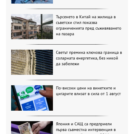
Търсенето в Китай на жилища в
съветски стил показва
ограниченията пред съживяването
на пазара
Светът премина ключова граница в
соларната енергетика, без никой
да забележи
По-високи цени на винетките и
цигарите влизат в сила от 1 август
Япония и САЩ са предприели
първа съвместна интервенция в