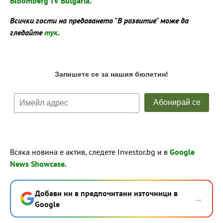
Bloomberg TV Bulgaria
.
Всички гости на предаването "В развитие" може да
гледайте
тук
.
Всяка новина е актив, следете Investor.bg и в
Google
News Showcase
.
Добави ни в предпочитани източници в
→
Google