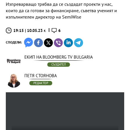
Изпреварващо трябва да се създадат проекти у нас,
които да са готови за финансиране, съветва ученият и
изпълнителен директор на SemiWise
19:15 | 10.05.23 г.
6
СПОДЕЛИ:
ЕКИП НА BLOOMBERG TV BULGARIA
СЪЗДАТЕЛ
ПЕТЯ СТОЯНОВА
РЕДАКТОР