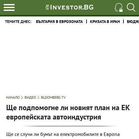
ТЕМИТЕ ДНЕС:
БЪЛГАРИЯ В ЕВРОЗОНАТА
КРИЗАТА В ИРАН
БЮДЖЕ
НАЧАЛО
ВИДЕО
BLOOMBERG TV
Ще подпомогне ли новият план на ЕК
европейската автоиндустрия
Ще се случи ли бумът на електромобилите в Европа