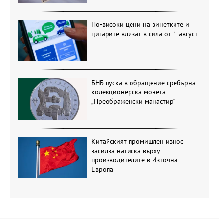
По-високи цени на винетките и
цигарите влизат в сила от 1 август
БНБ пуска в обращение сребърна
колекционерска монета
„Преображенски манастир“
Китайският промишлен износ
засилва натиска върху
производителите в Източна
Европа