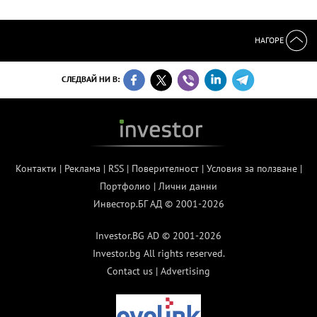
НАГОРЕ
СЛЕДВАЙ НИ В:
Контакти
|
Реклама
|
RSS
|
Поверителност
|
Условия за ползване
|
Портфолио
|
Лични данни
Инвестор.БГ АД © 2001-2026
Investor.BG AD © 2001-2026
Investor.bg All rights reserved.
Contact us
|
Advertising