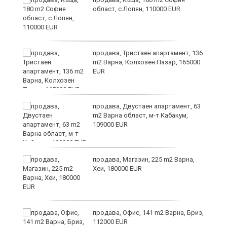
област, с.Лопян, 110000 EUR
за
продава, Тристаен апартамент, 136
m2 Варна, Колхозен Пазар, 165000
EUR
те
продава, Двустаен апартамент, 63
m2 Варна област, м-т Кабакум,
109000 EUR
продава, Магазин, 225 m2 Варна,
Хеи, 180000 EUR
а
продава, Офис, 141 m2 Варна, Бриз,
с
112000 EUR