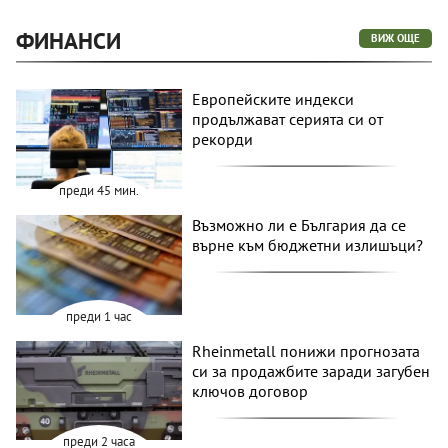
ФИНАНСИ
ВИЖ ОЩЕ
Европейските индекси
продължават серията си от
рекорди
преди 45 мин.
Възможно ли е България да се
върне към бюджетни излишъци?
преди 1 час
Rheinmetall понижи прогнозата
си за продажбите заради загубен
ключов договор
преди 2 часа