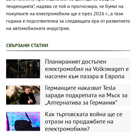
тенденцията“, надява се той и прогнозира, че бумът на
покупките на електромобили ще е през 2026 г., а тази
година е подготвителна за следващата ера от развитието
на автомобилната индустрия.
СВЪРЗАНИ СТАТИИ
Планираният достъпен
електромобил на Volkswagen е
насочен към пазара в Европа
Германците наказват Tesla
заради подкрепата на Мъск за
„Алтернатива за Германия“
Как търговската война ще се
отрази на продажбите на
електромобили?