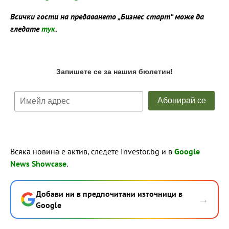
Всички гости на предаването „Бизнес старт“ може да
гледате
тук
.
Всяка новина е актив, следете Investor.bg и в
Google
News Showcase
.
Добави ни в предпочитани източници в
→
Google