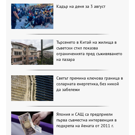
Кадър на деня за 3 август
Търсенето в Китай на жилища в
съветски стил показва
ограниченията пред съживяването
на пазара
Светът премина ключова граница в
соларната енергетика, без никой
да забележи
Япония и САЩ са предприели
първа съвместна интервенция в
подкрепа на йената от 2011 г.