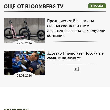
ОЩЕ ОТ BLOOMBERG TV
ВИЖ ОЩЕ
Предприемач: Българската
стартъп екосистема не е
достатъчно развита за хардуерни
компании
25.05.2026
Здравко Пиринлиев: Посоката е
сваляне на лихвите
26.03.2026