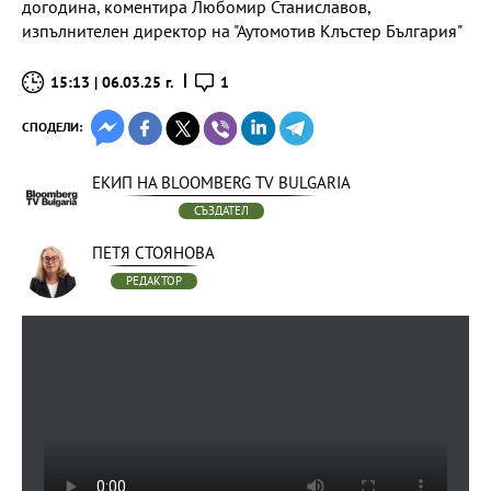
догодина, коментира Любомир Станиславов,
изпълнителен директор на "Аутомотив Клъстер България"
15:13 | 06.03.25 г.
1
СПОДЕЛИ:
ЕКИП НА BLOOMBERG TV BULGARIA
СЪЗДАТЕЛ
ПЕТЯ СТОЯНОВА
РЕДАКТОР