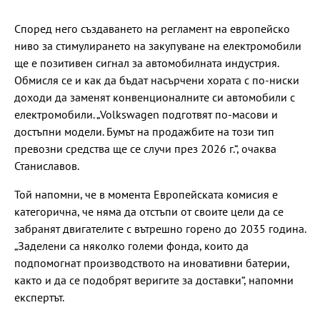
Според него създаването на регламент на европейско
ниво за стимулирането на закупуване на електромобили
ще е позитивен сигнал за автомобилната индустрия.
Обмисля се и как да бъдат насърчени хората с по-ниски
доходи да заменят конвенционалните си автомобили с
електромобили. „Volkswagen подготвят по-масови и
достъпни модели. Бумът на продажбите на този тип
превозни средства ще се случи през 2026 г.“, очаква
Станиславов.
Той напомни, че в момента Европейската комисия е
категорична, че няма да отстъпи от своите цели да се
забранят двигателите с вътрешно горено до 2035 година.
„Заделени са няколко големи фонда, които да
подпомогнат производството на иновативни батерии,
както и да се подобрят веригите за доставки“, напомни
експертът.