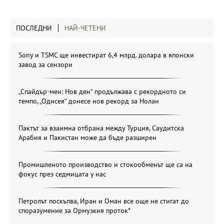
ПОСЛЕДНИ
НАЙ-ЧЕТЕНИ
Sony и TSMC ще инвестират 6,4 млрд. долара в японски
завод за сензори
„Спайдър-мен: Нов ден“ продължава с рекордното си
темпо, „Одисея“ донесе нов рекорд за Нолан
Пактът за взаимна отбрана между Турция, Саудитска
Арабия и Пакистан може да бъде разширен
Промишленото производство и стокообменът ще са на
фокус през седмицата у нас
Петролът поскъпва, Иран и Оман все още не стигат до
споразумение за Ормузкия проток*