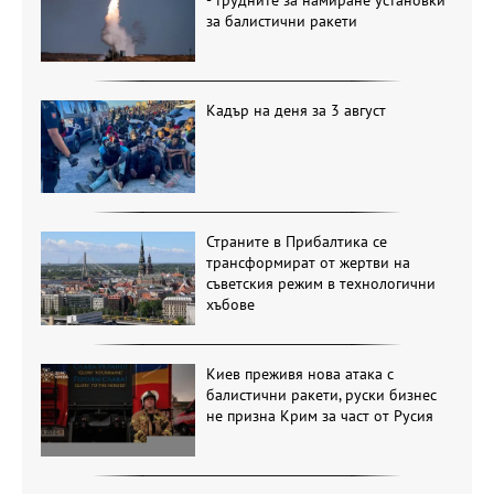
за балистични ракети
Кадър на деня за 3 август
Страните в Прибалтика се
трансформират от жертви на
съветския режим в технологични
хъбове
Киев преживя нова атака с
балистични ракети, руски бизнес
не призна Крим за част от Русия