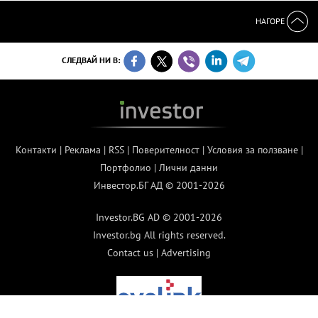
НАГОРЕ
СЛЕДВАЙ НИ В:
Контакти
|
Реклама
|
RSS
|
Поверителност
|
Условия за ползване
|
Портфолио
|
Лични данни
Инвестор.БГ АД © 2001-2026
Investor.BG AD © 2001-2026
Investor.bg All rights reserved.
Contact us
|
Advertising