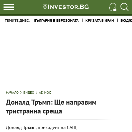
ТЕМИТЕ ДНЕС:
БЪЛГАРИЯ В ЕВРОЗОНАТА
КРИЗАТА В ИРАН
БЮДЖЕ
НАЧАЛО
ВИДЕО
AD HOC
Доналд Тръмп: Ще направим
тристранна среща
Доналд Тръмп, президент на САЩ