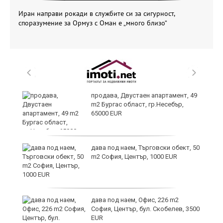
Иран направи рокади в службите си за сигурност,
споразумение за Ормуз с Оман е „много близо“
продава, Двустаен апартамент, 49
на
m2 Бургас област, гр.Несебър,
65000 EUR
 в
дава под наем, Търговски обект, 50
m2 София, Център, 1000 EUR
дава под наем, Офис, 226 m2
й
София, Център, бул. Скобелев, 3500
EUR