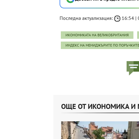
Последна актуализация:
16:54 | 
ИКОНОМИКАТА НА ВЕЛИКОБРИТАНИЯ
ИНДЕКС НА МЕНИДЖЪРИТЕ ПО ПОРЪЧКИТ
ОЩЕ ОТ ИКОНОМИКА И