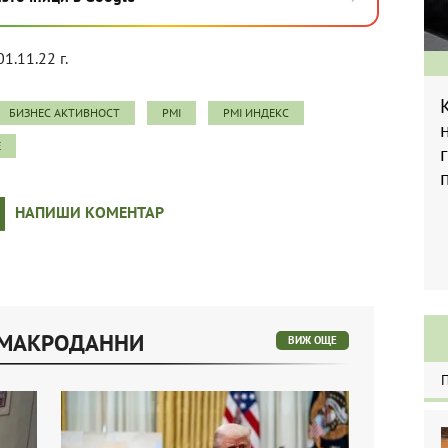
01.11.22 г.
БИЗНЕС АКТИВНОСТ
PMI
PMI ИНДЕКС
Е
НАПИШИ КОМЕНТАР
 МАКРОДАННИ
ВИЖ ОЩЕ