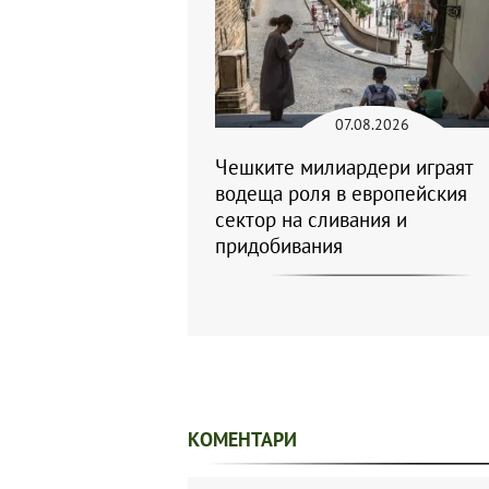
07.08.2026
Чешките милиардери играят
водеща роля в европейския
сектор на сливания и
придобивания
КОМЕНТАРИ