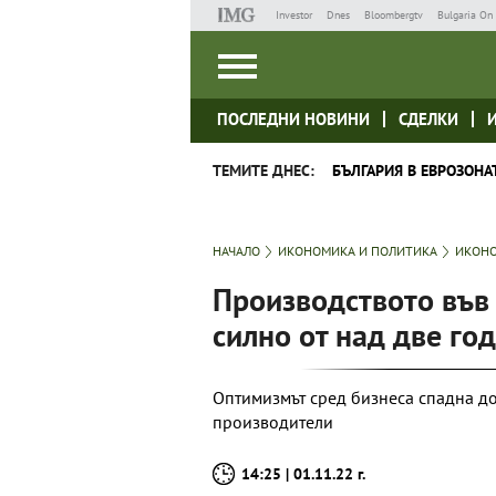
Investor
Dnes
Bloombergtv
Bulgaria On 
ПОСЛЕДНИ НОВИНИ
СДЕЛКИ
ТЕМИТЕ ДНЕС:
БЪЛГАРИЯ В ЕВРОЗОНА
НАЧАЛО
ИКОНОМИКА И ПОЛИТИКА
ИКОНО
Производството във 
силно от над две го
Оптимизмът сред бизнеса спадна до
производители
14:25 | 01.11.22 г.