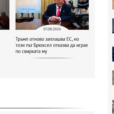
07.08.2026
Тръмп отново заплашва ЕС, но
този път Брюксел отказва да играе
по свирката му