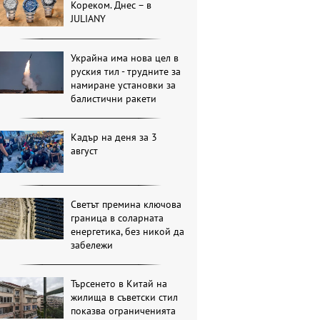
Кореком. Днес – в
JULIANY
Украйна има нова цел в
руския тил - трудните за
намиране установки за
балистични ракети
Кадър на деня за 3
август
Светът премина ключова
граница в соларната
енергетика, без никой да
забележи
Търсенето в Китай на
жилища в съветски стил
показва ограниченията