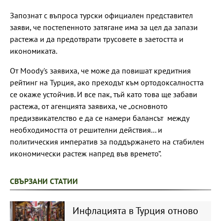
Запознат с въпроса турски официален представител
заяви, че постепенното затягане има за цел да запази
растежа и да предотврати трусовете в заетостта и
икономиката.
От Moody's заявиха, че може да повишат кредитния
рейтинг на Турция, ако преходът към ортодоксалността
се окаже устойчив. И все пак, тъй като това ще забави
растежа, от агенцията заявиха, че „основното
предизвикателство е да се намери балансът между
необходимостта от решителни действия... и
политическия императив за поддържането на стабилен
икономически растеж напред във времето“.
СВЪРЗАНИ СТАТИИ
Инфлацията в Турция отново