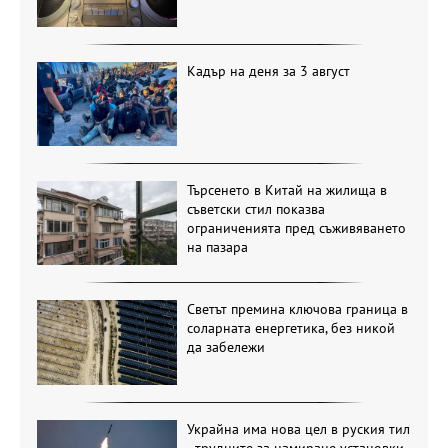
Кадър на деня за 3 август
Търсенето в Китай на жилища в
съветски стил показва
ограниченията пред съживяването
на пазара
Светът премина ключова граница в
соларната енергетика, без никой
да забележи
Украйна има нова цел в руския тил
- трудните за намиране установки