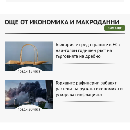
ОЩЕ ОТ ИКОНОМИКА И МАКРОДАННИ
ВИЖ ОЩЕ
България е сред страните в ЕС с
най-голям годишен ръст на
търговията на дребно
преди 18 часа
Горящите рафинерии забавят
растежа на руската икономика и
ускоряват инфлацията
преди 20 часа