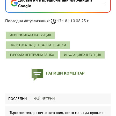
Добави ни в предпочитани източници в
→
Google
Последна актуализация:
17:18 | 10.08.23 г.
ИКОНОМИКАТА НА ТУРЦИЯ
ПОЛИТИКА НА ЦЕНТРАЛНИТЕ БАНКИ
ТУРСКАТА ЦЕНТРАЛНА БАНКА
ИНФЛАЦИЯТА В ТУРЦИЯ
НАПИШИ КОМЕНТАР
ПОСЛЕДНИ
НАЙ-ЧЕТЕНИ
Търговци виждат несъответствия, които могат да провалят