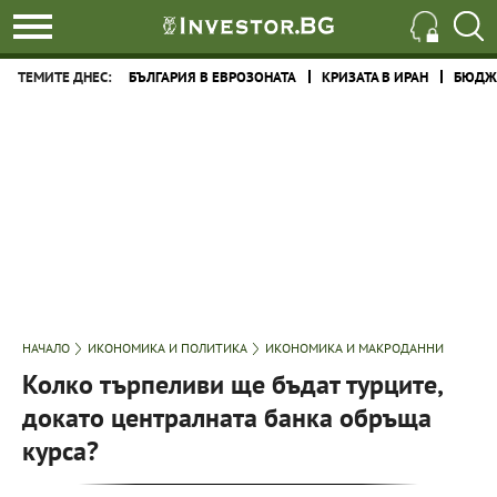
ТЕМИТЕ ДНЕС:
БЪЛГАРИЯ В ЕВРОЗОНАТА
КРИЗАТА В ИРАН
БЮДЖЕ
НАЧАЛО
ИКОНОМИКА И ПОЛИТИКА
ИКОНОМИКА И МАКРОДАННИ
Колко търпеливи ще бъдат турците,
докато централната банка обръща
курса?