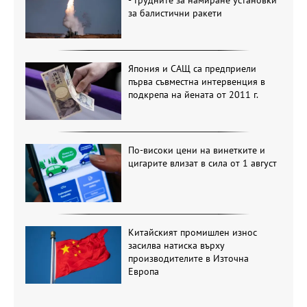
за балистични ракети
Япония и САЩ са предприели
първа съвместна интервенция в
подкрепа на йената от 2011 г.
По-високи цени на винетките и
цигарите влизат в сила от 1 август
Китайският промишлен износ
засилва натиска върху
производителите в Източна
Европа