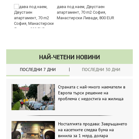
ст
дава под наем, Двустаен
апартамент, 70 m2 София,
Манастирски Ливади, 800 EUR
НАЙ-ЧЕТЕНИ НОВИНИ
ПОСЛЕДНИ 7 ДНИ
ПОСЛЕДНИ 30 ДНИ
Страната с най-много наематели в
Европа търси решение на
проблема с недостига на жилища
Носталгията продава: Завръщането
на касетките следва бума на
винила за 1 млрд. долара