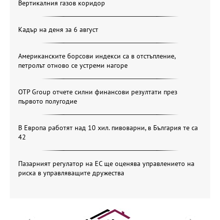
Вертикалния газов коридор
Кадър на деня за 6 август
Американските борсови индекси са в отстъпление,
петролът отново се устреми нагоре
OTP Group отчете силни финансови резултати през
първото полугодие
В Европа работят над 10 хил. пивоварни, в България те са
42
Пазарният регулатор на ЕС ще оценява управлението на
риска в управляващите дружества