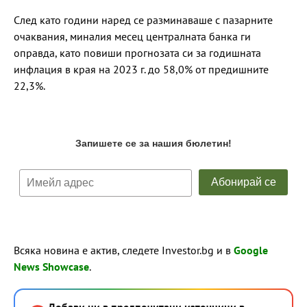
След като години наред се разминаваше с пазарните
очаквания, миналия месец централната банка ги
оправда, като повиши прогнозата си за годишната
инфлация в края на 2023 г. до 58,0% от предишните
22,3%.
Всяка новина е актив, следете Investor.bg и в
Google
News Showcase
.