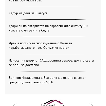
нов исторически връх
Кадър на деня за 5 август
Удари ли по авторитета на европейските институции
кризата с мигранти в Сеута
Иран е постигнал споразумение с Оман за
корабоплаването през Ормузкия проток
Износът на дизел от САЩ достигна рекорд, докато светът
се бори за доставки
Войнов: Инфлацията в България ще остане висока -
средногодишно ниво от 5,9%