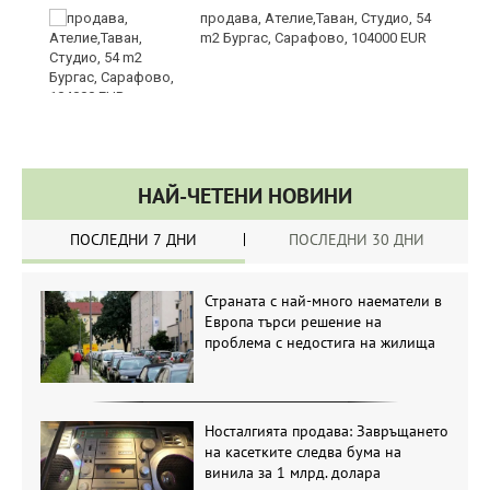
продава, Ателие,Таван, Студио, 54
m2 Бургас, Сарафово, 104000 EUR
НАЙ-ЧЕТЕНИ НОВИНИ
ПОСЛЕДНИ 7 ДНИ
ПОСЛЕДНИ 30 ДНИ
Страната с най-много наематели в
Европа търси решение на
проблема с недостига на жилища
Носталгията продава: Завръщането
на касетките следва бума на
винила за 1 млрд. долара