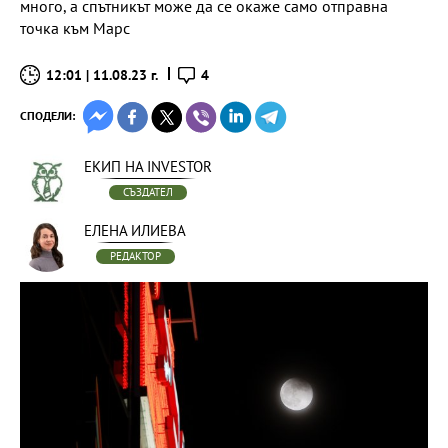
много, а спътникът може да се окаже само отправна
точка към Марс
12:01 | 11.08.23 г.
4
СПОДЕЛИ:
ЕКИП НА INVESTOR
СЪЗДАТЕЛ
ЕЛЕНА ИЛИЕВА
РЕДАКТОР