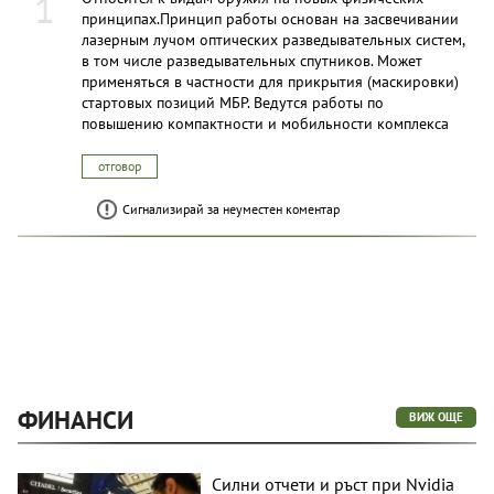
1
принципах.Принцип работы основан на засвечивании
лазерным лучом оптических разведывательных систем,
в том числе разведывательных спутников. Может
применяться в частности для прикрытия (маскировки)
стартовых позиций МБР. Ведутся работы по
повышению компактности и мобильности комплекса
отговор
Сигнализирай за неуместен коментар
ФИНАНСИ
ВИЖ ОЩЕ
Силни отчети и ръст при Nvidia