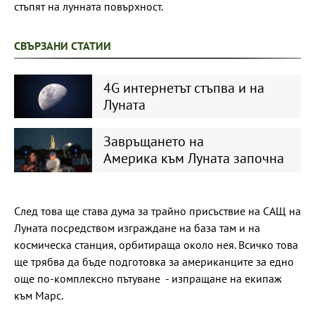
стъпят на лунната повърхност.
СВЪРЗАНИ СТАТИИ
4G интернетът стъпва и на
Луната
Завръщането на
Америка към Луната започна
След това ще става дума за трайно присъствие на САЩ на
Луната посредством изграждане на база там и на
космическа станция, орбитираща около нея. Всичко това
ще трябва да бъде подготовка за американците за едно
още по-комплексно пътуване - изпращане на екипаж
към Марс.