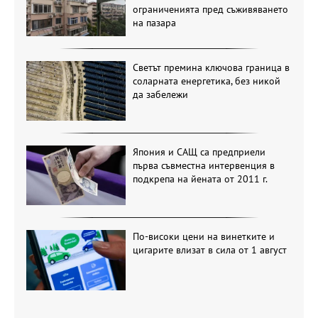
ограниченията пред съживяването
на пазара
Светът премина ключова граница в
соларната енергетика, без никой
да забележи
Япония и САЩ са предприели
първа съвместна интервенция в
подкрепа на йената от 2011 г.
По-високи цени на винетките и
цигарите влизат в сила от 1 август