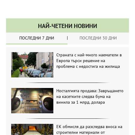
НАЙ-ЧЕТЕНИ НОВИНИ
ПОСЛЕДНИ 7 ДНИ
ПОСЛЕДНИ 30 ДНИ
Страната с най-много наематели в
Европа търси решение на
проблема с недостига на жилища
Носталгията продава: Завръщането
на касетките следва бума на
винила за 1 млрд. долара
ЕК обмисля да разследва вноса на
строителни материали от