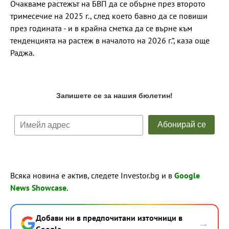
Очакваме растежът на БВП да се обърне през второто
тримесечие на 2025 г., след което бавно да се повиши
през годината - и в крайна сметка да се върне към
тенденцията на растеж в началото на 2026 г.“, каза още
Раджа.
Всяка новина е актив, следете Investor.bg и в
Google
News Showcase
.
Добави ни в предпочитани източници в
→
Google