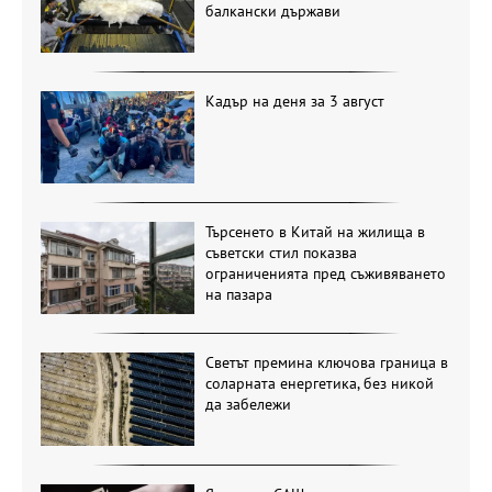
балкански държави
Кадър на деня за 3 август
Търсенето в Китай на жилища в
съветски стил показва
ограниченията пред съживяването
на пазара
Светът премина ключова граница в
соларната енергетика, без никой
да забележи