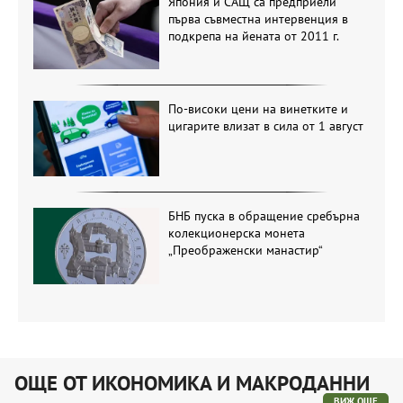
Япония и САЩ са предприели
първа съвместна интервенция в
подкрепа на йената от 2011 г.
По-високи цени на винетките и
цигарите влизат в сила от 1 август
БНБ пуска в обращение сребърна
колекционерска монета
„Преображенски манастир“
ОЩЕ ОТ ИКОНОМИКА И МАКРОДАННИ
ВИЖ ОЩЕ