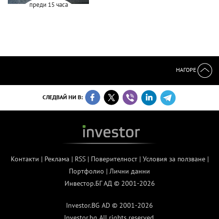
преди 15 часа
НАГОРЕ
СЛЕДВАЙ НИ В:
Контакти
|
Реклама
|
RSS
|
Поверителност
|
Условия за ползване
|
Портфолио
|
Лични данни
Инвестор.БГ АД © 2001-2026
Investor.BG AD © 2001-2026
Investor.bg All rights reserved.