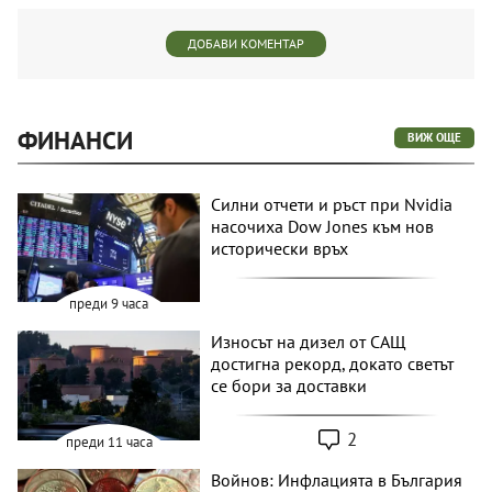
ДОБАВИ КОМЕНТАР
ФИНАНСИ
ВИЖ ОЩЕ
Силни отчети и ръст при Nvidia
насочиха Dow Jones към нов
исторически връх
преди 9 часа
Износът на дизел от САЩ
достигна рекорд, докато светът
се бори за доставки
2
преди 11 часа
Войнов: Инфлацията в България