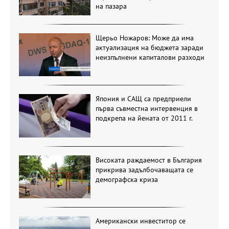
на пазара
Щерьо Ножаров: Може да има
актуализация на бюджета заради
неизпълнени капиталови разходи
Япония и САЩ са предприели
първа съвместна интервенция в
подкрепа на йената от 2011 г.
Високата раждаемост в България
прикрива задълбочаващата се
демографска криза
Американски инвеститор се