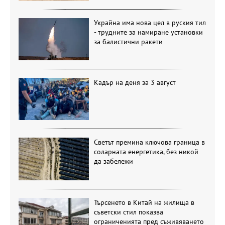
Украйна има нова цел в руския тил
- трудните за намиране установки
за балистични ракети
Кадър на деня за 3 август
Светът премина ключова граница в
соларната енергетика, без никой
да забележи
Търсенето в Китай на жилища в
съветски стил показва
ограниченията пред съживяването