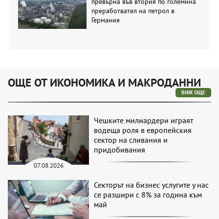
превърна във втория по големина
преработвател на петрол в
Германия
ОЩЕ ОТ ИКОНОМИКА И МАКРОДАННИ
ВИЖ ОЩЕ
Чешките милиардери играят
водеща роля в европейския
сектор на сливания и
придобивания
07.08.2026
Секторът на бизнес услугите у нас
се разшири с 8% за година към
май