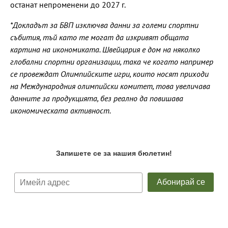
останат непроменени до 2027 г.
*Докладът за БВП изключва данни за големи спортни
събития, тъй като те могат да изкривят общата
картина на икономиката. Швейцария е дом на няколко
глобални спортни организации, така че когато например
се провеждат Олимпийските игри, които носят приходи
на Международния олимпийски комитет, това увеличава
данните за продукцията, без реално да повишава
икономическата активност.