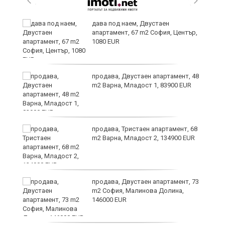
дава под наем, Двустаен
апартамент, 67 m2 София, Център,
1080 EUR
6
продава, Двустаен апартамент, 48
m2 Варна, Младост 1, 83900 EUR
продава, Тристаен апартамент, 68
те
m2 Варна, Младост 2, 134900 EUR
продава, Двустаен апартамент, 73
m2 София, Малинова Долина,
146000 EUR