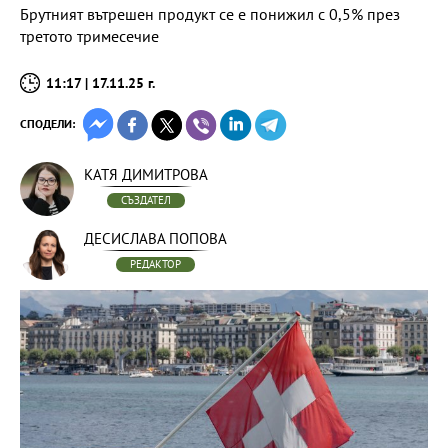
Брутният вътрешен продукт се е понижил с 0,5% през
третото тримесечие
11:17 | 17.11.25 г.
СПОДЕЛИ:
КАТЯ ДИМИТРОВА
СЪЗДАТЕЛ
ДЕСИСЛАВА ПОПОВА
РЕДАКТОР